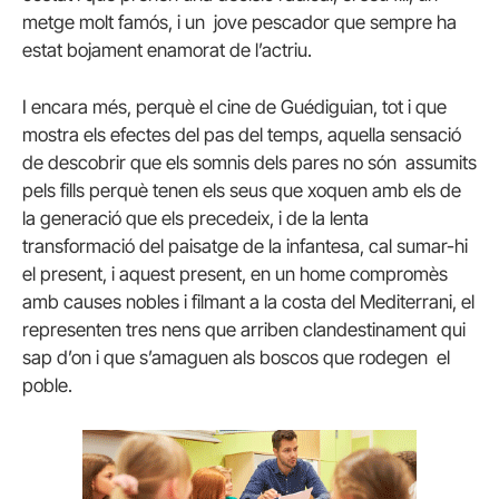
metge molt famós, i un jove pescador que sempre ha
estat bojament enamorat de l’actriu.
I encara més, perquè el cine de Guédiguian, tot i que
mostra els efectes del pas del temps, aquella sensació
de descobrir que els somnis dels pares no són assumits
pels fills perquè tenen els seus que xoquen amb els de
la generació que els precedeix, i de la lenta
transformació del paisatge de la infantesa, cal sumar-hi
el present, i aquest present, en un home compromès
amb causes nobles i filmant a la costa del Mediterrani, el
representen tres nens que arriben clandestinament qui
sap d’on i que s’amaguen als boscos que rodegen el
poble.