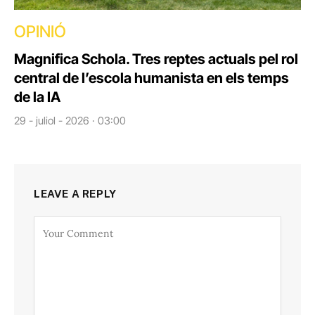
OPINIÓ
Magnifica Schola. Tres reptes actuals pel rol
central de l’escola humanista en els temps
de la IA
29 - juliol - 2026 · 03:00
LEAVE A REPLY