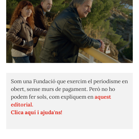
Som una Fundació que exercim el periodisme en
obert, sense murs de pagament. Però no ho
podem fer sols, com expliquem en
aquest
editorial.
Clica aquí i ajuda'ns!