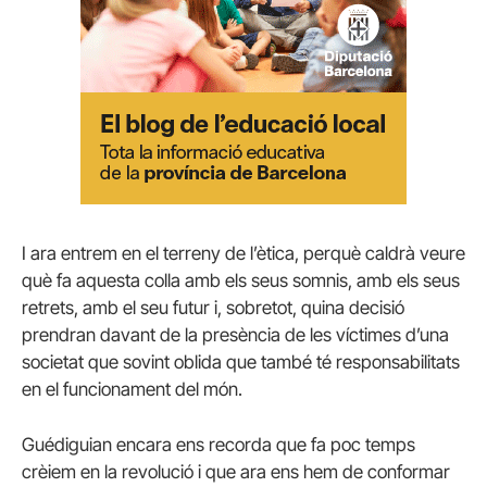
I ara entrem en el terreny de l’ètica, perquè caldrà veure
què fa aquesta colla amb els seus somnis, amb els seus
retrets, amb el seu futur i, sobretot, quina decisió
prendran davant de la presència de les víctimes d’una
societat que sovint oblida que també té responsabilitats
en el funcionament del món.
Guédiguian encara ens recorda que fa poc temps
crèiem en la revolució i que ara ens hem de conformar