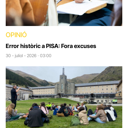
OPINIÓ
Error històric a PISA: Fora excuses
30 - juliol - 2026 · 03:00