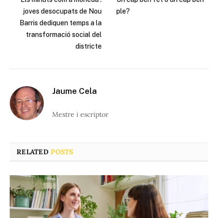
joves desocupats de Nou
ple?
Barris dediquen temps a la
transformació social del
districte
Jaume Cela
Mestre i escriptor
RELATED
POSTS