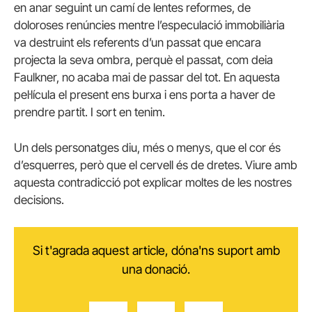
en anar seguint un camí de lentes reformes, de
doloroses renúncies mentre l’especulació immobiliària
va destruint els referents d’un passat que encara
projecta la seva ombra, perquè el passat, com deia
Faulkner, no acaba mai de passar del tot. En aquesta
pel·lícula el present ens burxa i ens porta a haver de
prendre partit. I sort en tenim.
Un dels personatges diu, més o menys, que el cor és
d’esquerres, però que el cervell és de dretes. Viure amb
aquesta contradicció pot explicar moltes de les nostres
decisions.
Si t'agrada aquest article, dóna'ns suport amb
una donació.