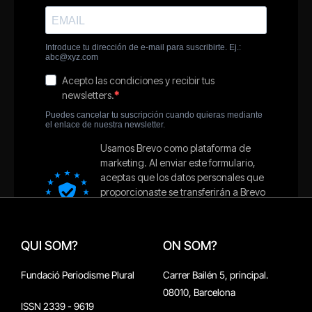
QUI SOM?
ON SOM?
Fundació Periodisme Plural
Carrer Bailén 5, principal.
08010, Barcelona
ISSN 2339 - 9619