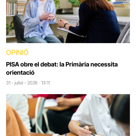
OPINIÓ
PISA obre el debat: la Primària necessita
orientació
31 - juliol - 2026 · 13:11