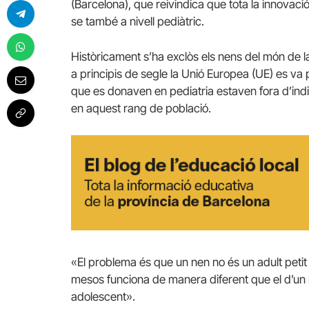
(Barcelona), que reivindica que tota la innovaci
se també a nivell pediàtric.
Històricament s’ha exclòs els nens del món de la
a principis de segle la Unió Europea (UE) es va
que es donaven en pediatria estaven fora d’indic
en aquest rang de població.
«El problema és que un nen no és un adult petit
mesos funciona de manera diferent que el d’un n
adolescent».