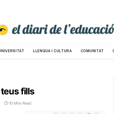
UNIVERSITAT
LLENGUA I CULTURA
COMUNITAT
teus fills
10 Mins Read