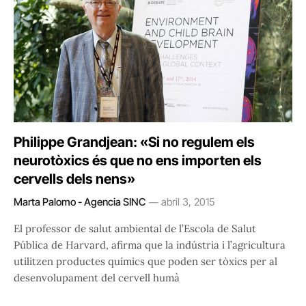
Philippe Grandjean: «Si no regulem els
neurotòxics és que no ens importen els
cervells dels nens»
Marta Palomo - Agencia SINC
abril 3, 2015
El professor de salut ambiental de l’Escola de Salut
Pública de Harvard, afirma que la indústria i l’agricultura
utilitzen productes químics que poden ser tòxics per al
desenvolupament del cervell humà