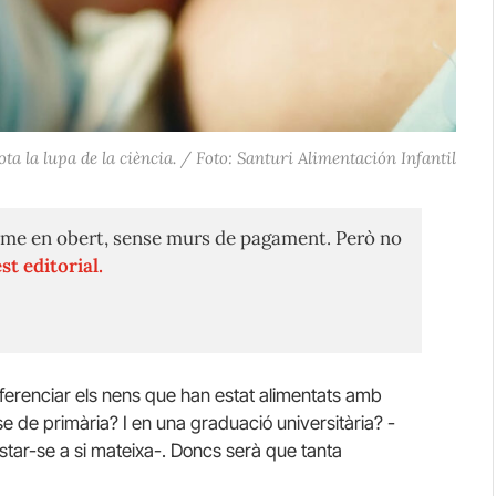
ta la lupa de la ciència. / Foto: Santuri Alimentación Infantil
me en obert, sense murs de pagament. Però no
st editorial.
ferenciar els nens que han estat alimentats amb
e de primària? I en una graduació universitària? -
ar-se a si mateixa-. Doncs serà que tanta