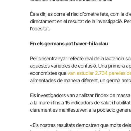
És a dir, es corre el risc d’ometre fets, com la d
directament en el resultat de la investigació. Pe
l’obesitat.
En els germans pot haver-hi la clau
Per desentranyar l’efecte real de la lactància so
aquestes variables de confusió. Una primera ap
economistes que
van estudiar 2.734 parelles 
alimentades de manera diferent, un germà amb pi
Els investigadors van analitzar l’índex de massa c
a la mare i fins a 15 indicadors de salut i habilit
clarament es manifestaven a la població general
«Els nostres resultats demostren que molts dels 