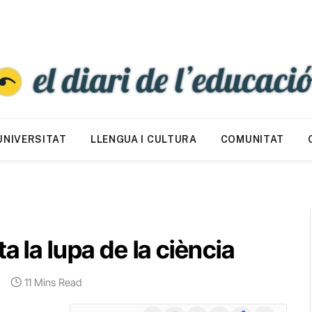
UNIVERSITAT
LLENGUA I CULTURA
COMUNITAT
a la lupa de la ciència
11 Mins Read