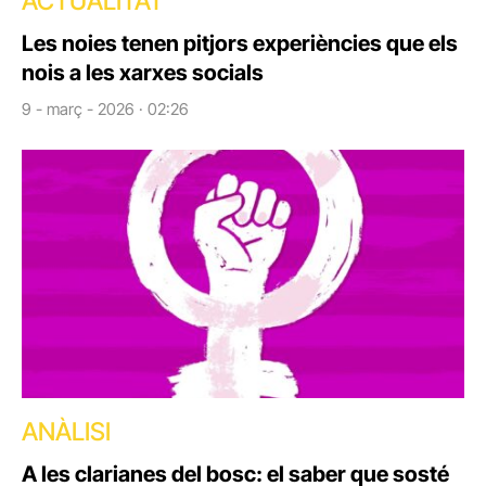
ACTUALITAT
Les noies tenen pitjors experiències que els
nois a les xarxes socials
9 - març - 2026 · 02:26
ANÀLISI
A les clarianes del bosc: el saber que sosté