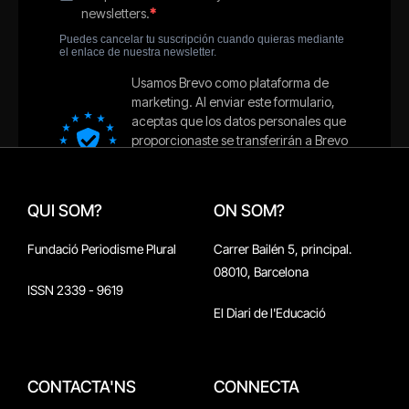
QUI SOM?
ON SOM?
Fundació Periodisme Plural
Carrer Bailén 5, principal.
08010, Barcelona
ISSN 2339 - 9619
El Diari de l'Educació
CONTACTA'NS
CONNECTA