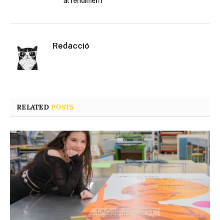
al rendiment
Redacció
RELATED
POSTS