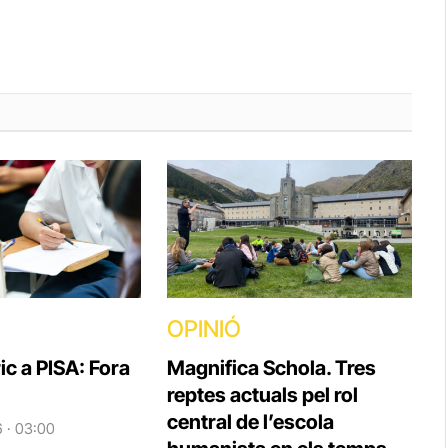
OPINIÓ
ic a PISA: Fora
Magnifica Schola. Tres
reptes actuals pel rol
central de l’escola
6 · 03:00