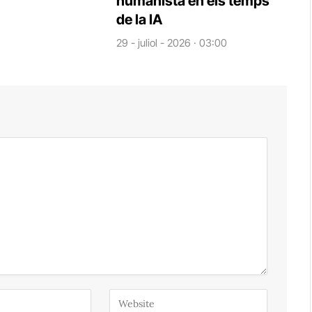
humanista en els temps
de la IA
29 - juliol - 2026 · 03:00