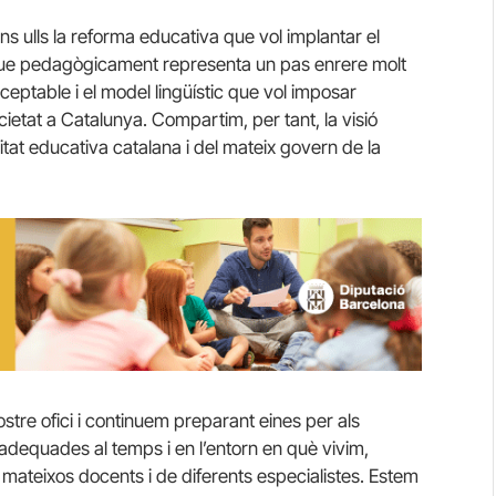
s ulls la reforma educativa que vol implantar el
que pedagògicament representa un pas enrere molt
eptable i el model lingüístic que vol imposar
cietat a Catalunya. Compartim, per tant, la visió
at educativa catalana i del mateix govern de la
ostre ofici i continuem preparant eines per als
 adequades al temps i en l’entorn en què vivim,
s mateixos docents i de diferents especialistes. Estem