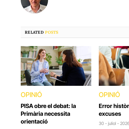
RELATED
POSTS
OPINIÓ
OPINIÓ
PISA obre el debat: la
Error històr
Primària necessita
excuses
orientació
30 - juliol - 202