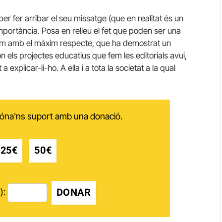
 per fer arribar el seu missatge (que en realitat és un
 importància. Posa en relleu el fet que poden ser una
iem amb el màxim respecte, que ha demostrat un
els projectes educatius que fem les editorials avui,
explicar-li-ho. A ella i a tota la societat a la qual
 dóna'ns suport amb una donació.
25€
50€
DONAR
):