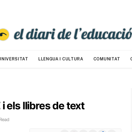
UNIVERSITAT
LLENGUA I CULTURA
COMUNITAT
 els llibres de text
 Read