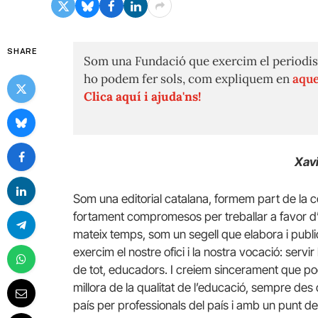
SHARE
Som una Fundació que exercim el periodis
ho podem fer sols, com expliquem en
aque
Clica aquí i ajuda'ns!
Xavi
Som una editorial catalana, formem part de la 
fortament compromesos per treballar a favor d’u
mateix temps, som un segell que elabora i publi
exercim el nostre ofici i la nostra vocació: servi
de tot, educadors. I creiem sincerament que po
millora de la qualitat de l’educació, sempre des
país per professionals del país i amb un punt d