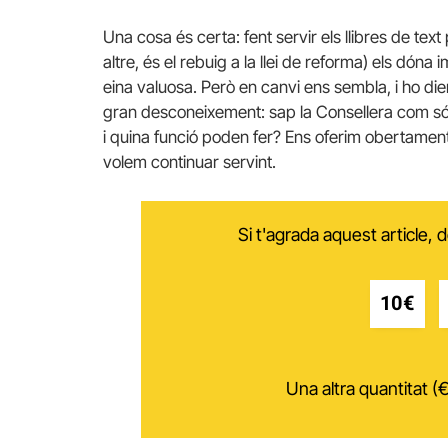
Una cosa és certa: fent servir els llibres de text
altre, és el rebuig a la llei de reforma) els dóna
eina valuosa. Però en canvi ens sembla, i ho d
gran desconeixement: sap la Consellera com són 
i quina funció poden fer? Ens oferim obertament a 
volem continuar servint.
Si t'agrada aquest article,
10€
Una altra quantitat (€