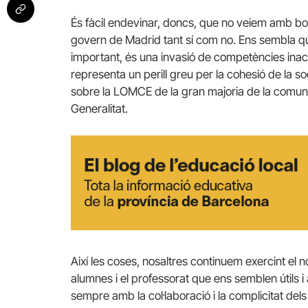
És fàcil endevinar, doncs, que no veiem amb bon
govern de Madrid tant sí com no. Ens sembla 
important, és una invasió de competències inacc
representa un perill greu per la cohesió de la so
sobre la LOMCE de la gran majoria de la comunit
Generalitat.
Així les coses, nosaltres continuem exercint el n
alumnes i el professorat que ens semblen útils i
sempre amb la col·laboració i la complicitat del