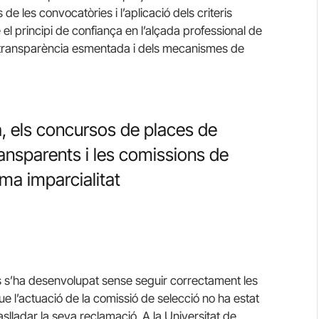
de les convocatòries i l’aplicació dels criteris
l principi de confiança en l’alçada professional de
a transparència esmentada i dels mecanismes de
a, els concursos de places de
ansparents i les comissions de
ma imparcialitat
s s’ha desenvolupat sense seguir correctament les
e l’actuació de la comissió de selecció no ha estat
lladar la seva reclamació. A la Universitat de