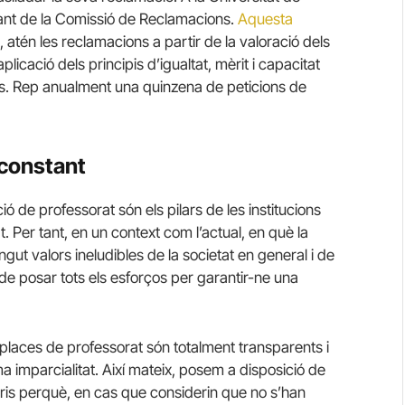
ant de la Comissió de Reclamacions.
Aquesta
, atén les reclamacions a partir de la valoració dels
plicació dels principis d’igualtat, mèrit i capacitat
ts. Rep anualment una quinzena de peticions de
 constant
ó de professorat són els pilars de les institucions
at. Per tant, en un context com l’actual, en què la
ingut valors ineludibles de la societat en general i de
m de posar tots els esforços per garantir-ne una
 places de professorat són totalment transparents i
 imparcialitat. Així mateix, posem a disposició de
ris perquè, en cas que considerin que no s’han