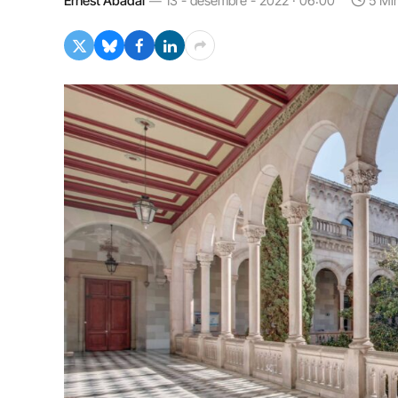
Ernest Abadal
13 - desembre - 2022 · 06:00
5 Mi