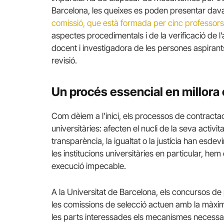
Barcelona, les queixes es poden presentar dav
comissió, que està formada per cinc professors
aspectes procedimentals i de la verificació de l’a
docent i investigadora de les persones aspiran
revisió.
Un procés essencial en millora
Com dèiem a l’inici, els processos de contractaci
universitàries: afecten el nucli de la seva activit
transparència, la igualtat o la justícia han esdev
les institucions universitàries en particular, he
execució impecable.
A la Universitat de Barcelona, els concursos de
les comissions de selecció actuen amb la màxima
les parts interessades els mecanismes necessa