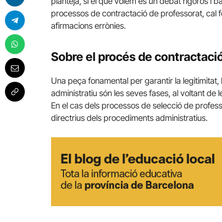
planteja, si el que volem és un debat rigorós i b
processos de contractació de professorat, cal f
afirmacions errònies.
Sobre el procés de contractaci
Una peça fonamental per garantir la legitimitat, l
administratiu són les seves fases, al voltant de l
En el cas dels processos de selecció de professo
directrius dels procediments administratius.