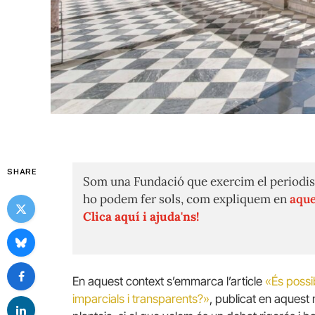
SHARE
Som una Fundació que exercim el periodis
ho podem fer sols, com expliquem en
aque
Clica aquí i ajuda'ns!
En aquest context s’emmarca l’article
«És possi
imparcials i transparents?»
, publicat en aquest 