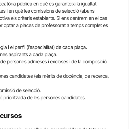
ocatòria pública en què es garanteixi la igualtat
tes i en què les comissions de selecció (abans
va els criteris establerts. Si ens centrem en el cas
per optar a places de professorat a temps complet es
a i el perfil (l’especialitat) de cada plaça.
nes aspirants a cada plaça.
iva de persones admeses i excloses i de la composició
sones candidates (els mèrits de docència, de recerca,
comissió de selecció.
ció prioritzada de les persones candidates.
ncursos