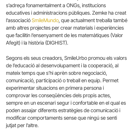
s’adreça fonamentalment a ONGs, institucions
educatives i administracions públiques. Zemke ha creat
l’associació
SmileMundo
, que actualment treballa també
amb altres projectes per crear materials i experiències
que facilitin l’ensenyament de les matemàtiques (Valor
Afegit) i la història (DIGHIST).
Segons els seus creadors, SmileUrbo promou els valors
de l’educació al desenvolupament i la cooperació, al
mateix temps que s’hi aprèn sobre negociació,
comunicació, participació o treball en equip. Permet
experimentar situacions en primera persona i
comprovar les conseqüències dels propis actes,
sempre en un escenari segur i confortable en el qual es
poden assajar diferents estratègies de comunicació i
modificar comportaments sense que ningú se senti
jutjat per l’altre.