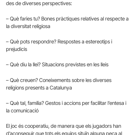
des de diverses perspectives:
– Què faries tu? Bones pràctiques relatives al respecte a
la diversitat religiosa
– Què pots respondre? Respostes a estereotips i
prejudicis
– Què diu la llei? Situacions previstes en les lleis
– Què creuen? Coneixements sobre les diverses
religions presents a Catalunya
– Què tal, família? Gestos i accions per facilitar l’entesa i
la comunicació
El joc és cooperatiu, de manera que els jugadors han
d’aconseguir que tots els equips situïn alguna peça al