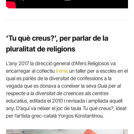
‘Tu què creus?’, per parlar de la
pluralitat de religions
L’any 2017 la direcció general d’Afers Religiosos va
encarregar al col·lectiu
Irènia
un taller per a escoles en el
qual es parlés de la diversitat de confessions a la
vegada que es donava a conéixer la seva
Guia per al
respecte a la diversitat de creences als centres
educatius
, editada el 2010 i revisada i ampliada aquell
any. D’aquí va néixer el joc de taula
Tu què creus?
, ideat
per l’artista grec-català Yorgos Konstantinou.