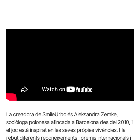
La creadora de SmileUrbo és Aleksandra Zemke,
sociòloga polonesa afincada a Barcelona des del 2010, i
el joc està inspirat en les seves pròpies vivències. Ha
rebut diferents reconeixements i premis internacionals i