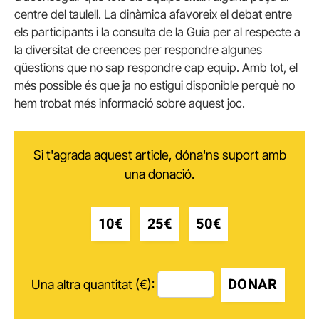
centre del taulell. La dinàmica afavoreix el debat entre
els participants i la consulta de la Guia per al respecte a
la diversitat de creences per respondre algunes
qüestions que no sap respondre cap equip. Amb tot, el
més possible és que ja no estigui disponible perquè no
hem trobat més informació sobre aquest joc.
Si t'agrada aquest article, dóna'ns suport amb
una donació.
10€
25€
50€
DONAR
Una altra quantitat (€):