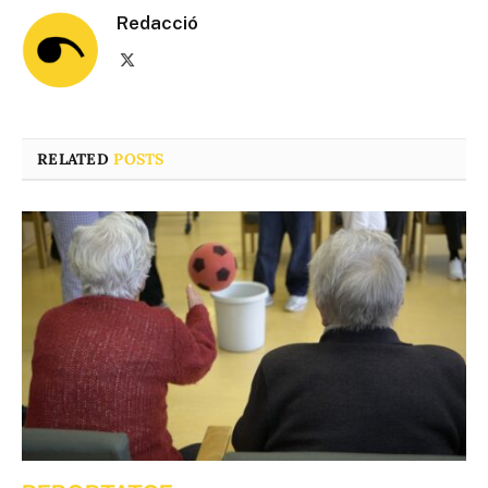
Redacció
X
(Twitter)
RELATED
POSTS