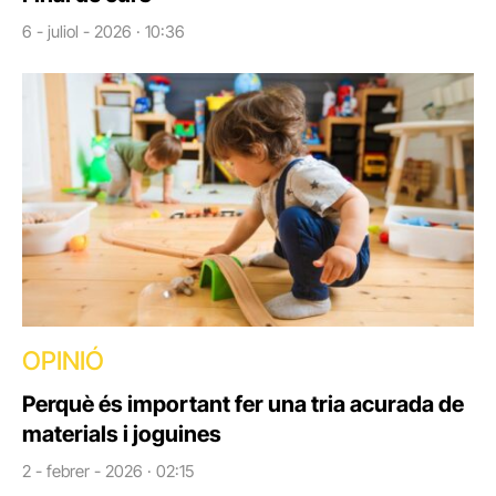
6 - juliol - 2026 · 10:36
OPINIÓ
Perquè és important fer una tria acurada de
materials i joguines
2 - febrer - 2026 · 02:15