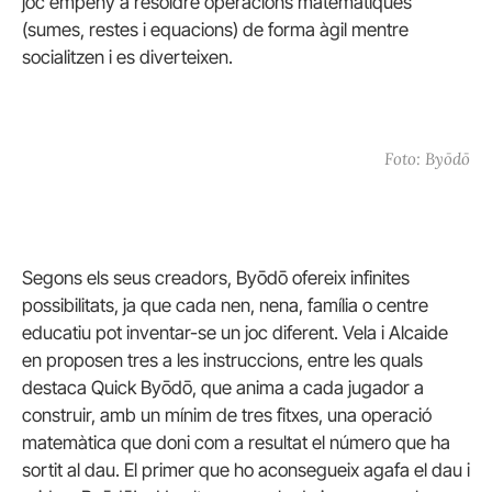
joc empeny a resoldre operacions matemàtiques
(sumes, restes i equacions) de forma àgil mentre
socialitzen i es diverteixen.
Foto: Byōdō
Segons els seus creadors, Byōdō ofereix infinites
possibilitats, ja que cada nen, nena, família o centre
educatiu pot inventar-se un joc diferent. Vela i Alcaide
en proposen tres a les instruccions, entre les quals
destaca Quick Byōdō, que anima a cada jugador a
construir, amb un mínim de tres fitxes, una operació
matemàtica que doni com a resultat el número que ha
sortit al dau. El primer que ho aconsegueix agafa el dau i