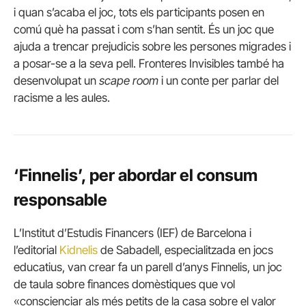
i quan s’acaba el joc, tots els participants posen en
comú què ha passat i com s’han sentit. És un joc que
ajuda a trencar prejudicis sobre les persones migrades i
a posar-se a la seva pell. Fronteres Invisibles també ha
desenvolupat un
scape room
i un conte per parlar del
racisme a les aules.
‘Finnelis’, per abordar el consum
responsable
L’Institut d’Estudis Financers (IEF) de Barcelona i
l’editorial
Kidnelis
de Sabadell, especialitzada en jocs
educatius, van crear fa un parell d’anys Finnelis, un joc
de taula sobre finances domèstiques que vol
«conscienciar als més petits de la casa sobre el valor