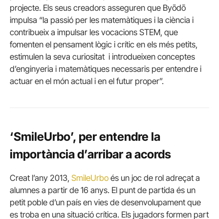
projecte. Els seus creadors asseguren que Byōdō
impulsa “la passió per les matemàtiques i la ciència i
contribueix a impulsar les vocacions STEM, que
fomenten el pensament lògic i crític en els més petits,
estimulen la seva curiositat i introdueixen conceptes
d’enginyeria i matemàtiques necessaris per entendre i
actuar en el món actual i en el futur proper”.
‘SmileUrbo’, per entendre la
importància d’arribar a acords
Creat l’any 2013,
SmileUrbo
és un joc de rol adreçat a
alumnes a partir de 16 anys. El punt de partida és un
petit poble d’un país en vies de desenvolupament que
es troba en una situació crítica. Els jugadors formen part