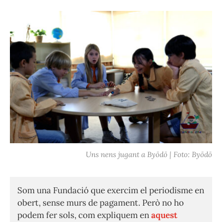
Uns nens jugant a Byōdō | Foto: Byōdō
Som una Fundació que exercim el periodisme en
obert, sense murs de pagament. Però no ho
podem fer sols, com expliquem en
aquest