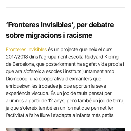
‘Fronteres Invisibles’, per debatre
sobre migracions i racisme
Fronteres Invisibles
és un projecte que neix el curs
2017/2018 dins l’agrupament escolta Rudyard Kipling
de Barcelona, que posteriorment ha agafat vida pròpia i
que ara s’ofereix a escoles i instituts juntament amb
Diomcoop, una cooperativa d’exmanters que
enriqueixen les trobades ja que aporten la seva
experiència viscuda. És un joc de taula pensat per
alumnes a partir de 12 anys, però també un joc de terra,
ja que s’ofereix també en un format que permet fer
l’activitat a l’aire lliure i s’adapta a infants més petits.