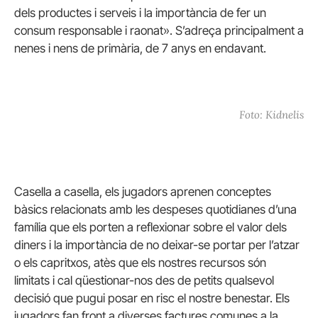
dels productes i serveis i la importància de fer un
consum responsable i raonat». S’adreça principalment a
nenes i nens de primària, de 7 anys en endavant.
Foto: Kidnelis
Casella a casella, els jugadors aprenen conceptes
bàsics relacionats amb les despeses quotidianes d’una
família que els porten a reflexionar sobre el valor dels
diners i la importància de no deixar-se portar per l’atzar
o els capritxos, atès que els nostres recursos són
limitats i cal qüestionar-nos des de petits qualsevol
decisió que pugui posar en risc el nostre benestar. Els
jugadors fan front a diverses factures comunes a la