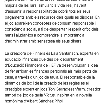
majoria de les llars, simulant la vida real, havent
d’assumir la responsabilitat de cobrir tots els seus
pagaments amb els recursos dels quals es disposa. En
el joc apareixen conceptes de consum responsable i
consciència social, a fi de despertar l’esperit crític dels
nens i ajudar-los a comprendre la importància
d’administrar amb sensatesa els seus diners.
La creadora de Finnelis és Laia Santanach, experta en
educació i finances que des del departament
d’Educació Financera de l’IEF va desenvolupar la idea
de fer arribar les finances personals als més petits de
casa, a través d’un joc de taula. El responsable de la
dinàmica de joc i de la creació de les regles és el
prestigiós expert en jocs Toni Serradesanferm, creador
també del joc de taula
Victus
, inspirat en la novel·la
homònima d’Albert Sánchez Piñol.