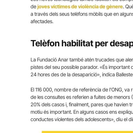
de
joves víctimes de violència de gènere
. Qu
a través dels seus telèfons mòbils que en algu
afectades.
Telèfon habilitat per desa
La Fundació Anar també atén trucades que aler
pistes del seu possible parador. «És important q
24 hores des de la desaparició», indica Balleste
El 116 000, nombre de referència de l’ONG, va r
de les consultes es referien a fuites de menors 
20% dels casos i, finalment, pares que havien tro
motiu és important. En alguns casos ens expliq
conductes violentes dels adolescents», diu el d