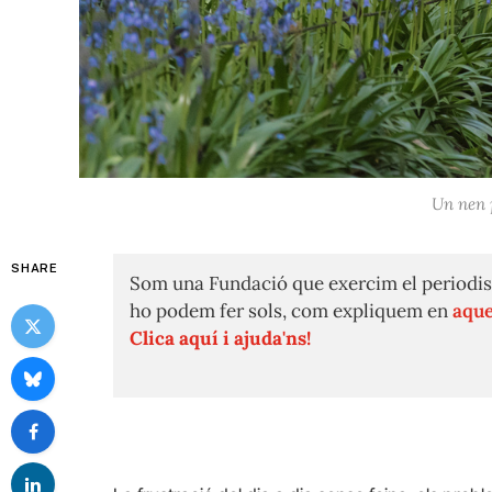
Un nen p
SHARE
Som una Fundació que exercim el periodis
ho podem fer sols, com expliquem en
aque
Clica aquí i ajuda'ns!