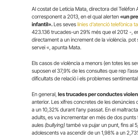
Al costat de Leticia Mata, directora del Telèfon
corresponent a 2013, en el qual alerten
«un pr
infantil».
Les seves
línies d’atenció telefònica 
423.136 trucades-un 29% més que el 2012 -, en
directament a un increment de la violència. po
servei «, apunta Mata.
Els casos de violència a menors (en totes les sev
suposen el 37,9% de les consultes que rep l’asso
dificultats de relació i els problemes sentimental
En general,
les trucades per conductes viole
anterior. Les xifres concretes de les denúncies
a un 10,32% durant l’any passat. En el maltractam
adults, es va incrementar en més de dos punts f
aules
(bullying)
també va pujar un punt, fins al 
adolescents va ascendir de un 1,98% a un 2,73