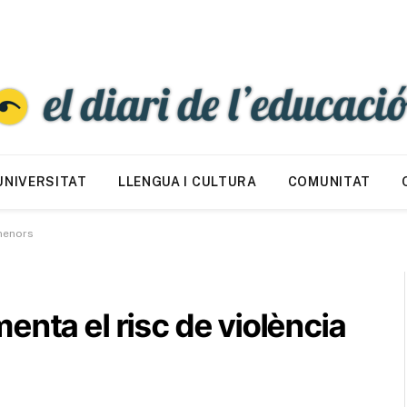
UNIVERSITAT
LLENGUA I CULTURA
COMUNITAT
 menors
enta el risc de violència