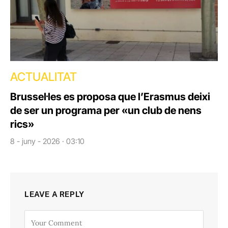
ACTUALITAT
Brussel·les es proposa que l’Erasmus deixi
de ser un programa per «un club de nens
rics»
8 - juny - 2026 · 03:10
LEAVE A REPLY