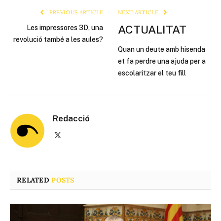
PREVIOUS ARTICLE
NEXT ARTICLE
ACTUALITAT
Les impressores 3D, una
revolució també a les aules?
Quan un deute amb hisenda
et fa perdre una ajuda per a
escolaritzar el teu fill
Redacció
X
(Twitter)
RELATED
POSTS