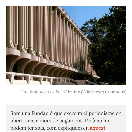
Una biblioteca de la UC Irvine (Wikimedia Commons)
Som una Fundació que exercim el periodisme en
obert, sense murs de pagament. Però no ho
podem fer sols, com expliquem en
aquest