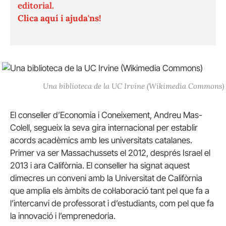
editorial.
Clica aquí i ajuda'ns!
Una biblioteca de la UC Irvine (Wikimedia Commons)
El conseller d’Economia i Coneixement, Andreu Mas-
Colell, segueix la seva gira internacional per establir
acords acadèmics amb les universitats catalanes.
Primer va ser Massachussets el 2012, després Israel el
2013 i ara Califòrnia. El conseller ha signat aquest
dimecres un conveni amb la Universitat de Califòrnia
que amplia els àmbits de col·laboració tant pel que fa a
l’intercanvi de professorat i d’estudiants, com pel que fa
la innovació i l’emprenedoria.