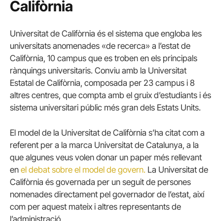
Califòrnia
Universitat de Califòrnia és el sistema que engloba les
universitats anomenades «de recerca» a l’estat de
Califòrnia, 10 campus que es troben en els principals
rànquings universitaris. Conviu amb la Universitat
Estatal de Califòrnia, composada per 23 campus i 8
altres centres, que compta amb el gruix d’estudiants i és
sistema universitari públic més gran dels Estats Units.
El model de la Universitat de Califòrnia s’ha citat com a
referent per a la marca Universitat de Catalunya, a la
que algunes veus volen donar un paper més rellevant
en
el debat sobre el model de govern.
La Universitat de
Califòrnia és governada per un seguit de persones
nomenades directament pel governador de l’estat, així
com per aquest mateix i altres representants de
l’administració.