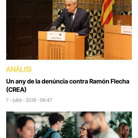
ANÀLISI
Un any de la denúncia contra Ramón Flecha
(CREA)
7 - juliol - 2026 · 06:47