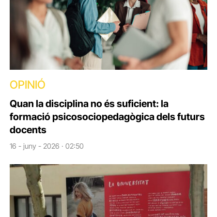
OPINIÓ
Quan la disciplina no és suficient: la
formació psicosociopedagògica dels futurs
docents
16 - juny - 2026 · 02:50