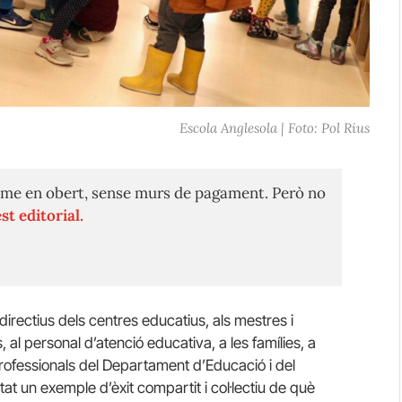
Escola Anglesola | Foto: Pol Rius
me en obert, sense murs de pagament. Però no
st editorial.
irectius dels centres educatius, als mestres i
, al personal d’atenció educativa, a les famílies, a
 professionals del Departament d’Educació i del
at un exemple d’èxit compartit i col·lectiu de què