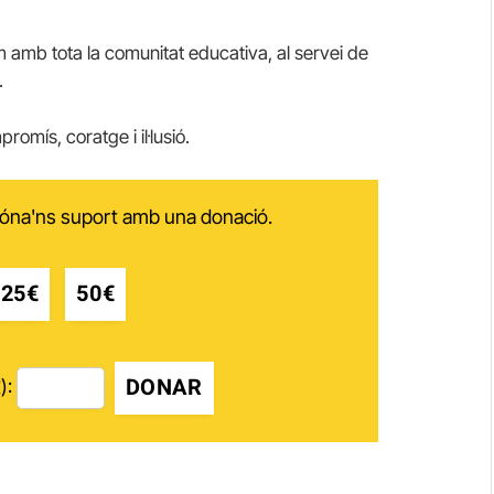
 amb tota la comunitat educativa, al servei de
.
omís, coratge i il·lusió.
 dóna'ns suport amb una donació.
25€
50€
DONAR
):