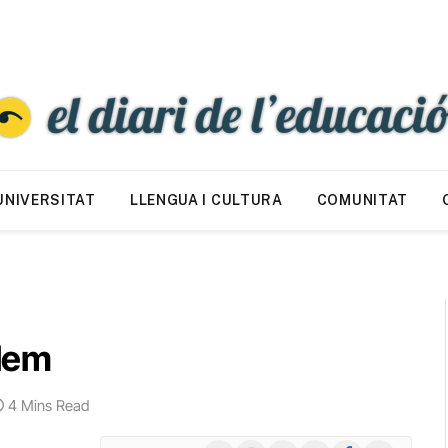
UNIVERSITAT
LLENGUA I CULTURA
COMUNITAT
olem
4 Mins Read