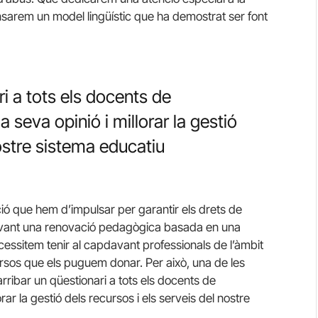
nsarem un model lingüístic que ha demostrat ser font
i a tots els docents de
 seva opinió i millorar la gestió
nostre sistema educatiu
ió que hem d’impulsar per garantir els drets de
endavant una renovació pedagògica basada en una
ecessitem tenir al capdavant professionals de l’àmbit
cursos que els puguem donar. Per això, una de les
rribar un qüestionari a tots els docents de
rar la gestió dels recursos i els serveis del nostre