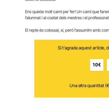
Ens queda molt camí per fer! Un camí que farem
l’alumnat i al costat dels mestres i el professorat
El repte és colossal, sí, però l’assumim amb compr
Si t'agrada aquest article,
10€
Una altra quantitat (€