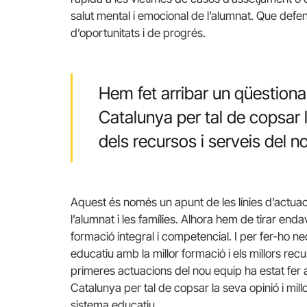
salut mental i emocional de l’alumnat. Que defe
d’oportunitats i de progrés.
Hem fet arribar un qüestionar
Catalunya per tal de copsar la
dels recursos i serveis del 
Aquest és només un apunt de les línies d’actuac
l’alumnat i les famílies. Alhora hem de tirar 
formació integral i competencial. I per fer-ho n
educatiu amb la millor formació i els millors re
primeres actuacions del nou equip ha estat fer a
Catalunya per tal de copsar la seva opinió i millo
sistema educatiu.