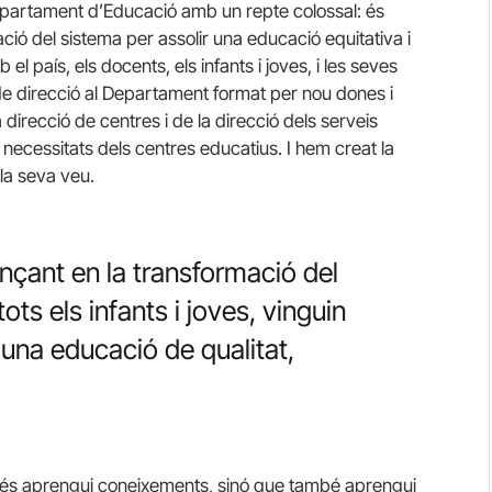
epartament d’Educació amb un repte colossal: és
ció del sistema per assolir una educació equitativa i
l país, els docents, els infants i joves, i les seves
de direcció al Departament format per nou dones i
irecció de centres i de la direcció dels serveis
es necessitats dels centres educatius. I hem creat la
la seva veu.
nçant en la transformació del
tots els infants i joves, vinguin
 una educació de qualitat,
és aprengui coneixements, sinó que també aprengui