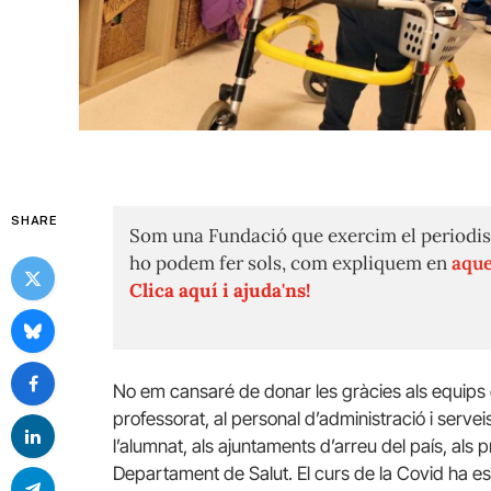
SHARE
Som una Fundació que exercim el periodis
ho podem fer sols, com expliquem en
aque
Clica aquí i ajuda'ns!
No em cansaré de donar les gràcies als equips d
professorat, al personal d’administració i serveis
l’alumnat, als ajuntaments d’arreu del país, als
Departament de Salut. El curs de la Covid ha est