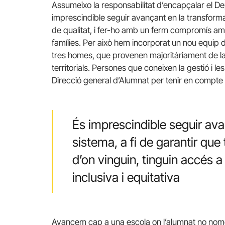
Assumeixo la responsabilitat d’encapçalar el D
imprescindible seguir avançant en la transforma
de qualitat, i fer-ho amb un ferm compromís amb e
famílies. Per això hem incorporat un nou equip 
tres homes, que provenen majoritàriament de la d
territorials. Persones que coneixen la gestió i l
Direcció general d’Alumnat per tenir en compte 
És imprescindible seguir ava
sistema, a fi de garantir que 
d’on vinguin, tinguin accés a
inclusiva i equitativa
Avancem cap a una escola on l’alumnat no nom