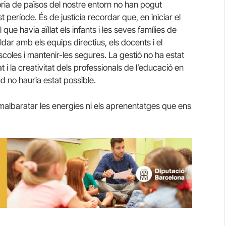
ria de països del nostre entorn no han pogut
període. És de justícia recordar que, en iniciar el
ue havia aïllat els infants i les seves famílies de
dar amb els equips directius, els docents i el
coles i mantenir-les segures. La gestió no ha estat
at i la creativitat dels professionals de l’educació en
d no hauria estat possible.
malbaratar les energies ni els aprenentatges que ens