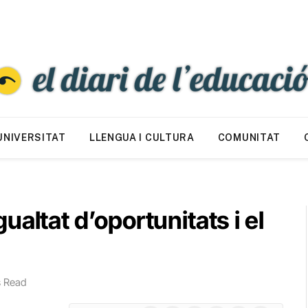
UNIVERSITAT
LLENGUA I CULTURA
COMUNITAT
igualtat d’oportunitats i el
s Read