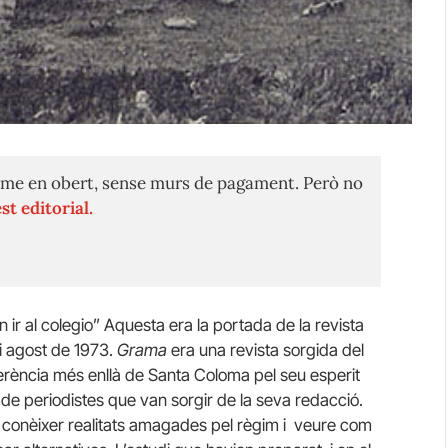
me en obert, sense murs de pagament. Però no
st editorial.
ir al colegio” Aquesta era la portada de la revista
i agost de 1973.
Grama
era una revista sorgida del
referència més enllà de Santa Coloma pel seu esperit
 de periodistes que van sorgir de la seva redacció.
 conèixer realitats amagades pel règim i veure com