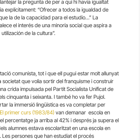
antejar la pregunta de per a qui hi havia igualtat
a explicitament: “Ofrecer a todos la igualdad de
que la de la capacidad para el estudio…” La
lece el interés de una minoría social que aspira a
utilización de la cultura”.
tació comunista, tot i que ell pugui estar molt allunyat
societat que volia sortir del franquisme i construir
na crida impulsada pel Partit Socialista Unificat de
s cinquanta i seixanta. I també ho va fer Pujol.
tar la immersió lingüística es va completar per
El primer curs (1983/84)
van demanar escola en
 el percentatge ja arriba al 42% i després ja supera el
dels alumnes estava escolaritzat en una escola en
%. Les persones que han estudiat el procés