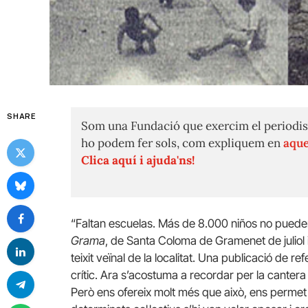
SHARE
Som una Fundació que exercim el periodis
ho podem fer sols, com expliquem en
aque
Clica aquí i ajuda'ns!
“Faltan escuelas. Más de 8.000 niños no pueden 
Grama
, de Santa Coloma de Gramenet de juliol 
teixit veïnal de la localitat. Una publicació de 
crític. Ara s’acostuma a recordar per la cantera
Però ens ofereix molt més que això, ens permet