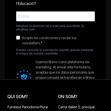
QUI SOM?
ON SOM?
Fundació Periodisme Plural
Carrer Bailén 5, principal.