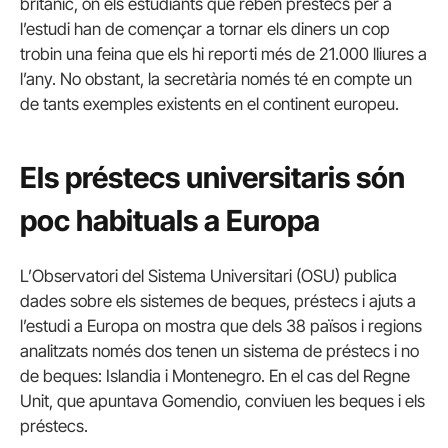
britànic, on els estudiants que reben préstecs per a
l’estudi han de començar a tornar els diners un cop
trobin una feina que els hi reporti més de 21.000 lliures a
l’any. No obstant, la secretària només té en compte un
de tants exemples existents en el continent europeu.
Els préstecs universitaris són
poc habituals a Europa
L’Observatori del Sistema Universitari (OSU) publica
dades sobre els sistemes de beques, préstecs i ajuts a
l’estudi a Europa on mostra que dels 38 països i regions
analitzats només dos tenen un sistema de préstecs i no
de beques: Islandia i Montenegro. En el cas del Regne
Unit, que apuntava Gomendio, conviuen les beques i els
préstecs.