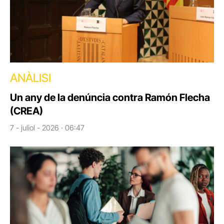
ANÀLISI
Un any de la denúncia contra Ramón Flecha
(CREA)
7 - juliol - 2026 · 06:47