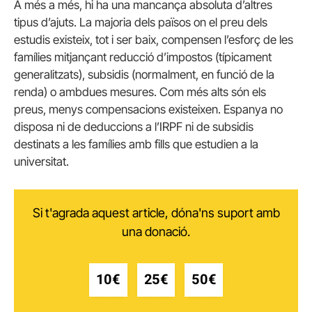
A més a més, hi ha una mancança absoluta d’altres
tipus d’ajuts. La majoria dels països on el preu dels
estudis existeix, tot i ser baix, compensen l’esforç de les
famílies mitjançant reducció d’impostos (típicament
generalitzats), subsidis (normalment, en funció de la
renda) o ambdues mesures. Com més alts són els
preus, menys compensacions existeixen. Espanya no
disposa ni de deduccions a l’IRPF ni de subsidis
destinats a les famílies amb fills que estudien a la
universitat.
Si t'agrada aquest article, dóna'ns suport amb
una donació.
10€
25€
50€