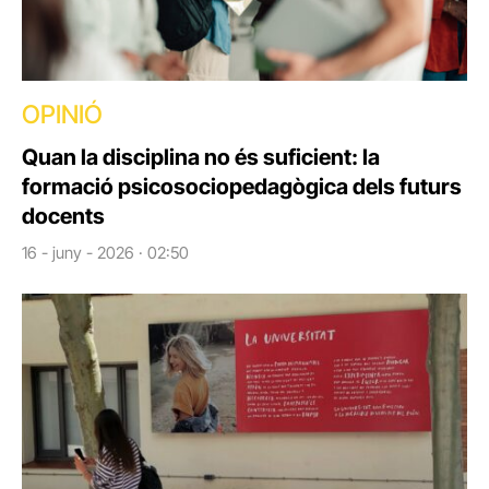
OPINIÓ
Quan la disciplina no és suficient: la
formació psicosociopedagògica dels futurs
docents
16 - juny - 2026 · 02:50