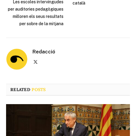
Les escoles intervingudes
català
per auditories pedagògiques
milloren els seus resultats
per sobre de la mitjana
Redacció
X
(Twitter)
RELATED
POSTS