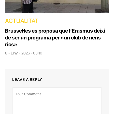
ACTUALITAT
Brussel·les es proposa que l’Erasmus deixi
de ser un programa per «un club de nens
rics»
8 - juny - 2026 · 03:10
LEAVE A REPLY