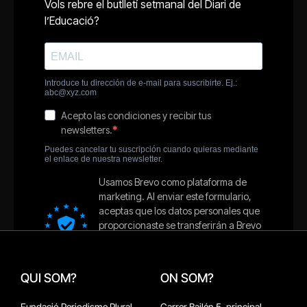
QUI SOM?
ON SOM?
Fundació Periodisme Plural
Carrer Bailén 5, principal.