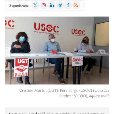
X
Instagram
LinkedIn
Telegram
Facebook
RSS
Segueix-nos
(Twitter)
Cristina Martín (UGT), Pere Forga (USOC) i Lourdes
Sindreu (CCOO), aquest matí