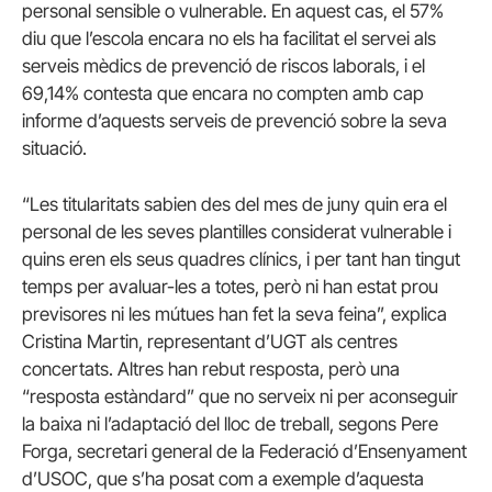
personal sensible o vulnerable. En aquest cas, el 57%
diu que l’escola encara no els ha facilitat el servei als
serveis mèdics de prevenció de riscos laborals, i el
69,14% contesta que encara no compten amb cap
informe d’aquests serveis de prevenció sobre la seva
situació.
“Les titularitats sabien des del mes de juny quin era el
personal de les seves plantilles considerat vulnerable i
quins eren els seus quadres clínics, i per tant han tingut
temps per avaluar-les a totes, però ni han estat prou
previsores ni les mútues han fet la seva feina”, explica
Cristina Martin, representant d’UGT als centres
concertats. Altres han rebut resposta, però una
“resposta estàndard” que no serveix ni per aconseguir
la baixa ni l’adaptació del lloc de treball, segons Pere
Forga, secretari general de la Federació d’Ensenyament
d’USOC, que s’ha posat com a exemple d’aquesta