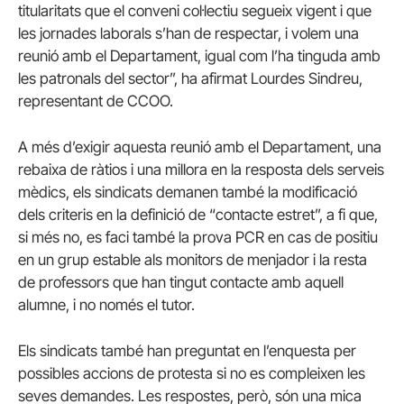
titularitats que el conveni col·lectiu segueix vigent i que
les jornades laborals s’han de respectar, i volem una
reunió amb el Departament, igual com l’ha tinguda amb
les patronals del sector”, ha afirmat Lourdes Sindreu,
representant de CCOO.
A més d’exigir aquesta reunió amb el Departament, una
rebaixa de ràtios i una millora en la resposta dels serveis
mèdics, els sindicats demanen també la modificació
dels criteris en la definició de “contacte estret”, a fi que,
si més no, es faci també la prova PCR en cas de positiu
en un grup estable als monitors de menjador i la resta
de professors que han tingut contacte amb aquell
alumne, i no només el tutor.
Els sindicats també han preguntat en l’enquesta per
possibles accions de protesta si no es compleixen les
seves demandes. Les respostes, però, són una mica