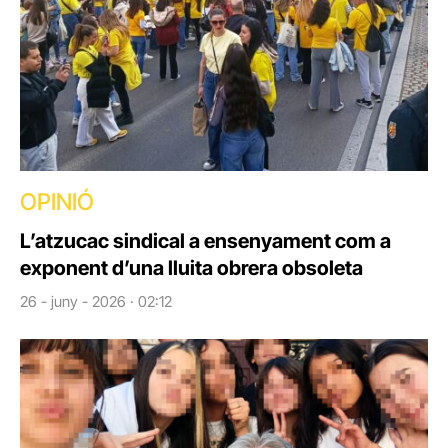
OPINIÓ
L’atzucac sindical a ensenyament com a
exponent d’una lluita obrera obsoleta
26 - juny - 2026 · 02:12