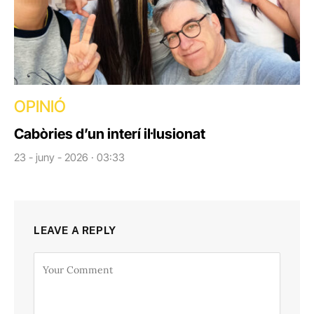
OPINIÓ
Cabòries d’un interí il·lusionat
23 - juny - 2026 · 03:33
LEAVE A REPLY