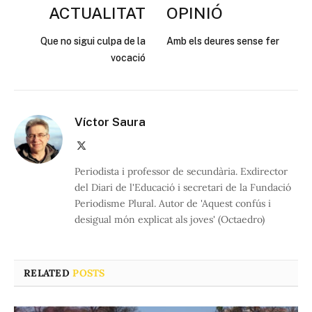
ACTUALITAT
OPINIÓ
Que no sigui culpa de la
Amb els deures sense fer
vocació
Víctor Saura
X
(Twitter)
Periodista i professor de secundària. Exdirector
del Diari de l'Educació i secretari de la Fundació
Periodisme Plural. Autor de 'Aquest confús i
desigual món explicat als joves' (Octaedro)
RELATED
POSTS