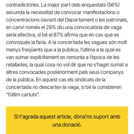
contradictòries. La major part dels enquestats (56%)
secunda la necessitat de convocar manifestacions o
concentracions davant del Departament o les patronals,
en canvi només el 28% diu una convocatòria de vaga
seria efectiva, si bé el 87% afirma que en cas que es
convoqués la faria. A la concertada les vagues són molt
menys freqüents que a la pública, l’última a la qual es
van sumar explícitament es remunta a l’època de les
retallades, la qual cosa no vol dir que no s’hagin sumat a
altres convocades posteriorment pels seus companys
de la pública. En aquest cas els sindicats de la
concertada no descarten la vaga, si bé la consideren
“l’últim cartutx”.
Si t'agrada aquest article, dóna'ns suport amb
una donació.