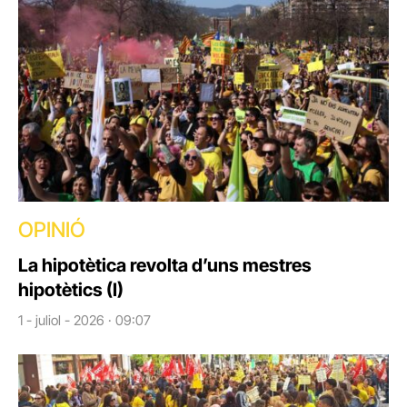
OPINIÓ
La hipotètica revolta d’uns mestres
hipotètics (I)
1 - juliol - 2026 · 09:07