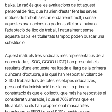
baixa. La raó és que les avaluacions de tot aquest
personal de risc, que haurien d’estar fent les seves
mútues de treball, s’estan endarrerint molt, i sense
aquestes avaluacions no poden sol·licitar la baixa o
l’adaptació del lloc de treball, i naturalment sense
aquesta baixa les titularitats tampoc poden buscar una
substitució.
Aquest matí, els tres sindicats més representatius de la
concertada (USOC, CCOO i UGT) han presentat els
resultats d’una enquesta realitzada al llarg de la primera
quinzena d’octubre, a la qual han respost al voltant de
3.400 treballadors de totes les etapes educatives,
personal d’administració i de lleure. La primera
constatació és que el col·lectiu que més ha respost és el
considerat vulnerable, i que el 76% afirma que les
titularitats no els han proporcionat mascaretes
homologades FFP2 i que el 92% considera que