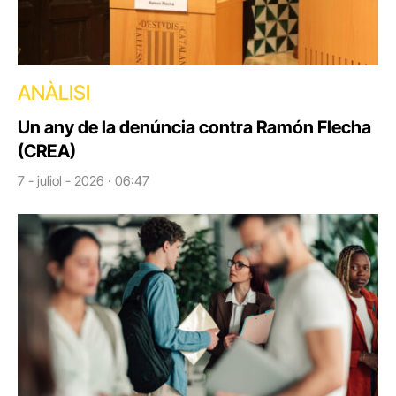
ANÀLISI
Un any de la denúncia contra Ramón Flecha
(CREA)
7 - juliol - 2026 · 06:47