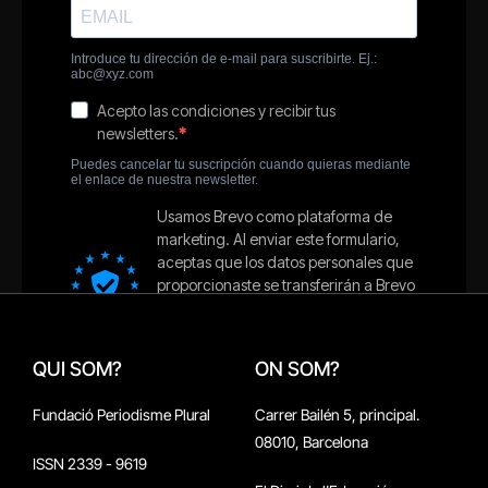
QUI SOM?
ON SOM?
Fundació Periodisme Plural
Carrer Bailén 5, principal.
08010, Barcelona
ISSN 2339 - 9619