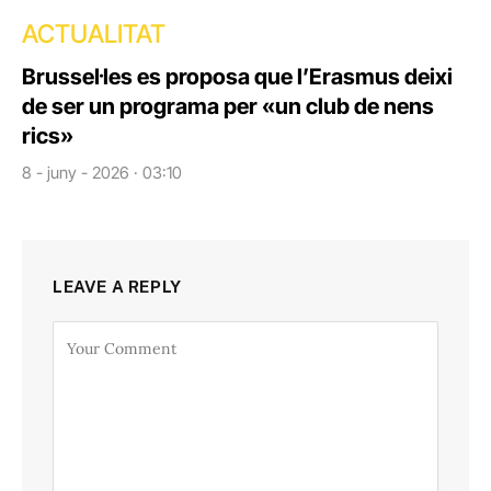
ACTUALITAT
Brussel·les es proposa que l’Erasmus deixi
de ser un programa per «un club de nens
rics»
8 - juny - 2026 · 03:10
LEAVE A REPLY