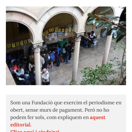
Som una Fundació que exercim el periodisme en
obert, sense murs de pagament. Però no ho
podem fer sols, com expliquem en
aquest
editorial.
Clica aquí i ajuda'ns!