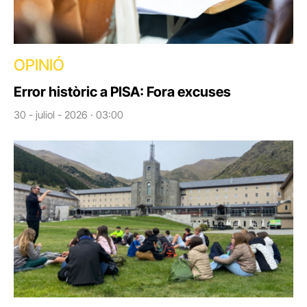
OPINIÓ
Error històric a PISA: Fora excuses
30 - juliol - 2026 · 03:00