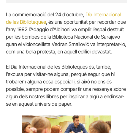
La commemoració del 24 d’octubre,
Dia Internacional
de les Biblioteques
, és una oportunitat per recordar que
l’any 1992 l’Adaggio d’Albinoni va omplir l’espai destruït
per les bombes de la Biblioteca Nacional de Sarajevo
quan el violoncel·lista Vedran Smailović va interpretar-lo,
com una bella protesta, en aquell edifici devastat.
El Dia Internacional de les Biblioteques és, també,
l’excusa per visitar-ne alguna, perquè segur que hi
trobarem alguna cosa especial i, si això no ens és
possible, sempre podem compartir una ressenya sobre
algun dels nostres llibres per inspirar a algú a endinsar-
se en aquest univers de paper.