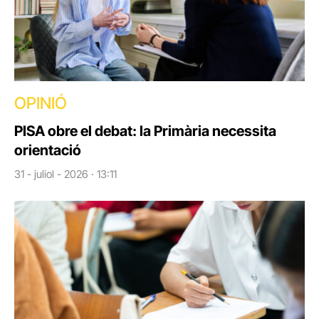
OPINIÓ
PISA obre el debat: la Primària necessita
orientació
31 - juliol - 2026 · 13:11