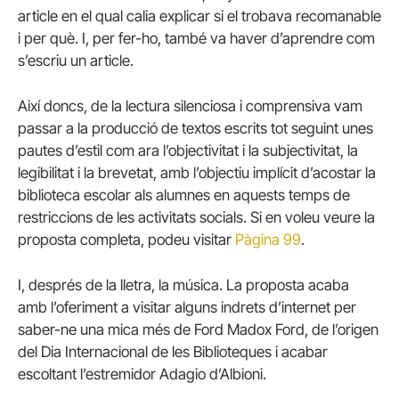
article en el qual calia explicar si el trobava recomanable
i per què. I, per fer-ho, també va haver d’aprendre com
s’escriu un article.
Així doncs, de la lectura silenciosa i comprensiva vam
passar a la producció de textos escrits tot seguint unes
pautes d’estil com ara l’objectivitat i la subjectivitat, la
legibilitat i la brevetat, amb l’objectiu implícit d’acostar la
biblioteca escolar als alumnes en aquests temps de
restriccions de les activitats socials. Si en voleu veure la
proposta completa, podeu visitar
Pàgina 99
.
I, després de la lletra, la música. La proposta acaba
amb l’oferiment a visitar alguns indrets d’internet per
saber-ne una mica més de Ford Madox Ford, de l’origen
del Dia Internacional de les Biblioteques i acabar
escoltant l’estremidor Adagio d’Albioni.