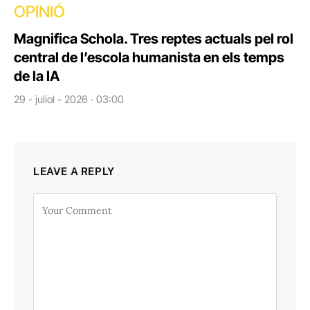
OPINIÓ
Magnifica Schola. Tres reptes actuals pel rol
central de l’escola humanista en els temps
de la IA
29 - juliol - 2026 · 03:00
LEAVE A REPLY