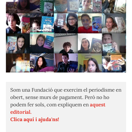
Som una Fundació que exercim el periodisme en
obert, sense murs de pagament. Però no ho
podem fer sols, com expliquem en
aquest
editorial.
Clica aquí i ajuda'ns!