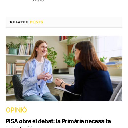
RELATED
POSTS
OPINIÓ
PISA obre el debat: la Primària necessita