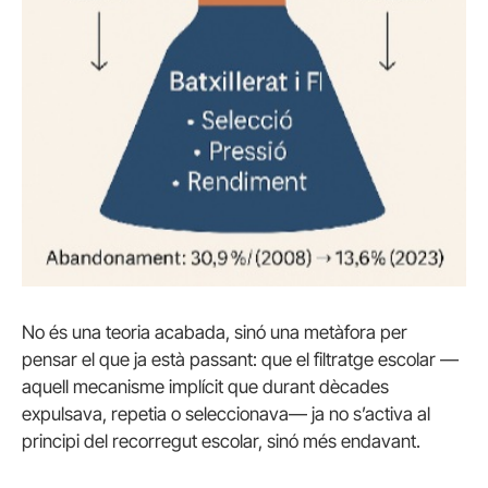
No és una teoria acabada, sinó una metàfora per
pensar el que ja està passant: que el filtratge escolar —
aquell mecanisme implícit que durant dècades
expulsava, repetia o seleccionava— ja no s’activa al
principi del recorregut escolar, sinó més endavant.