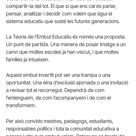
compartir-la del tot. El que sí que ens cal és parlar,
pensar, analitzar i decidir com volem que sigui el
sistema educatiu que sosté les futures generacions.
La Teoria de l’Embut Educatiu és només una proposta.
Un punt de partida. Una manera de posar imatge a un
canvi que moltes escoles ja han viscut, i que moltes
famílies ja intueixen.
Aquest embut invertit pot ser una trampa o una
oportunitat. Una eina d’exclusió ajornada o una invitació
a revisar tot el recorregut. Dependrà de com
l’entenguem, de com l’acompanyem i de com el
transformem.
Per això convido mestres, pedagogs, estudiants,
responsables polítics i tota la comunitat educativa a