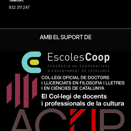
932 311 247
AMB EL SUPORT DE