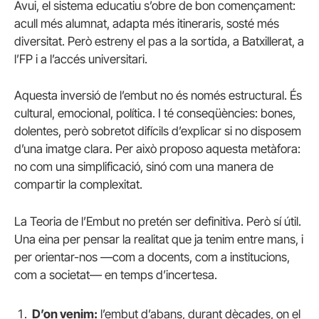
Avui, el sistema educatiu s’obre de bon començament:
acull més alumnat, adapta més itineraris, sosté més
diversitat. Però estreny el pas a la sortida, a Batxillerat, a
l’FP i a l’accés universitari.
Aquesta inversió de l’embut no és només estructural. És
cultural, emocional, política. I té conseqüències: bones,
dolentes, però sobretot difícils d’explicar si no disposem
d’una imatge clara. Per això proposo aquesta metàfora:
no com una simplificació, sinó com una manera de
compartir la complexitat.
La Teoria de l’Embut no pretén ser definitiva. Però sí útil.
Una eina per pensar la realitat que ja tenim entre mans, i
per orientar-nos —com a docents, com a institucions,
com a societat— en temps d’incertesa.
D’on venim:
l’embut d’abans, durant dècades, on el