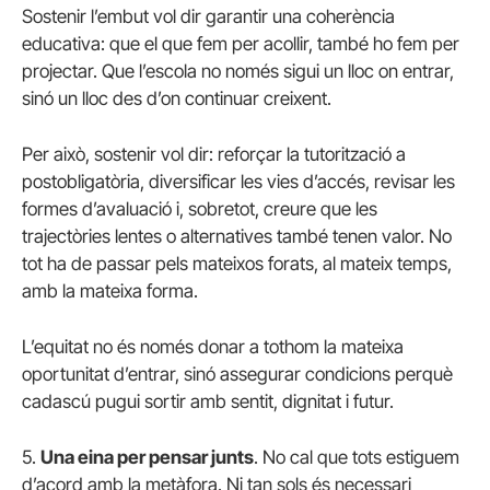
Sostenir l’embut vol dir garantir una coherència
educativa: que el que fem per acollir, també ho fem per
projectar. Que l’escola no només sigui un lloc on entrar,
sinó un lloc des d’on continuar creixent.
Per això, sostenir vol dir: reforçar la tutorització a
postobligatòria, diversificar les vies d’accés, revisar les
formes d’avaluació i, sobretot, creure que les
trajectòries lentes o alternatives també tenen valor. No
tot ha de passar pels mateixos forats, al mateix temps,
amb la mateixa forma.
L’equitat no és només donar a tothom la mateixa
oportunitat d’entrar, sinó assegurar condicions perquè
cadascú pugui sortir amb sentit, dignitat i futur.
5.
Una eina per pensar junts
. No cal que tots estiguem
d’acord amb la metàfora. Ni tan sols és necessari