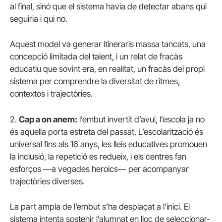
al final, sinó que el sistema havia de detectar abans qui
seguiria i qui no.
Aquest model va generar itineraris massa tancats, una
concepció limitada del talent, i un relat de fracàs
educatiu que sovint era, en realitat, un fracàs del propi
sistema per comprendre la diversitat de ritmes,
contextos i trajectòries.
2.
Cap a on anem:
l’embut invertit d’avui, l’escola ja no
és aquella porta estreta del passat. L’escolarització és
universal fins als 16 anys, les lleis educatives promouen
la inclusió, la repetició es redueix, i els centres fan
esforços —a vegades heroics— per acompanyar
trajectòries diverses.
La part ampla de l’embut s’ha desplaçat a l’inici. El
sistema intenta sostenir l’alumnat en lloc de seleccionar-