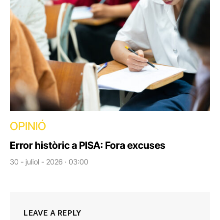
OPINIÓ
Error històric a PISA: Fora excuses
30 - juliol - 2026 · 03:00
LEAVE A REPLY