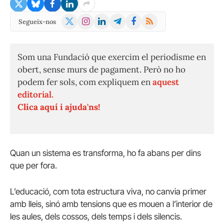
X
Instagram
LinkedIn
Telegram
Facebook
RSS
Segueix-nos
(Twitter)
Som una Fundació que exercim el periodisme en
obert, sense murs de pagament. Però no ho
podem fer sols, com expliquem en
aquest
editorial.
Clica aquí i ajuda'ns!
Quan un sistema es transforma, ho fa abans per dins
que per fora.
L’educació, com tota estructura viva, no canvia primer
amb lleis, sinó amb tensions que es mouen a l’interior de
les aules, dels cossos, dels temps i dels silencis.