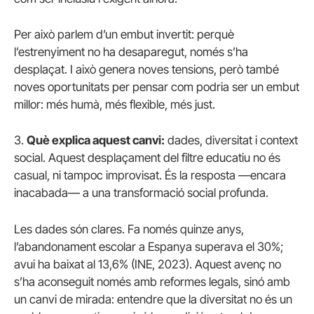
Per això parlem d’un embut invertit: perquè
l’estrenyiment no ha desaparegut, només s’ha
desplaçat. I això genera noves tensions, però també
noves oportunitats per pensar com podria ser un embut
millor: més humà, més flexible, més just.
3.
Què explica aquest canvi:
dades, diversitat i context
social. Aquest desplaçament del filtre educatiu no és
casual, ni tampoc improvisat. És la resposta —encara
inacabada— a una transformació social profunda.
Les dades són clares. Fa només quinze anys,
l’abandonament escolar a Espanya superava el 30%;
avui ha baixat al 13,6% (INE, 2023). Aquest avenç no
s’ha aconseguit només amb reformes legals, sinó amb
un canvi de mirada: entendre que la diversitat no és un