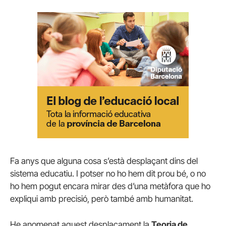
Fa anys que alguna cosa s’està desplaçant dins del
sistema educatiu. I potser no ho hem dit prou bé, o no
ho hem pogut encara mirar des d’una metàfora que ho
expliqui amb precisió, però també amb humanitat.
He anomenat aquest desplaçament la
Teoria de