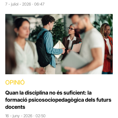
7 - juliol - 2026 · 06:47
OPINIÓ
Quan la disciplina no és suficient: la
formació psicosociopedagògica dels futurs
docents
16 - juny - 2026 · 02:50