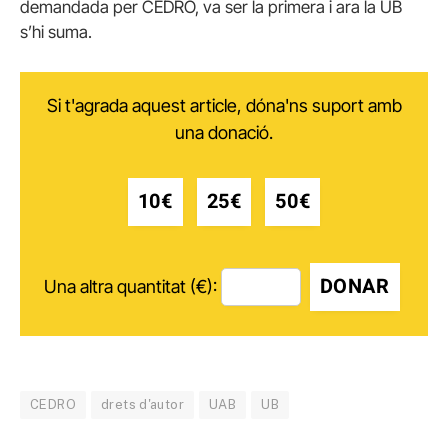
demandada per CEDRO, va ser la primera i ara la UB
s’hi suma.
Si t'agrada aquest article, dóna'ns suport amb
una donació.
10€
25€
50€
DONAR
Una altra quantitat (€):
CEDRO
drets d'autor
UAB
UB