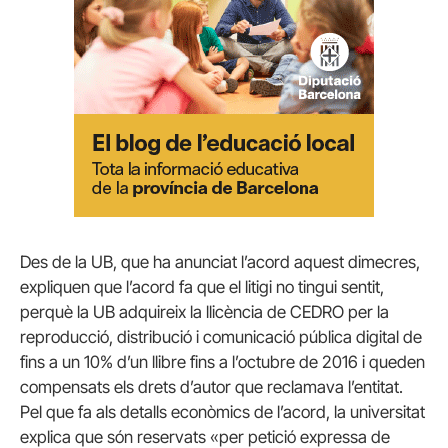
Des de la UB, que ha anunciat l’acord aquest dimecres,
expliquen que l’acord fa que el litigi no tingui sentit,
perquè la UB adquireix la llicència de CEDRO per la
reproducció, distribució i comunicació pública digital de
fins a un 10% d’un llibre fins a l’octubre de 2016 i queden
compensats els drets d’autor que reclamava l’entitat.
Pel que fa als detalls econòmics de l’acord, la universitat
explica que són reservats «per petició expressa de