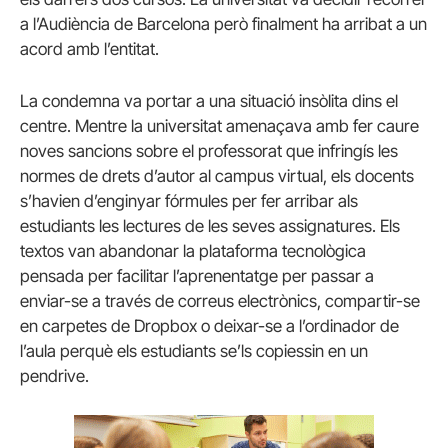
a l’Audiència de Barcelona però finalment ha arribat a un
acord amb l’entitat.
La condemna va portar a una situació insòlita dins el
centre. Mentre la universitat amenaçava amb fer caure
noves sancions sobre el professorat que infringís les
normes de drets d’autor al campus virtual, els docents
s’havien d’enginyar fórmules per fer arribar als
estudiants les lectures de les seves assignatures. Els
textos van abandonar la plataforma tecnològica
pensada per facilitar l’aprenentatge per passar a
enviar-se a través de correus electrònics, compartir-se
en carpetes de Dropbox o deixar-se a l’ordinador de
l’aula perquè els estudiants se’ls copiessin en un
pendrive.