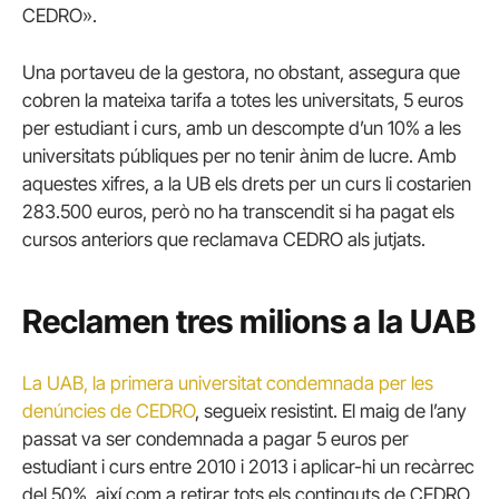
CEDRO».
Una portaveu de la gestora, no obstant, assegura que
cobren la mateixa tarifa a totes les universitats, 5 euros
per estudiant i curs, amb un descompte d’un 10% a les
universitats públiques per no tenir ànim de lucre. Amb
aquestes xifres, a la UB els drets per un curs li costarien
283.500 euros, però no ha transcendit si ha pagat els
cursos anteriors que reclamava CEDRO als jutjats.
Reclamen tres milions a la UAB
La UAB, la primera universitat condemnada per les
denúncies de CEDRO
, segueix resistint. El maig de l’any
passat va ser condemnada a pagar 5 euros per
estudiant i curs entre 2010 i 2013 i aplicar-hi un recàrrec
del 50%, així com a retirar tots els continguts de CEDRO