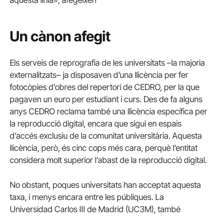
aquesta línia», afegeixen
Un cànon afegit
Els serveis de reprografia de les universitats –la majoria
externalitzats– ja disposaven d’una llicència per fer
fotocòpies d’obres del repertori de CEDRO, per la que
pagaven un euro per estudiant i curs. Des de fa alguns
anys CEDRO reclama també una llicència específica per
la reproducció digital, encara que sigui en espais
d’accés exclusiu de la comunitat universitària. Aquesta
llicència, però, és cinc cops més cara, perquè l’entitat
considera molt superior l’abast de la reproducció digital.
No obstant, poques universitats han acceptat aquesta
taxa, i menys encara entre les públiques. La
Universidad Carlos III de Madrid (UC3M), també