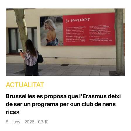
ACTUALITAT
Brussel·les es proposa que l’Erasmus deixi
de ser un programa per «un club de nens
rics»
8 - juny - 2026 · 03:10