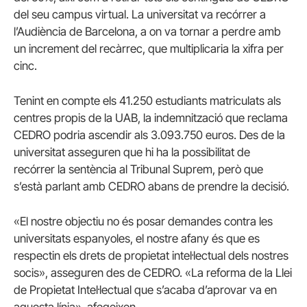
del seu campus virtual. La universitat va recórrer a
l’Audiència de Barcelona, a on va tornar a perdre amb
un increment del recàrrec, que multiplicaria la xifra per
cinc.
Tenint en compte els 41.250 estudiants matriculats als
centres propis de la UAB, la indemnització que reclama
CEDRO podria ascendir als 3.093.750 euros. Des de la
universitat asseguren que hi ha la possibilitat de
recórrer la sentència al Tribunal Suprem, però que
s’està parlant amb CEDRO abans de prendre la decisió.
«El nostre objectiu no és posar demandes contra les
universitats espanyoles, el nostre afany és que es
respectin els drets de propietat intel·lectual dels nostres
socis», asseguren des de CEDRO. «La reforma de la Llei
de Propietat Intel·lectual que s’acaba d’aprovar va en