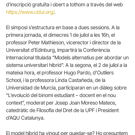
d’inscripció gratuïta i obert a tothom a través del web
https://www.cidui.org/
.
El simposi s’estructura en base a dues sessions. A la
primera jornada, el dimecres 1 de juliol a les 16h, el
professor Peter Mathieson, vicerector i director de la
Universitat d’Edinburg, impartirà la Conferència
Internacional titulada “Models alternatius per abordar un
sistema universitari híbrid”. A la segona, el 2 de juliol a la
mateixa hora, el professor Hugo Pardo, d’Outliers
School, i la professora Linda Castañeda, de la
Universidad de Murcia, participaran en un diàleg sobre
“L’evolució del binomi estudiant – docent en el nou
context”, moderat per Josep Joan Moreso Mateos,
catedràtic de Filosofia del Dret de la UPF i President
d’AQU Catalunya.
El model híbrid ha vingut per quedar-se? Ho preguntem