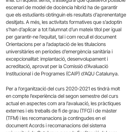
línia. En aquest sentit, s’assegura que qualsevol possible
escenari de model de docència híbrid ha de garantir
que els estudiants obtinguin els resultats d’aprenentatge
desitjats. A més, les activitats formatives que s’adoptin
s’han d’aplicar a tot l’alumnat d’un mateix títol per igual
per garantir-ne l’equitat, tal i com recull el document
Orientacions per a l’adaptació de les titulacions
universitàries en períodes d’emergència sanitària i
excepcionalitat: implantació, desenvolupament i
acreditació, aprovat per la Comissió d’Avaluació
Institucional i de Programes (CAIP) d’AQU Catalunya.
Per a l’organització del curs 2020-2021 es tindrà molt
en compte l’experiència del segon semestre del curs
actual en aspectes com ara l’avaluació, les pràctiques
externes i els treballs de fi de grau (TFG) i de màster
(TFM) i les recomanacions ja contingudes en el
document Acords i recomanacions del sistema