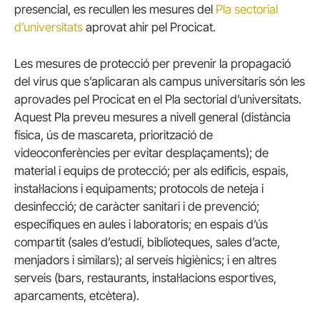
presencial, es recullen les mesures del
Pla sectorial
d’universitats
aprovat ahir pel Procicat.
Les mesures de protecció per prevenir la propagació
del virus que s’aplicaran als campus universitaris són les
aprovades pel Procicat en el Pla sectorial d’universitats.
Aquest Pla preveu mesures a nivell general (distància
física, ús de mascareta, priorització de
videoconferències per evitar desplaçaments); de
material i equips de protecció; per als edificis, espais,
instal·lacions i equipaments; protocols de neteja i
desinfecció; de caràcter sanitari i de prevenció;
específiques en aules i laboratoris; en espais d’ús
compartit (sales d’estudi, biblioteques, sales d’acte,
menjadors i similars); al serveis higiènics; i en altres
serveis (bars, restaurants, instal·lacions esportives,
aparcaments, etcètera).