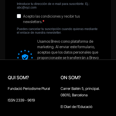
QUI SOM?
ON SOM?
Fundació Periodisme Plural
Carrer Bailén 5, principal.
08010, Barcelona
ISSN 2339 - 9619
El Diari de l'Educació