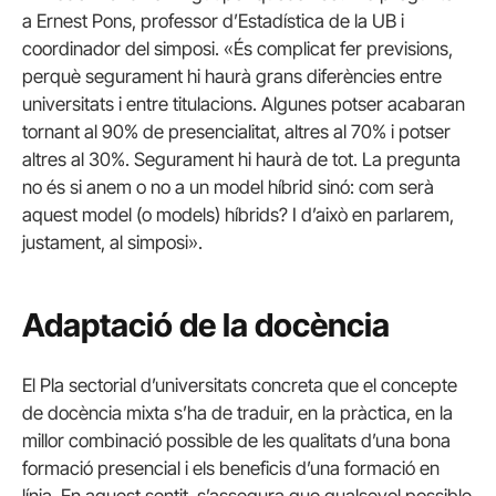
a Ernest Pons, professor d’Estadística de la UB i
coordinador del simposi. «És complicat fer previsions,
perquè segurament hi haurà grans diferències entre
universitats i entre titulacions. Algunes potser acabaran
tornant al 90% de presencialitat, altres al 70% i potser
altres al 30%. Segurament hi haurà de tot. La pregunta
no és si anem o no a un model híbrid sinó: com serà
aquest model (o models) híbrids? I d’això en parlarem,
justament, al simposi».
Adaptació de la docència
El Pla sectorial d’universitats concreta que el concepte
de docència mixta s’ha de traduir, en la pràctica, en la
millor combinació possible de les qualitats d’una bona
formació presencial i els beneficis d’una formació en