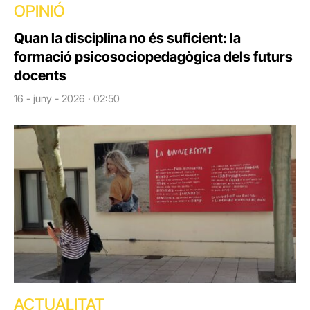
OPINIÓ
Quan la disciplina no és suficient: la
formació psicosociopedagògica dels futurs
docents
16 - juny - 2026 · 02:50
ACTUALITAT