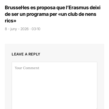
Brussel·les es proposa que l’Erasmus deixi
de ser un programa per «un club de nens
rics»
8 - juny - 2026 · 03:10
LEAVE A REPLY