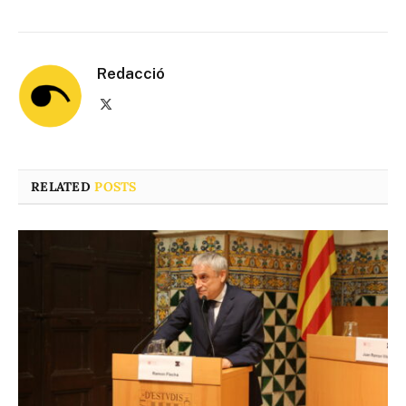
Redacció
X
(Twitter)
RELATED
POSTS