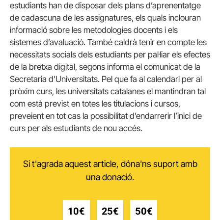
estudiants han de disposar dels plans d’aprenentatge
de cadascuna de les assignatures, els quals inclouran
informació sobre les metodologies docents i els
sistemes d’avaluació. També caldrà tenir en compte les
necessitats socials dels estudiants per pal·liar els efectes
de la bretxa digital, segons informa el comunicat de la
Secretaria d’Universitats. Pel que fa al calendari per al
pròxim curs, les universitats catalanes el mantindran tal
com està previst en totes les titulacions i cursos,
preveient en tot cas la possibilitat d’endarrerir l’inici de
curs per als estudiants de nou accés.
Si t'agrada aquest article, dóna'ns suport amb
una donació.
10€
25€
50€