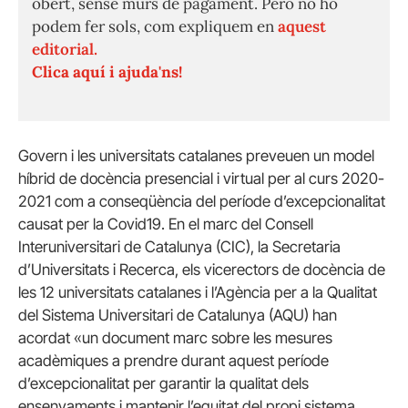
obert, sense murs de pagament. Però no ho
podem fer sols, com expliquem en
aquest
editorial.
Clica aquí i ajuda'ns!
Govern i les universitats catalanes preveuen un model
híbrid de docència presencial i virtual per al curs 2020-
2021 com a conseqüència del període d’excepcionalitat
causat per la Covid19. En el marc del Consell
Interuniversitari de Catalunya (CIC), la Secretaria
d’Universitats i Recerca, els vicerectors de docència de
les 12 universitats catalanes i l’Agència per a la Qualitat
del Sistema Universitari de Catalunya (AQU) han
acordat «un document marc sobre les mesures
acadèmiques a prendre durant aquest període
d’excepcionalitat per garantir la qualitat dels
ensenyaments i mantenir l’equitat del propi sistema