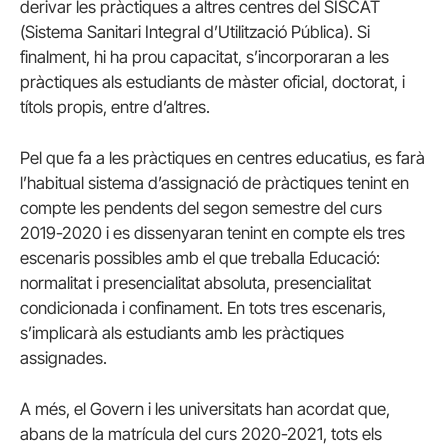
derivar les pràctiques a altres centres del SISCAT
(Sistema Sanitari Integral d’Utilització Pública). Si
finalment, hi ha prou capacitat, s’incorporaran a les
pràctiques als estudiants de màster oficial, doctorat, i
títols propis, entre d’altres.
Pel que fa a les pràctiques en centres educatius, es farà
l’habitual sistema d’assignació de pràctiques tenint en
compte les pendents del segon semestre del curs
2019-2020 i es dissenyaran tenint en compte els tres
escenaris possibles amb el que treballa Educació:
normalitat i presencialitat absoluta, presencialitat
condicionada i confinament. En tots tres escenaris,
s’implicarà als estudiants amb les pràctiques
assignades.
A més, el Govern i les universitats han acordat que,
abans de la matrícula del curs 2020-2021, tots els