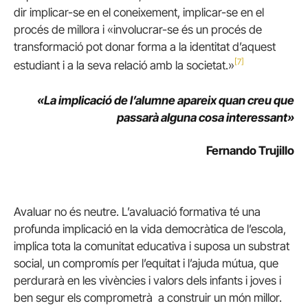
dir implicar-se en el coneixement, implicar-se en el
procés de millora i «involucrar-se és un procés de
transformació pot donar forma a la identitat d’aquest
[7]
estudiant i a la seva relació amb la societat.»
«La implicació de l’alumne apareix quan creu que
passarà alguna cosa interessant»
Fernando Trujillo
Avaluar no és neutre. L’avaluació formativa té una
profunda implicació en la vida democràtica de l’escola,
implica tota la comunitat educativa i suposa un substrat
social, un compromís per l’equitat i l’ajuda mútua, que
perdurarà en les vivències i valors dels infants i joves i
ben segur els comprometrà a construir un món millor.