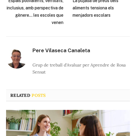
Espais polivalents, ventilats,
La pujada de preus dels
inclusius, amb perspectiva de
aliments tensiona els
gènere… les escoles que
menjadors escolars
venen
Pere Vilaseca Canaleta
Grup de treball d'Avaluar per Aprendre de Rosa
Sensat
RELATED
POSTS