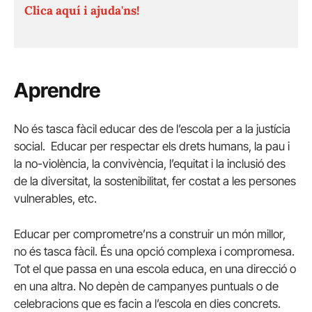
Clica aquí i ajuda'ns!
Aprendre
No és tasca fàcil educar des de l’escola per a la justícia
social. Educar per respectar els drets humans, la pau i
la no-violència, la convivència, l’equitat i la inclusió des
de la diversitat, la sostenibilitat, fer costat a les persones
vulnerables, etc.
Educar per comprometre’ns a construir un món millor,
no és tasca fàcil. És una opció complexa i compromesa.
Tot el que passa en una escola educa, en una direcció o
en una altra. No depèn de campanyes puntuals o de
celebracions que es facin a l’escola en dies concrets.