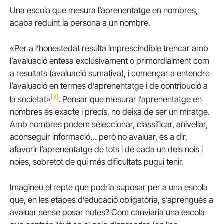
Una escola que mesura l’aprenentatge en nombres,
acaba reduint la persona a un nombre.
«Per a l’honestedat resulta imprescindible trencar amb
l’avaluació entesa exclusivament o primordialment com
a resultats (avaluació sumativa), i començar a entendre
l’avaluació en termes d’aprenentatge i de contribució a
[3]
la societat»
. Pensar que mesurar l’aprenentatge en
nombres és exacte i precís, no deixa de ser un miratge.
Amb nombres podem seleccionar, classificar, anivellar,
aconseguir informació… però no avaluar, és a dir,
afavorir l’aprenentatge de tots i de cada un dels nois i
noies, sobretot de qui més dificultats pugui tenir.
Imagineu el repte que podria suposar per a una escola
que, en les etapes d’educació obligatòria, s’aprengués a
avaluar sense posar notes? Com canviaria una escola