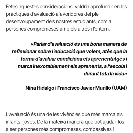
Fetes aquestes consideracions, voldria aprofundir en les
pràctiques d’avaluació afavoridores del ple
desenvolupament dels nostres estudiants, com a
persones compromeses amb els altres i l’entorn.
«Parlar d’avaluació és una bona manera de
reflexionar sobre l’educació que volem, atès que la
forma d’avaluar condiciona els aprenentatges i
marca inexorablement els aprenents, a l’escola i
durant tota la vida»
Nina Hidalgo i Francisco Javier Murillo
(UAM)
L’avaluació és una de les vivències que més marca els
infants i joves. De la mateixa manera que pot ajudar-los
a ser persones més compromeses, compassives i