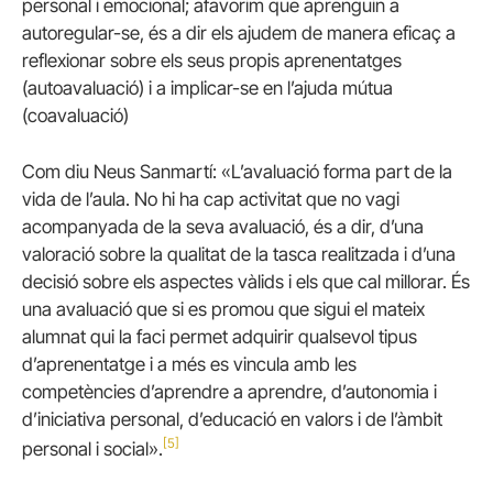
personal i emocional; afavorim que aprenguin a
autoregular-se, és a dir els ajudem de manera eficaç a
reflexionar sobre els seus propis aprenentatges
(autoavaluació) i a implicar-se en l’ajuda mútua
(coavaluació)
Com diu Neus Sanmartí: «L’avaluació forma part de la
vida de l’aula. No hi ha cap activitat que no vagi
acompanyada de la seva avaluació, és a dir, d’una
valoració sobre la qualitat de la tasca realitzada i d’una
decisió sobre els aspectes vàlids i els que cal millorar. És
una avaluació que si es promou que sigui el mateix
alumnat qui la faci permet adquirir qualsevol tipus
d’aprenentatge i a més es vincula amb les
competències d’aprendre a aprendre, d’autonomia i
d’iniciativa personal, d’educació en valors i de l’àmbit
[5]
personal i social».