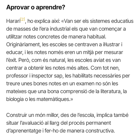
Aprovar o aprendre?
[2]
Harari
, ho explica així: «Van ser els sistemes educatius
de masses de l’era industrial els que van començar a
utilitzar notes concretes de manera habitual.
Originàriament, les escoles se centraven a il·lustrar i
educar, i les notes només eren un mitjà per mesurar
l’èxit. Però, com és natural, les escoles aviat es van
centrar a obtenir les notes més altes. Com tot nen,
professor i inspector sap, les habilitats necessàries per
treure unes bones notes en un examen no són les
mateixes que una bona comprensió de la literatura, la
biologia o les matemàtiques.»
Construir un món millor, des de l’escola, implica també
situar l’avaluació al llarg del procés permanent
d’aprenentatge i fer-ho de manera constructiva.