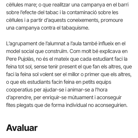
cèl·lules mare; o que realitzar una campanya en el barri
sobre l’efecte del tabac i la contaminació sobre les
cèl·lules i a partir d’aquests coneixements, promoure
una campanya contra el tabaquisme.
L’agrupament de l’alumnat a l’aula també influeix en el
model social que construïm. Com molt bé explicava en
Pere Pujolàs, no és el mateix que cada estudiant faci la
feina tot sol, sense tenir present el que fan els altres, que
faci la feina sol volent ser el millor o primer que els altres,
o que els estudiants facin feina en petits equips
cooperatius per ajudar-se i animar-se a l’hora
d’aprendre, per enriquir-se mútuament i aconseguir
fites plegats que de forma individual no aconseguirien.
Avaluar