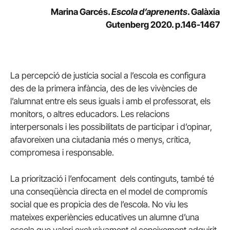
Marina Garcés
.
Escola d’aprenents
. Galàxia
Gutenberg 2020. p.146-1467
La percepció de justícia social a l’escola es configura
des de la primera infància, des de les vivències de
l’alumnat entre els seus iguals i amb el professorat, els
monitors, o altres educadors. Les relacions
interpersonals i les possibilitats de participar i d’opinar,
afavoreixen una ciutadania més o menys, crítica,
compromesa i responsable.
La priorització i l’enfocament dels continguts, també té
una conseqüència directa en el model de compromís
social que es propicia des de l’escola. No viu les
mateixes experiències educatives un alumne d’una
escola que valori exclusivament el coneixement adquirit,