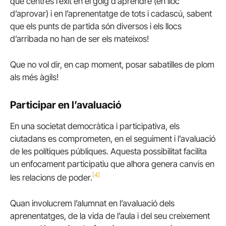
que centrés l’èxit en el goig d’aprendre (en lloc
d’aprovar) i en l’aprenentatge de tots i cadascú, sabent
que els punts de partida són diversos i els llocs
d’arribada no han de ser els mateixos!
Que no vol dir, en cap moment, posar sabatilles de plom
als més àgils!
Participar en l’avaluació
En una societat democràtica i participativa, els
ciutadans es comprometen, en el seguiment i l’avaluació
de les polítiques públiques. Aquesta possibilitat facilita
un enfocament participatiu que alhora genera canvis en
[4]
les relacions de poder.
Quan involucrem l’alumnat en l’avaluació dels
aprenentatges, de la vida de l’aula i del seu creixement