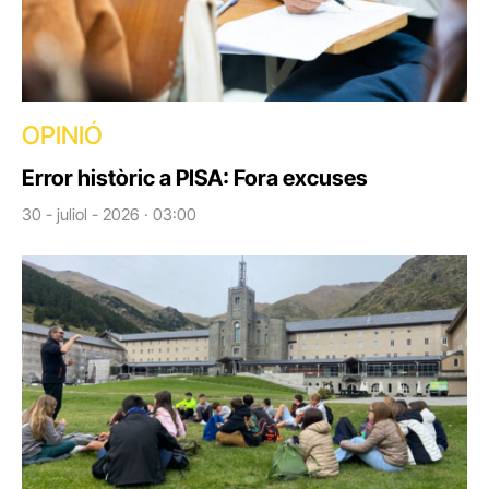
OPINIÓ
Error històric a PISA: Fora excuses
30 - juliol - 2026 · 03:00