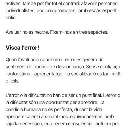
actives, també pot fer tot el contrari: afavorir persones
individualistes, poc compromeses i amb escàs esperit
crític.
Avaluar no és neutre. Fixem-nos en tres aspectes.
Visca l’error!
Quan l’avaluació condemna l’error es genera un
sentiment de fracàs i de desconfiança. Sense confiança
i autoestima, l’aprenentatge i la socialització es fan molt
difícils.
L’error o la dificultat no han de ser un punt final. L’error o
la dificultat són una oportunitat per aprendre. La
condició humana no és perfecta, durant la vida
aprenem caient i aixecant-nos: equivocant-nos, amb
l’ajuda necessària, en prenem consciència i actuem per