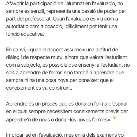
Afavorir la participació de l’alumnat en l’avaluació, no
sempre és senzill, representa una cessió de poder per
part del professorat. Quan l’avaluació es viu com a
autoritat o com a coacció, difícilment pot tenir una
funció educativa.
En canvi, «quan el docent assumeix una actitud de
diàleg i de respecte mutu, alhora que valora l’estudiant
com a subjecte, és possible que ensenyi a l’estudiant no
sols a aprendre de l’error, sinó també a aprendre que
sempre hi ha una cosa nova per conèixer; que el
coneixement es va construint.
Aprendre és un procés que es dona en forma d’espiral
en el qual sempre necessitem coneixements previs per
[6]
aprendre’n de nous o donar-los noves formes».
Implicar-se en l’avaluació, més enllà dels exàmens vol