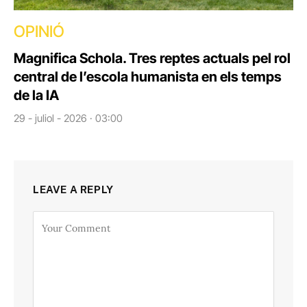
OPINIÓ
Magnifica Schola. Tres reptes actuals pel rol
central de l’escola humanista en els temps
de la IA
29 - juliol - 2026 · 03:00
LEAVE A REPLY