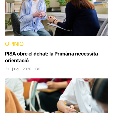
OPINIÓ
PISA obre el debat: la Primària necessita
orientació
31 - juliol - 2026 · 13:11