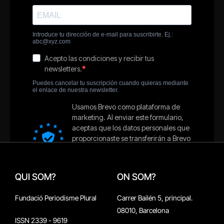
QUI SOM?
ON SOM?
Fundació Periodisme Plural
Carrer Bailén 5, principal.
08010, Barcelona
ISSN 2339 - 9619