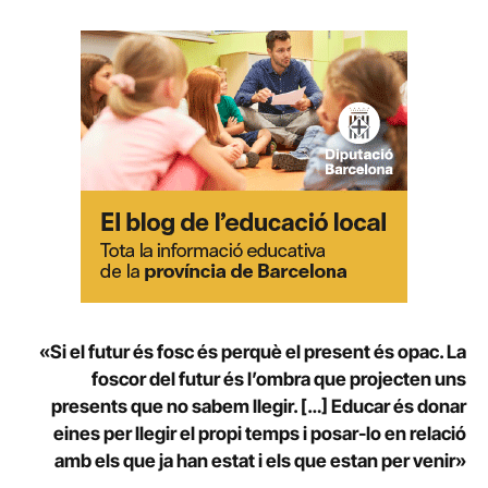
«Si el futur és fosc és perquè el present és opac. La
foscor del futur és l’ombra que projecten uns
presents que no sabem llegir. […] Educar és donar
eines per llegir el propi temps i posar-lo en relació
amb els que ja han estat i els que estan per venir»