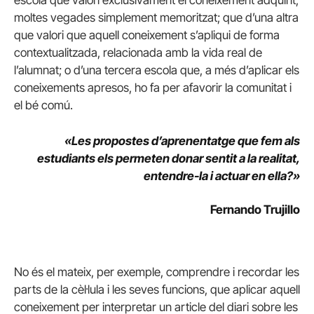
moltes vegades simplement memoritzat; que d’una altra
que valori que aquell coneixement s’apliqui de forma
contextualitzada, relacionada amb la vida real de
l’alumnat; o d’una tercera escola que, a més d’aplicar els
coneixements apresos, ho fa per afavorir la comunitat i
el bé comú.
«Les propostes d’aprenentatge que fem als
estudiants els permeten donar sentit a la realitat,
entendre-la i actuar en ella?»
Fernando Trujillo
No és el mateix, per exemple, comprendre i recordar les
parts de la cèl·lula i les seves funcions, que aplicar aquell
coneixement per interpretar un article del diari sobre les