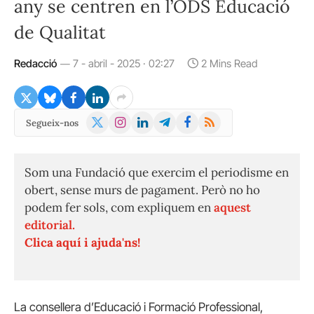
any se centren en l’ODS Educació
de Qualitat
Redacció
7 - abril - 2025 · 02:27
2 Mins Read
X
Instagram
LinkedIn
Telegram
Facebook
RSS
Segueix-nos
(Twitter)
Som una Fundació que exercim el periodisme en
obert, sense murs de pagament. Però no ho
podem fer sols, com expliquem en
aquest
editorial.
Clica aquí i ajuda'ns!
La consellera d’Educació i Formació Professional,