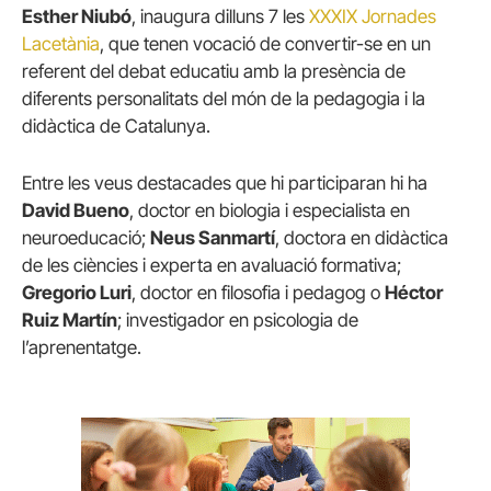
Esther Niubó
, inaugura dilluns 7 les
XXXIX Jornades
Lacetània
, que tenen vocació de convertir-se en un
referent del debat educatiu amb la presència de
diferents personalitats del món de la pedagogia i la
didàctica de Catalunya.
Entre les veus destacades que hi participaran hi ha
David Bueno
, doctor en biologia i especialista en
neuroeducació;
Neus Sanmartí
, doctora en didàctica
de les ciències i experta en avaluació formativa;
Gregorio Luri
, doctor en filosofia i pedagog o
Héctor
Ruiz Martín
; investigador en psicologia de
l’aprenentatge.