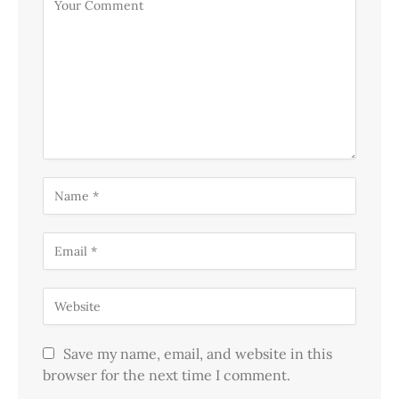
Save my name, email, and website in this
browser for the next time I comment.