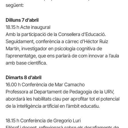
següent:
Dilluns 7 d’abril
18.15 h Acte inaugural
Amb la participació de la Consellera d’Educació.
Seguidament, conferència a càrrec d’Héctor Ruiz
Martín, investigador en psicologia cognitiva de
l’aprenentatge, que ens parlarà de com innovar a l’aula
amb base científica.
Dimarts 8 d’abril
16.00 h Conferència de Mar Camacho
Professora al Departament de Pedagogia de la URV,
abordarà les habilitats clau per aprofitar tot el potencial
de la intel·ligència artificial en l’àmbit educatiu.
18.15 h Conferència de Gregorio Luri
Filòsof i docent, reflexionarà sobre els desafiaments de