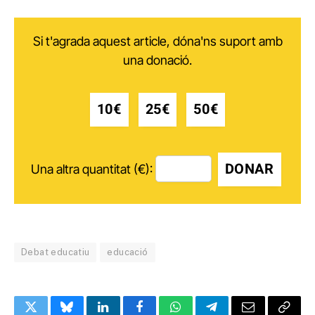
Si t'agrada aquest article, dóna'ns suport amb
una donació.
10€
25€
50€
DONAR
Una altra quantitat (€):
Debat educatiu
educació