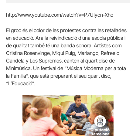
http://www.youtube.com/watch?v=P7UIycn-Xho
El groc és el color de les protestes contra les retallades
en educació. Ara la reivindicació d’una escola pública i
de qualitat també té una banda sonora. Artistes com
Cristina Rosenvinge, Miqui Puig, Marlango, Refree o
Candela y Los Supremos, canten al quart disc de
Minimúsica. Un festival de “Música Moderna per a tota
la Família”, que està preparant el seu quart disc,
“L’Educació”.