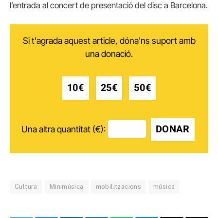
l’entrada al concert de presentació del disc a Barcelona.
Si t'agrada aquest article, dóna'ns suport amb
una donació.
10€
25€
50€
DONAR
Una altra quantitat (€):
Cultura
Minimúsica
mobilitzacions
música