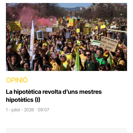
OPINIÓ
La hipotètica revolta d’uns mestres
hipotètics (I)
1 - juliol - 2026 · 09:07