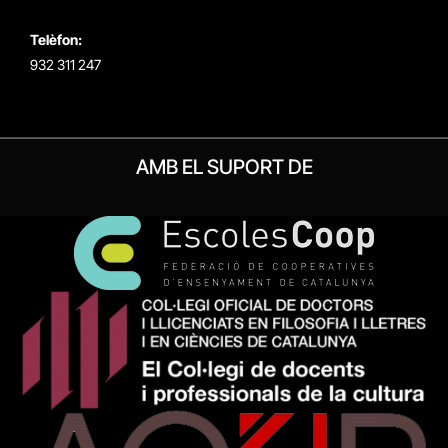
Telèfon:
932 311 247
AMB EL SUPORT DE