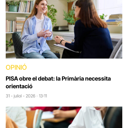
OPINIÓ
PISA obre el debat: la Primària necessita
orientació
31 - juliol - 2026 · 13:11