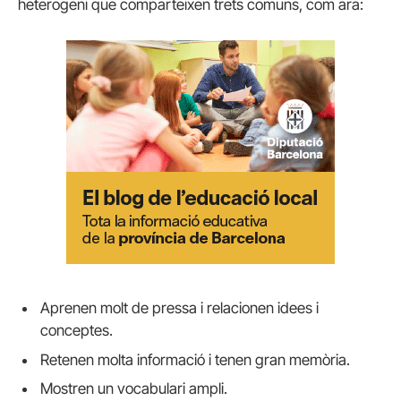
heterogeni que comparteixen trets comuns, com ara:
Aprenen molt de pressa i relacionen idees i
conceptes.
Retenen molta informació i tenen gran memòria.
Mostren un vocabulari ampli.