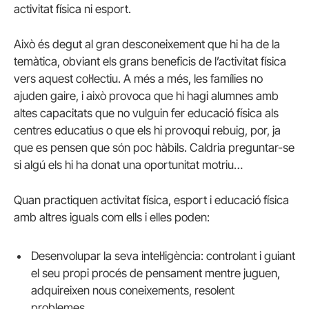
activitat física ni esport.
Això és degut al gran desconeixement que hi ha de la
temàtica, obviant els grans beneficis de l’activitat física
vers aquest col·lectiu. A més a més, les famílies no
ajuden gaire, i això provoca que hi hagi alumnes amb
altes capacitats que no vulguin fer educació física als
centres educatius o que els hi provoqui rebuig, por, ja
que es pensen que són poc hàbils. Caldria preguntar-se
si algú els hi ha donat una oportunitat motriu…
Quan practiquen activitat física, esport i educació física
amb altres iguals com ells i elles poden:
Desenvolupar la seva intel·ligència: controlant i guiant
el seu propi procés de pensament mentre juguen,
adquireixen nous coneixements, resolent
problemes…