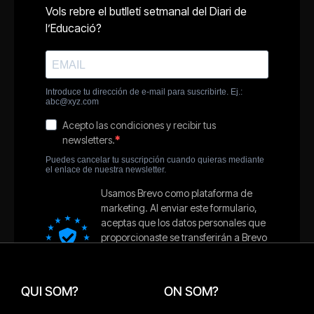
QUI SOM?
ON SOM?