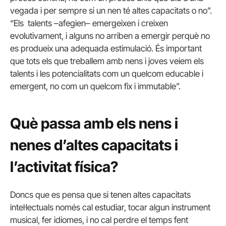
vegada i per sempre si un nen té altes capacitats o no”.
“Els talents –afegien– emergeixen i creixen
evolutivament, i alguns no arriben a emergir perquè no
es produeix una adequada estimulació. És important
que tots els que treballem amb nens i joves veiem els
talents i les potencialitats com un quelcom educable i
emergent, no com un quelcom fix i immutable”.
Què passa amb els nens i
nenes d’altes capacitats i
l’activitat física?
Doncs que es pensa que si tenen altes capacitats
intel·lectuals només cal estudiar, tocar algun instrument
musical, fer idiomes, i no cal perdre el temps fent