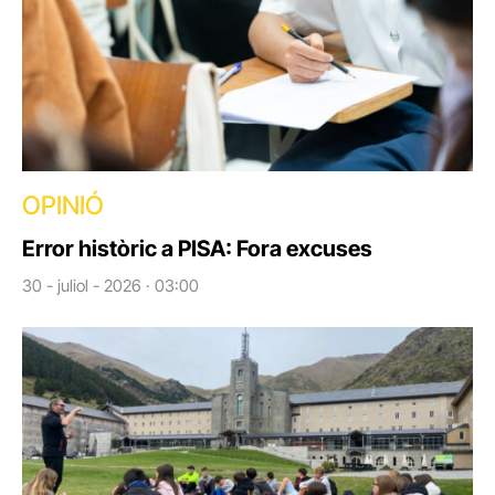
OPINIÓ
Error històric a PISA: Fora excuses
30 - juliol - 2026 · 03:00