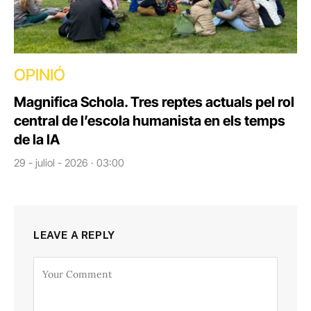
OPINIÓ
Magnifica Schola. Tres reptes actuals pel rol
central de l’escola humanista en els temps
de la IA
29 - juliol - 2026 · 03:00
LEAVE A REPLY