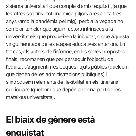
sistema universitari que compleixi amb l’equitat”, ja que
les xifres són fins i tot una mica pitjors a les de fa tres
anys (amb la pandèmia pel mig), però a la vegada no
semblar tan clar que siguin factors intrínsecs a la
universitat els que produeixen la iniquitat, o que aquesta
vingui heretada de les etapes educatives anteriors. En
tot cas, els autors de l’informe, en les seves propostes
finals, recomanen que per perseguir l’objectiu de
l’equitat s’augmentin les beques i ajuts públics (quelcom
que depèn de les administracions públiques) i
s’introdueixin elements de flexibilitat en els itineraris
curriculars (quelcom que depèn en bona part de les
mateixes universitats).
El biaix de gènere està
enquistat