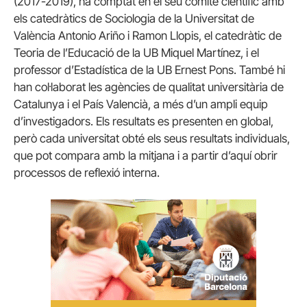
(2017-2019), ha comptat en el seu comitè científic amb
els catedràtics de Sociologia de la Universitat de
València Antonio Ariño i Ramon Llopis, el catedràtic de
Teoria de l’Educació de la UB Miquel Martínez, i el
professor d’Estadística de la UB Ernest Pons. També hi
han col·laborat les agències de qualitat universitària de
Catalunya i el País Valencià, a més d’un ampli equip
d’investigadors. Els resultats es presenten en global,
però cada universitat obté els seus resultats individuals,
que pot compara amb la mitjana i a partir d’aquí obrir
processos de reflexió interna.