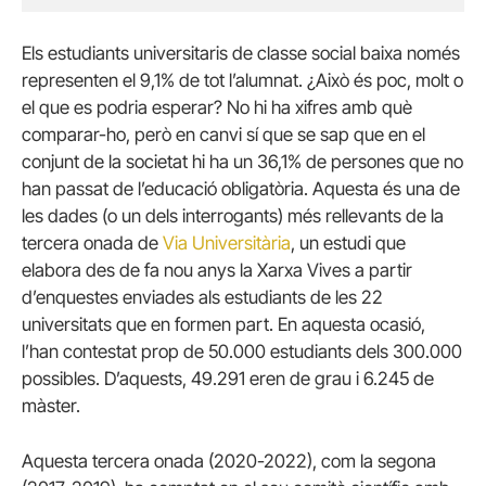
Els estudiants universitaris de classe social baixa només
representen el 9,1% de tot l’alumnat. ¿Això és poc, molt o
el que es podria esperar? No hi ha xifres amb què
comparar-ho, però en canvi sí que se sap que en el
conjunt de la societat hi ha un 36,1% de persones que no
han passat de l’educació obligatòria. Aquesta és una de
les dades (o un dels interrogants) més rellevants de la
tercera onada de
Via Universitària
, un estudi que
elabora des de fa nou anys la Xarxa Vives a partir
d’enquestes enviades als estudiants de les 22
universitats que en formen part. En aquesta ocasió,
l’han contestat prop de 50.000 estudiants dels 300.000
possibles. D’aquests, 49.291 eren de grau i 6.245 de
màster.
Aquesta tercera onada (2020-2022), com la segona