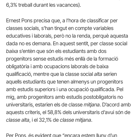
6,3% treball durant les vacances).
Ernest Pons precisa que, a l’hora de classificar per
classes socials, s’han tingut en compte variables
educatives i laborals, però no la renda, perquè aquesta
dada no es demana. En aquest sentit, per classe social
baixa
s’entèn que són els estudiants amb dos
progenitors sense estudis més enllà de la formació
obligatòria i amb ocupacions laborals de baixa
qualificació, mentre que la classe social
alta
serien
aquells estudiants que tenen almenys un progenitors
amb estudis superiors i una ocupació qualificada. Pel
mig, amb progenitors amb estudis postobligatoris no
universitaris, estarien els de classe
mitjana
. D’acord amb
aquests criteris, el 58,8% dels universitaris d’avui són de
classe alta
, i el 32,1% de
classe mitjana
.
Per Pons, és evident que “encara estem lluny d’un