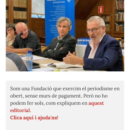
Som una Fundació que exercim el periodisme en
obert, sense murs de pagament. Però no ho
podem fer sols, com expliquem en
aquest
editorial.
Clica aquí i ajuda'ns!