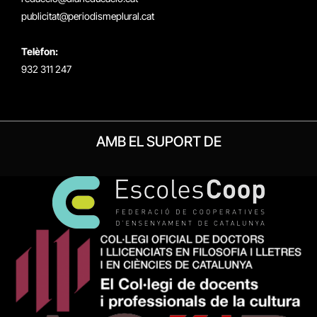
publicitat@periodismeplural.cat
Telèfon:
932 311 247
AMB EL SUPORT DE