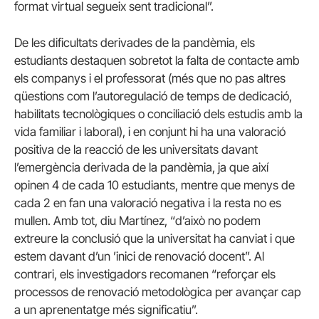
format virtual segueix sent tradicional”.
De les dificultats derivades de la pandèmia, els
estudiants destaquen sobretot la falta de contacte amb
els companys i el professorat (més que no pas altres
qüestions com l’autoregulació de temps de dedicació,
habilitats tecnològiques o conciliació dels estudis amb la
vida familiar i laboral), i en conjunt hi ha una valoració
positiva de la reacció de les universitats davant
l’emergència derivada de la pandèmia, ja que així
opinen 4 de cada 10 estudiants, mentre que menys de
cada 2 en fan una valoració negativa i la resta no es
mullen. Amb tot, diu Martínez, “d’això no podem
extreure la conclusió que la universitat ha canviat i que
estem davant d’un ’inici de renovació docent”. Al
contrari, els investigadors recomanen “reforçar els
processos de renovació metodològica per avançar cap
a un aprenentatge més significatiu”.