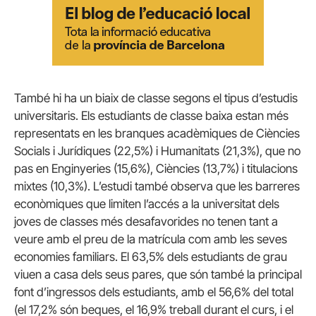
També hi ha un biaix de classe segons el tipus d’estudis
universitaris. Els estudiants de classe baixa estan més
representats en les branques acadèmiques de Ciències
Socials i Jurídiques (22,5%) i Humanitats (21,3%), que no
pas en Enginyeries (15,6%), Ciències (13,7%) i titulacions
mixtes (10,3%). L’estudi també observa que les barreres
econòmiques que limiten l’accés a la universitat dels
joves de classes més desafavorides no tenen tant a
veure amb el preu de la matrícula com amb les seves
economies familiars. El 63,5% dels estudiants de grau
viuen a casa dels seus pares, que són també la principal
font d’ingressos dels estudiants, amb el 56,6% del total
(el 17,2% són beques, el 16,9% treball durant el curs, i el