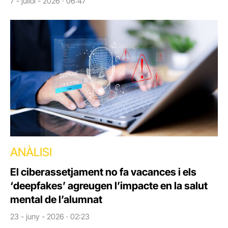
7 - juliol - 2026 · 06:47
ANÀLISI
El ciberassetjament no fa vacances i els
‘deepfakes’ agreugen l’impacte en la salut
mental de l’alumnat
23 - juny - 2026 · 02:23