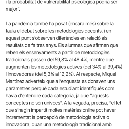
i la probabilitat de vulnerabilitat psicològica podria ser
major”.
La pandèmia també ha posat (encara més) sobre la
taula el debat sobre les metodologies docents, i en
aquest punt s’observen diferències en relació als
resultats de fa tres anys. Els alumnes que afirmen que
reben els ensenyaments a partir de metodologies
tradicionals passen del 59,8% al 48,4%, mentre que
augmenten les metodologies actives (del 34% al 39,4%)
i innovadores (del 5,3% al 12,2%). Al respecte, Miquel
Martínez adverteix que a l’enquesta es donaven uns
paràmetres perquè cada estudiant identifiqués com
havia d’entendre cada categoria, ja que “aquests
conceptes no són unívocs”. A la vegada, precisa, “el fet
que s’hagin impartit moltes matèries online pot haver
incrementat la percepció de metodologia activa o
innovadora, quan una metodologia tradicional amb