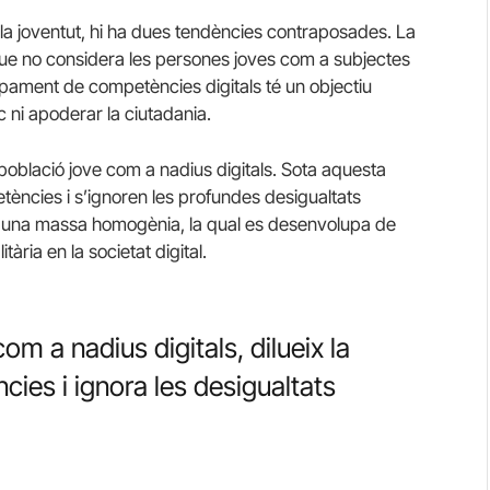
 la joventut, hi ha dues tendències contraposades. La
que no considera les persones joves com a subjectes
upament de competències digitals té un objectiu
 ni apoderar la ciutadania.
població jove com a nadius digitals. Sota aquesta
tències i s’ignoren les profundes desigualtats
om una massa homogènia, la qual es desenvolupa de
ria en la societat digital.
om a nadius digitals, dilueix la
ies i ignora les desigualtats