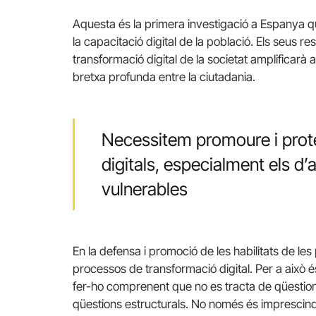
Aquesta és la primera investigació a Espanya qu
la capacitació digital de la població. Els seus 
transformació digital de la societat amplificarà a
bretxa profunda entre la ciutadania.
Necessitem promoure i prote
digitals, especialment els d’
vulnerables
En la defensa i promoció de les habilitats de l
processos de transformació digital. Per a això és
fer-ho comprenent que no es tracta de qüestion
qüestions estructurals. No només és imprescind