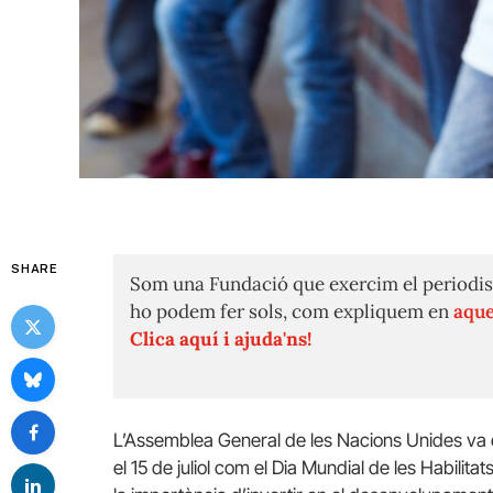
SHARE
Som una Fundació que exercim el periodis
ho podem fer sols, com expliquem en
aque
Clica aquí i ajuda'ns!
L’Assemblea General de les Nacions Unides va d
el 15 de juliol com el Dia Mundial de les Habilit