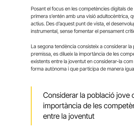
Posant el focus en les competències digitals de
primera s’entén amb una visió adultocèntrica, 
actius. Des d’aquest punt de vista, el desenvol
instrumental, sense fomentar el pensament crític
La segona tendència consisteix a considerar la 
premissa, es dilueix la importància de les compe
existents entre la joventut en considerar-la c
forma autònoma i que participa de manera igualità
Considerar la població jove c
importància de les competènc
entre la joventut