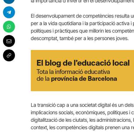
la importància d’invertir en el desenvolupament d
El desenvolupament de competències resulta un 
per a la vida quotidiana i la participació activa i
polítiques i pràctiques que millorin les competèn
descomptat, també per a les persones joves.
La transició cap a una societat digital és un de
implicacions socials, econòmiques, polítiques i
digitalització de les ciutats, les administracions, 
context, les competències digitals prenen una re