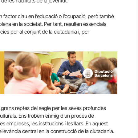
e les habilitats de la joventut.
factor clau en l’educació o l’ocupació, però també
 plena en la societat. Per tant, resulten essencials
cies per al conjunt de la ciutadania i, per
ls grans reptes del segle per les seves profundes
 culturals. Ens trobem enmig d’un procés de
les empreses, les institucions i les llars. En aquest
llevància central en la construcció de la ciutadania.