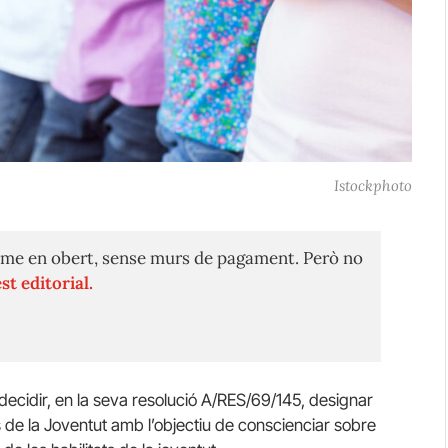
Istockphoto
me en obert, sense murs de pagament. Però no
st editorial.
ecidir, en la seva resolució A/RES/69/145, designar
ats de la Joventut amb l’objectiu de conscienciar sobre