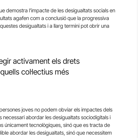
e demostra l’impacte de les desigualtats socials en
resultats agafen com a conclusió que la progressiva
questes desigualtats i a llarg termini pot obrir una
gir activament els drets
aquells col·lectius més
es persones joves no podem obviar els impactes dels
 necessari abordar les desigualtats sociodigitals i
s únicament tecnològiques, sinó que es tracta de
ible abordar les desigualtats, sinó que necessitem