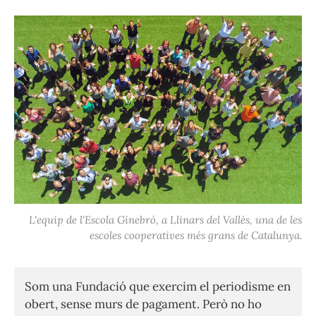
L'equip de l'Escola Ginebró, a Llinars del Vallès, una de les
escoles cooperatives més grans de Catalunya.
Som una Fundació que exercim el periodisme en
obert, sense murs de pagament. Però no ho