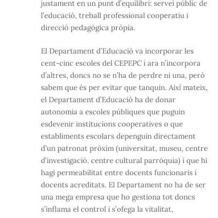
justament en un punt d’equilibri: servei públic de
l’educació, treball professional cooperatiu i
direcció pedagògica pròpia.
El Departament d’Educació va incorporar les
cent-cinc escoles del CEPEPC i ara n’incorpora
d’altres, doncs no se n’ha de perdre ni una, però
sabem que és per evitar que tanquin. Així mateix,
el Departament d’Educació ha de donar
autonomia a escoles públiques que puguin
esdevenir institucions cooperatives o que
establiments escolars depenguin directament
d’un patronat pròxim (universitat, museu, centre
d’investigació, centre cultural parròquia) i que hi
hagi permeabilitat entre docents funcionaris i
docents acreditats. El Departament no ha de ser
una mega empresa que ho gestiona tot doncs
s’inflama el control i s’ofega la vitalitat,