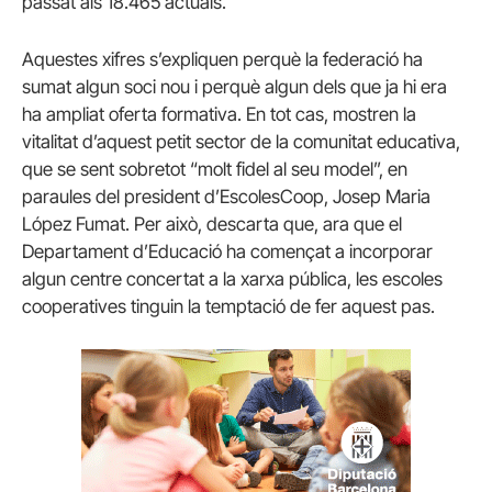
passat als 18.465 actuals.
Aquestes xifres s’expliquen perquè la federació ha
sumat algun soci nou i perquè algun dels que ja hi era
ha ampliat oferta formativa. En tot cas, mostren la
vitalitat d’aquest petit sector de la comunitat educativa,
que se sent sobretot “molt fidel al seu model”, en
paraules del president d’EscolesCoop, Josep Maria
López Fumat. Per això, descarta que, ara que el
Departament d’Educació ha començat a incorporar
algun centre concertat a la xarxa pública, les escoles
cooperatives tinguin la temptació de fer aquest pas.