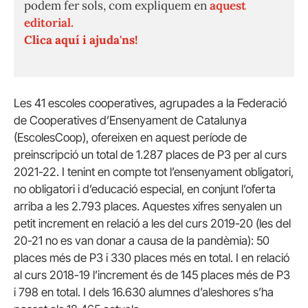
podem fer sols, com expliquem en
aquest
editorial.
Clica aquí i ajuda'ns!
Les 41 escoles cooperatives, agrupades a la Federació
de Cooperatives d’Ensenyament de Catalunya
(EscolesCoop), ofereixen en aquest període de
preinscripció un total de 1.287 places de P3 per al curs
2021-22. I tenint en compte tot l’ensenyament obligatori,
no obligatori i d’educació especial, en conjunt l’oferta
arriba a les 2.793 places. Aquestes xifres senyalen un
petit increment en relació a les del curs 2019-20 (les del
20-21 no es van donar a causa de la pandèmia): 50
places més de P3 i 330 places més en total. I en relació
al curs 2018-19 l’increment és de 145 places més de P3
i 798 en total. I dels 16.630 alumnes d’aleshores s’ha