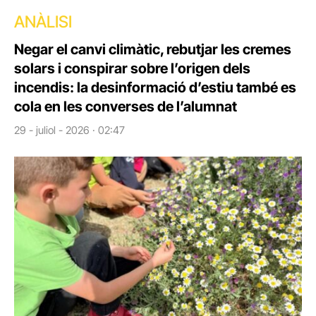
ANÀLISI
Negar el canvi climàtic, rebutjar les cremes
solars i conspirar sobre l’origen dels
incendis: la desinformació d’estiu també es
cola en les converses de l’alumnat
29 - juliol - 2026 · 02:47