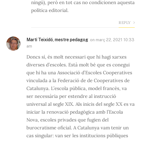
ningú), però en tot cas no condicionen aquesta
política editorial.
REPLY
Martí Teixidó, mestre pedagog
on
març 22, 2021 10:33
am
Doncs sí, és molt necessari que hi hagi xarxes
diverses d’escoles. Està molt bé que es conegui
que hi ha una Associació d’Escoles Cooperatives
vinculada a la Federació de de Cooperatives de
Catalunya. L’escola pública, model francès, va
ser necessària per estendre al instrucció
universal al segle XIX. Als inicis del segle XX es va
iniciar la renovació pedagògica amb l’Escola
Nova, escoles privades que fugien del
burocratisme oficial. A Catalunya vam tenir un
cas singular: van ser les institucions públiques