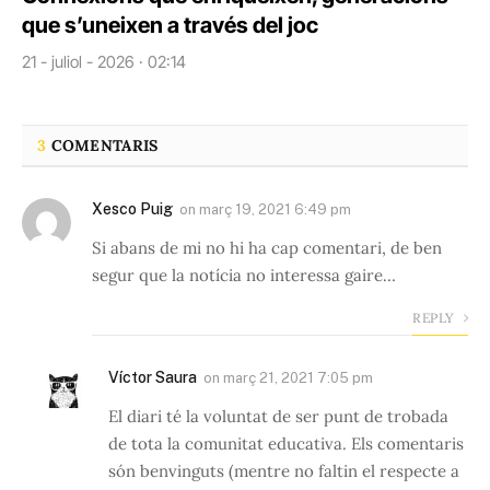
que s’uneixen a través del joc
21 - juliol - 2026 · 02:14
3
COMENTARIS
Xesco Puig
on
març 19, 2021 6:49 pm
Si abans de mi no hi ha cap comentari, de ben
segur que la notícia no interessa gaire…
REPLY
Víctor Saura
on
març 21, 2021 7:05 pm
El diari té la voluntat de ser punt de trobada
de tota la comunitat educativa. Els comentaris
són benvinguts (mentre no faltin el respecte a