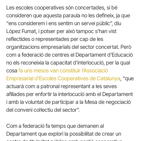
Les escoles cooperatives són concertades, si bé
consideren que aquesta paraula no les defineix, ja que
“ens considerem i ens sentim un servei públic”, diu
López Fumat, i potser per això tampoc s’han vist
reflectides o representades per cap de les
organitzacions empresarials del sector concertat. Però
com a federació de centres el Departament d’Educació
no els reconeixia la capacitat d’interlocució, per la qual
cosa
fa uns mesos van constituir l’Associació
Empresarial d’Escoles Cooperatives de Catalunya
, “que
actuarà com a patronal representant a les seves
afiliades per enfortir la interlocució amb el Departament
i amb la voluntat de participar a la Mesa de negociació
del conveni col·lectiu del sector”.
Com a federació fa temps que demanen al
Departament que explori la possibilitat de crear un