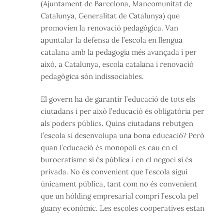
(Ajuntament de Barcelona, Mancomunitat de
Catalunya, Generalitat de Catalunya) que
promovien la renovació pedagògica. Van
apuntalar la defensa de l’escola en llengua
catalana amb la pedagogia més avançada i per
això, a Catalunya, escola catalana i renovació
pedagògica són indissociables.
El govern ha de garantir l’educació de tots els
ciutadans i per això l’educació és obligatòria per
als poders públics. Quins ciutadans rebutgen
l’escola si desenvolupa una bona educació? Però
quan l’educació és monopoli es cau en el
burocratisme si és pública i en el negoci si és
privada. No és convenient que l’escola sigui
únicament pública, tant com no és convenient
que un hòlding empresarial compri l’escola pel
guany econòmic. Les escoles cooperatives estan