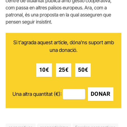
centre de titularitat pública amb gestió cooperativa,
com passa en altres països europeus. Ara, com a
patronal, és una proposta en la qual asseguren que
pensen seguir insistint.
Si t'agrada aquest article, dóna'ns suport amb
una donació.
10€
25€
50€
DONAR
Una altra quantitat (€):