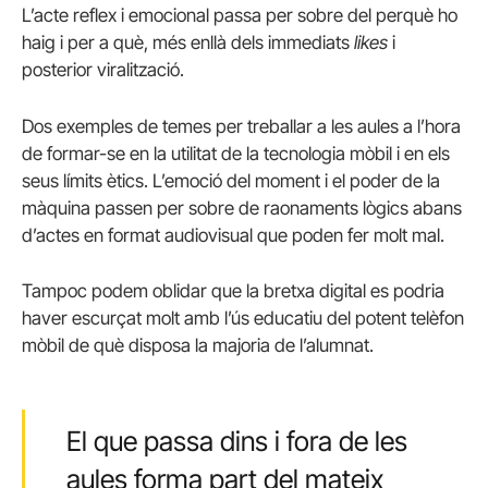
L’acte reflex i emocional passa per sobre del perquè ho
haig i per a què, més enllà dels immediats
likes
i
posterior viralització.
Dos exemples de temes per treballar a les aules a l’hora
de formar-se en la utilitat de la tecnologia mòbil i en els
seus límits ètics. L’emoció del moment i el poder de la
màquina passen per sobre de raonaments lògics abans
d’actes en format audiovisual que poden fer molt mal.
Tampoc podem oblidar que la bretxa digital es podria
haver escurçat molt amb l’ús educatiu del potent telèfon
mòbil de què disposa la majoria de l’alumnat.
El que passa dins i fora de les
aules forma part del mateix