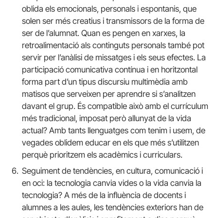
oblida els emocionals, personals i espontanis, que
solen ser més creatius i transmissors de la forma de
ser de l’alumnat. Quan es pengen en xarxes, la
retroalimentació als continguts personals també pot
servir per l’anàlisi de missatges i els seus efectes. La
participació comunicativa contínua i en horitzontal
forma part d’un tipus discursiu multimèdia amb
matisos que serveixen per aprendre si s’analitzen
davant el grup. És compatible això amb el currículum
més tradicional, imposat però allunyat de la vida
actual? Amb tants llenguatges com tenim i usem, de
vegades oblidem educar en els que més s’utilitzen
perquè prioritzem els acadèmics i curriculars.
Seguiment de tendències, en cultura, comunicació i
en oci: la tecnologia canvia vides o la vida canvia la
tecnologia? A més de la influència de docents i
alumnes a les aules, les tendències exteriors han de