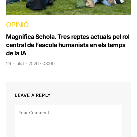
OPINIÓ
Magnifica Schola. Tres reptes actuals pel rol
central de l’escola humanista en els temps
de la IA
29 - juliol - 2026 · 03:00
LEAVE A REPLY