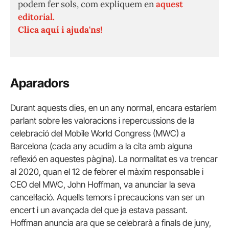
podem fer sols, com expliquem en
aquest
editorial.
Clica aquí i ajuda'ns!
Aparadors
Durant aquests dies, en un any normal, encara estaríem
parlant sobre les valoracions i repercussions de la
celebració del Mobile World Congress (MWC) a
Barcelona (cada any acudim a la cita amb alguna
reflexió en aquestes pàgina). La normalitat es va trencar
al 2020, quan el 12 de febrer el màxim responsable i
CEO del MWC, John Hoffman, va anunciar la seva
cancel·lació. Aquells temors i precaucions van ser un
encert i un avançada del que ja estava passant.
Hoffman anuncia ara que se celebrarà a finals de juny,