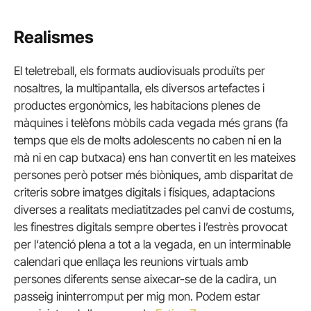
Realismes
El teletreball, els formats audiovisuals produïts per
nosaltres, la multipantalla, els diversos artefactes i
productes ergonòmics, les habitacions plenes de
màquines i telèfons mòbils cada vegada més grans (fa
temps que els de molts adolescents no caben ni en la
mà ni en cap butxaca) ens han convertit en les mateixes
persones però potser més biòniques, amb disparitat de
criteris sobre imatges digitals i físiques, adaptacions
diverses a realitats mediatitzades pel canvi de costums,
les finestres digitals sempre obertes i l’estrès provocat
per l‘atenció plena a tot a la vegada, en un interminable
calendari que enllaça les reunions virtuals amb
persones diferents sense aixecar-se de la cadira, un
passeig ininterromput per mig mon. Podem estar