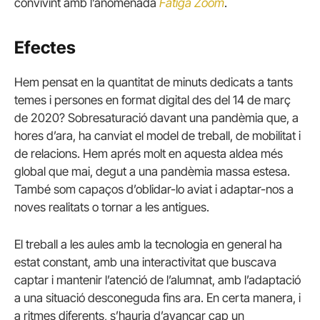
convivint amb l’anomenada
Fatiga Zoom
.
Efectes
Hem pensat en la quantitat de minuts dedicats a tants
temes i persones en format digital des del 14 de març
de 2020? Sobresaturació davant una pandèmia que, a
hores d’ara, ha canviat el model de treball, de mobilitat i
de relacions. Hem aprés molt en aquesta aldea més
global que mai, degut a una pandèmia massa estesa.
També som capaços d’oblidar-lo aviat i adaptar-nos a
noves realitats o tornar a les antigues.
El treball a les aules amb la tecnologia en general ha
estat constant, amb una interactivitat que buscava
captar i mantenir l’atenció de l’alumnat, amb l’adaptació
a una situació desconeguda fins ara. En certa manera, i
a ritmes diferents, s’hauria d’avançar cap un