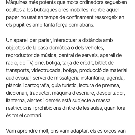
Màquines més potents que molts ordinadors segueixen
ocultes a les butxaques o les motxilles mentre aquell
paper no usat en temps de confinament ressorgeix en
els pupitres amb tanta força com abans.
Un aparell per parlar, interactuar a distància amb
objectes de la casa domòtica o dels vehicles,
reproductor de música, central de serveis, aparell de
ràdio, de TV, cine, botiga, tarja de crèdit, bitllet de
transports, videotrucada, botiga, producció de material
audiovisual, servei de missatgeria instantània, agenda,
plànols i cartografia, guia turístic, lectura de premsa,
diccionari, traductor, màquina d’escriure, despertador,
llanterna, alertes i demés està subjecte a massa
restriccions i prohibicions dintre de les aules, quan fora
és tot el contrari.
Vam aprendre molt, ens vam adaptar, els esforços van