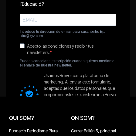
QUI SOM?
ON SOM?
Fundació Periodisme Plural
Carrer Bailén 5, principal.