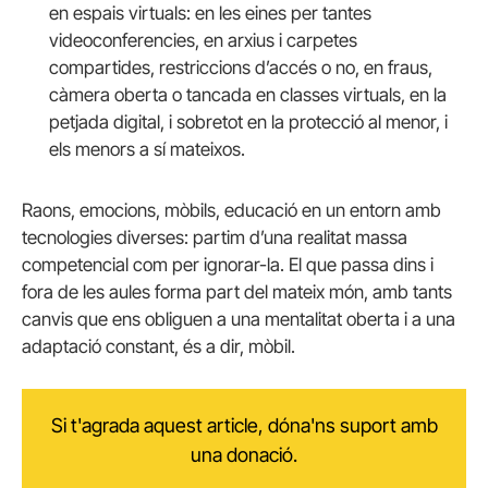
en espais virtuals: en les eines per tantes
videoconferencies, en arxius i carpetes
compartides, restriccions d’accés o no, en fraus,
càmera oberta o tancada en classes virtuals, en la
petjada digital, i sobretot en la protecció al menor, i
els menors a sí mateixos.
Raons, emocions, mòbils, educació en un entorn amb
tecnologies diverses: partim d’una realitat massa
competencial com per ignorar-la. El que passa dins i
fora de les aules forma part del mateix món, amb tants
canvis que ens obliguen a una mentalitat oberta i a una
adaptació constant, és a dir, mòbil.
Si t'agrada aquest article, dóna'ns suport amb
una donació.