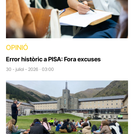
OPINIÓ
Error històric a PISA: Fora excuses
30 - juliol - 2026 · 03:00