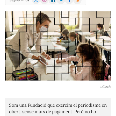
Segueix-nos
(Twitter)
iStock
Som una Fundació que exercim el periodisme en
obert, sense murs de pagament. Però no ho