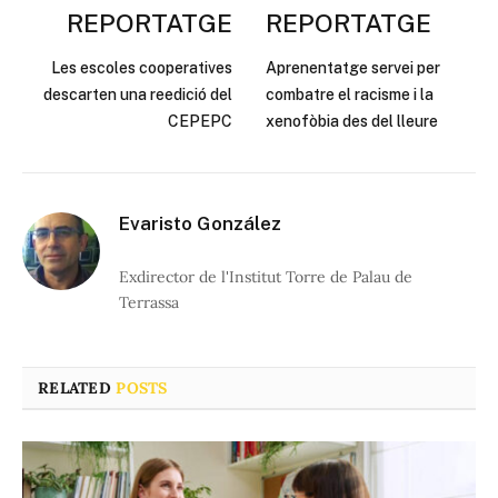
REPORTATGE
REPORTATGE
Les escoles cooperatives
Aprenentatge servei per
descarten una reedició del
combatre el racisme i la
CEPEPC
xenofòbia des del lleure
Evaristo González
Exdirector de l'Institut Torre de Palau de
Terrassa
RELATED
POSTS