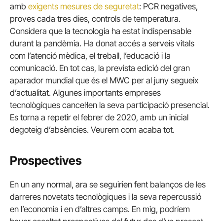
amb
exigents mesures de seguretat
: PCR negatives,
proves cada tres dies, controls de temperatura.
Considera que la tecnologia ha estat indispensable
durant la pandèmia. Ha donat accés a serveis vitals
com l’atenció mèdica, el treball, l’educació i la
comunicació. En tot cas, la prevista edició del gran
aparador mundial que és el MWC per al juny segueix
d’actualitat. Algunes importants empreses
tecnològiques cancel·len la seva participació presencial.
Es torna a repetir el febrer de 2020, amb un inicial
degoteig d’absències. Veurem com acaba tot.
Prospectives
En un any normal, ara se seguirien fent balanços de les
darreres novetats tecnològiques i la seva repercussió
en l’economia i en d’altres camps. En mig, podríem