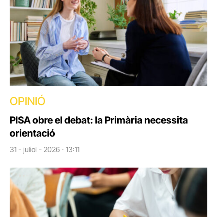
OPINIÓ
PISA obre el debat: la Primària necessita
orientació
31 - juliol - 2026 · 13:11