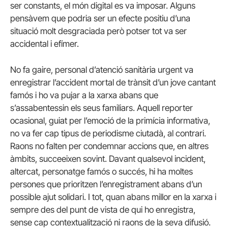
ser constants, el món digital es va imposar. Alguns
pensàvem que podria ser un efecte positiu d’una
situació molt desgraciada però potser tot va ser
accidental i efímer.
No fa gaire, personal d’atenció sanitària urgent va
enregistrar l’accident mortal de trànsit d’un jove cantant
famós i ho va pujar a la xarxa abans que
s’assabentessin els seus familiars. Aquell reporter
ocasional, guiat per l’emoció de la primícia informativa,
no va fer cap tipus de periodisme ciutadà, al contrari.
Raons no falten per condemnar accions que, en altres
àmbits, succeeixen sovint. Davant qualsevol incident,
altercat, personatge famós o succés, hi ha moltes
persones que prioritzen l’enregistrament abans d’un
possible ajut solidari. I tot, quan abans millor en la xarxa i
sempre des del punt de vista de qui ho enregistra,
sense cap contextualització ni raons de la seva difusió.