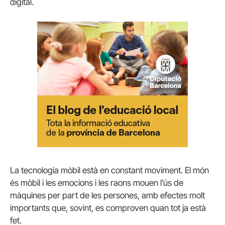
digital.
La tecnologia mòbil està en constant moviment. El món
és mòbil i les emocions i les raons mouen l’ús de
màquines per part de les persones, amb efectes molt
importants que, sovint, es comproven quan tot ja està
fet.