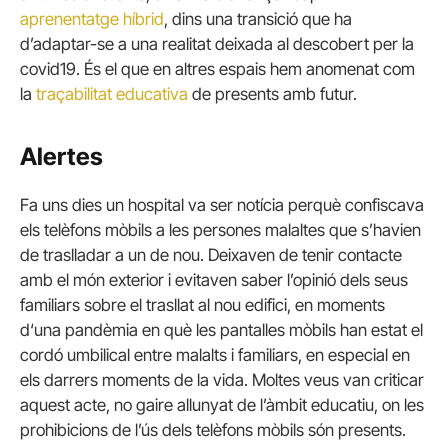
aprenentatge híbrid
, dins una transició que ha
d’adaptar-se a una realitat deixada al descobert per la
covid19. És el que en altres espais hem anomenat com
la
traçabilitat educativa
de presents amb futur.
Alertes
Fa uns dies un hospital va ser notícia perquè confiscava
els telèfons mòbils a les persones malaltes que s’havien
de traslladar a un de nou. Deixaven de tenir contacte
amb el món exterior i evitaven saber l’opinió dels seus
familiars sobre el trasllat al nou edifici, en moments
d‘una pandèmia en què les pantalles mòbils han estat el
cordó umbilical entre malalts i familiars, en especial en
els darrers moments de la vida. Moltes veus van criticar
aquest acte, no gaire allunyat de l’àmbit educatiu, on les
prohibicions de l’ús dels telèfons mòbils són presents.