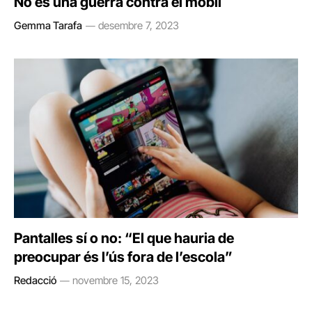
No és una guerra contra el mòbil
Gemma Tarafa
desembre 7, 2023
Pantalles sí o no: “El que hauria de
preocupar és l’ús fora de l’escola”
Redacció
novembre 15, 2023