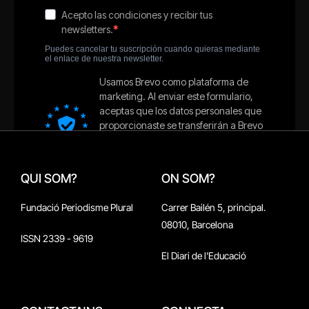
QUI SOM?
ON SOM?
Fundació Periodisme Plural
Carrer Bailén 5, principal.
08010, Barcelona
ISSN 2339 - 9619
El Diari de l'Educació