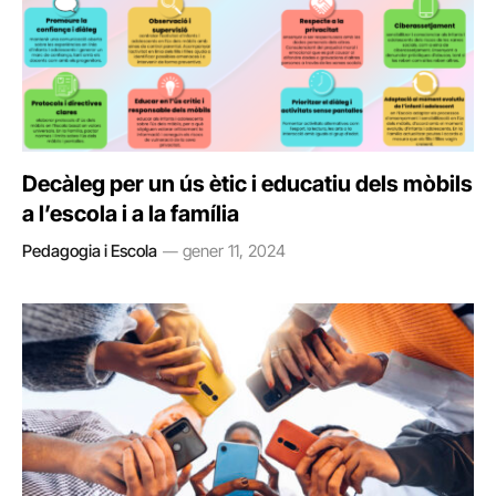
Decàleg per un ús ètic i educatiu dels mòbils
a l’escola i a la família
Pedagogia i Escola
gener 11, 2024