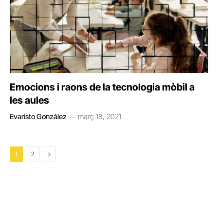
Emocions i raons de la tecnologia mòbil a
les aules
Evaristo González
març 18, 2021
Next
1
2