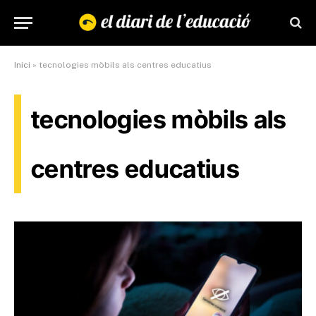
Inici
»
tecnologies mòbils als centres educatius
tecnologies mòbils als
centres educatius