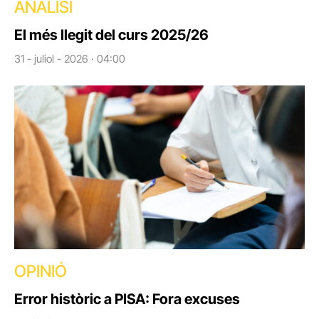
ANÀLISI
El més llegit del curs 2025/26
31 - juliol - 2026 · 04:00
OPINIÓ
Error històric a PISA: Fora excuses