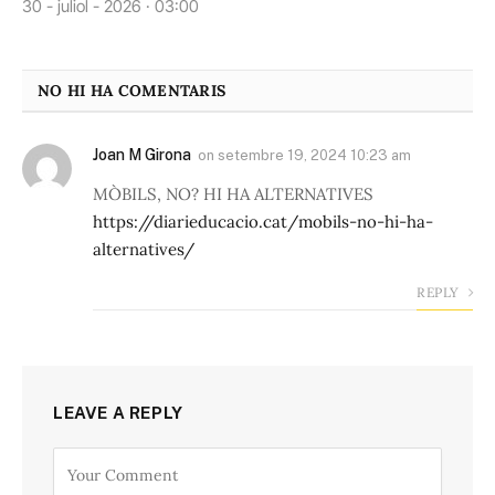
30 - juliol - 2026 · 03:00
NO HI HA COMENTARIS
Joan M Girona
on
setembre 19, 2024 10:23 am
MÒBILS, NO? HI HA ALTERNATIVES
https://diarieducacio.cat/mobils-no-hi-ha-
alternatives/
REPLY
LEAVE A REPLY