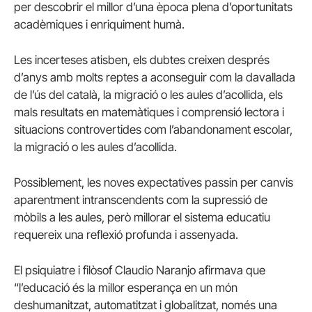
per descobrir el millor d’una època plena d’oportunitats
acadèmiques i enriquiment humà.
Les incerteses atisben, els dubtes creixen després
d’anys amb molts reptes a aconseguir com la davallada
de l’ús del català, la migració o les aules d’acollida, els
mals resultats en matemàtiques i comprensió lectora i
situacions controvertides com l’abandonament escolar,
la migració o les aules d’acollida.
Possiblement, les noves expectatives passin per canvis
aparentment intranscendents com la supressió de
mòbils a les aules, però millorar el sistema educatiu
requereix una reflexió profunda i assenyada.
El psiquiatre i filòsof Claudio Naranjo afirmava que
“l’educació és la millor esperança en un món
deshumanitzat, automatitzat i globalitzat, només una