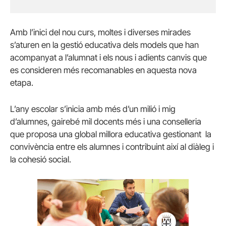
Amb l’inici del nou curs, moltes i diverses mirades
s’aturen en la gestió educativa dels models que han
acompanyat a l’alumnat i els nous i adients canvis que
es consideren més recomanables en aquesta nova
etapa.
L’any escolar s’inicia amb més d’un milió i mig
d’alumnes, gairebé mil docents més i una conselleria
que proposa una global millora educativa gestionant la
convivència entre els alumnes i contribuint així al diàleg i
la cohesió social.