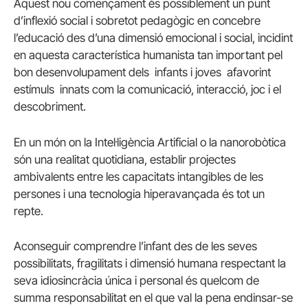
Aquest nou començament és possiblement un punt
d’inflexió social i sobretot pedagògic en concebre
l’educació des d’una dimensió emocional i social, incidint
en aquesta característica humanista tan important pel
bon desenvolupament dels infants i joves afavorint
estímuls innats com la comunicació, interacció, joc i el
descobriment.
En un món on la Intel·ligència Artificial o la nanorobòtica
són una realitat quotidiana, establir projectes
ambivalents entre les capacitats intangibles de les
persones i una tecnologia hiperavançada és tot un
repte.
Aconseguir comprendre l’infant des de les seves
possibilitats, fragilitats i dimensió humana respectant la
seva idiosincràcia única i personal és quelcom de
summa responsabilitat en el que val la pena endinsar-se