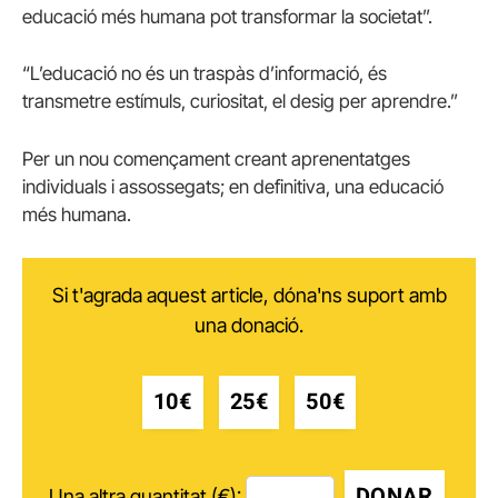
educació més humana pot transformar la societat”.
“L’educació no és un traspàs d’informació, és
transmetre estímuls, curiositat, el desig per aprendre.”
Per un nou començament creant aprenentatges
individuals i assossegats; en definitiva, una educació
més humana.
Si t'agrada aquest article, dóna'ns suport amb
una donació.
10€
25€
50€
DONAR
Una altra quantitat (€):