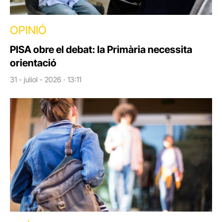
OPINIÓ
PISA obre el debat: la Primària necessita
orientació
31 - juliol - 2026 · 13:11