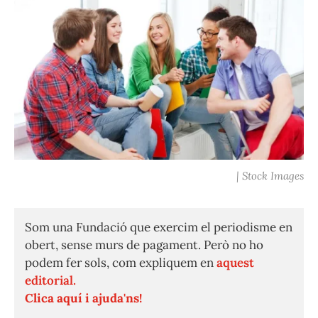
| Stock Images
Som una Fundació que exercim el periodisme en
obert, sense murs de pagament. Però no ho
podem fer sols, com expliquem en
aquest
editorial.
Clica aquí i ajuda'ns!