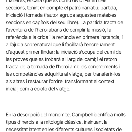
maneres, encara que és comú dividir-la en tres
seccions, tenint en compte el patró narratiu: partida,
iniciació i tornada (l’autor agrupa aquestes mateixes
seccions en capítols del seu llibre). La partida tracta de
l’aventura de l’heroi abans de complir la missió, fa
referència a la crida i la renúncia en primera instància, i
a l’ajuda sobrenatural que li facilitarà l’encreuament
d’aquest primer llindar; la iniciació s’ocupa del camí de
les proves que es trobarà al llarg del camí; i el retorn
tracta de la tornada de l’heroi amb els coneixements i
les competències adquirits al viatge, per transferir-los
als altres i restaurar l’ordre, transformant el context
inicial, com a colofó del viatge.
En la descripció del monomite, Campbell identifica molts
tipus d’herois a la mitologia clàssica, insinuant la
necessitat latent en les diferents cultures i societats de