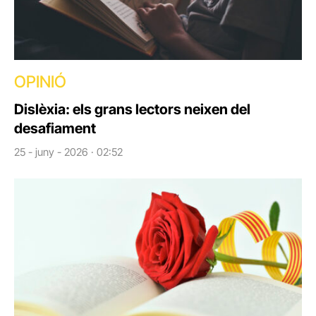
OPINIÓ
Dislèxia: els grans lectors neixen del
desafiament
25 - juny - 2026 · 02:52