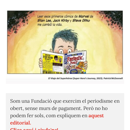
Som una Fundació que exercim el periodisme en
obert, sense murs de pagament. Però no ho
podem fer sols, com expliquem en
aquest
editorial.
Clica aquí i ajuda'ns!