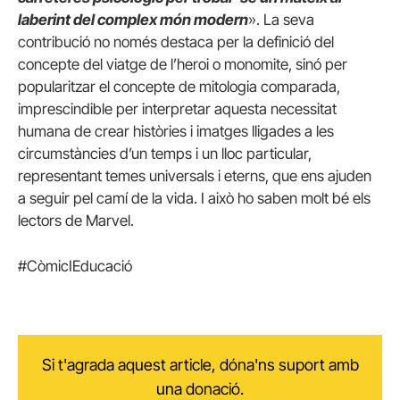
laberint del complex món modern
». La seva
contribució no només destaca per la definició del
concepte del viatge de l’heroi o monomite, sinó per
popularitzar el concepte de mitologia comparada,
imprescindible per interpretar aquesta necessitat
humana de crear històries i imatges lligades a les
circumstàncies d’un temps i un lloc particular,
representant temes universals i eterns, que ens ajuden
a seguir pel camí de la vida. I això ho saben molt bé els
lectors de Marvel.
#CòmicIEducació
Si t'agrada aquest article, dóna'ns suport amb
una donació.