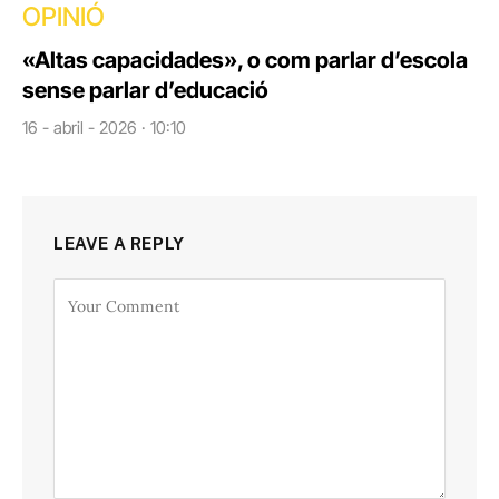
OPINIÓ
«Altas capacidades», o com parlar d’escola
sense parlar d’educació
16 - abril - 2026 · 10:10
LEAVE A REPLY