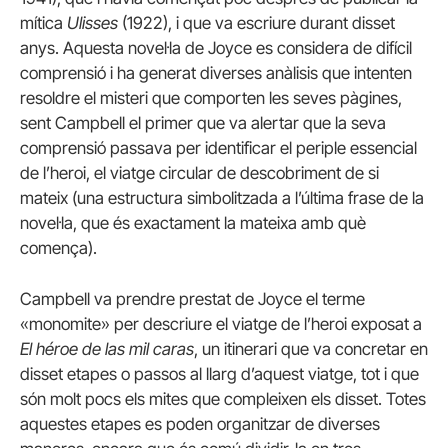
mítica
Ulisses
(1922), i que va escriure durant disset
anys. Aquesta novel·la de Joyce es considera de difícil
comprensió i ha generat diverses anàlisis que intenten
resoldre el misteri que comporten les seves pàgines,
sent Campbell el primer que va alertar que la seva
comprensió passava per identificar el periple essencial
de l’heroi, el viatge circular de descobriment de si
mateix (una estructura simbolitzada a l’última frase de la
novel·la, que és exactament la mateixa amb què
comença).
Campbell va prendre prestat de Joyce el terme
«monomite» per descriure el viatge de l’heroi exposat a
El héroe de las mil caras
, un itinerari que va concretar en
disset etapes o passos al llarg d’aquest viatge, tot i que
són molt pocs els mites que compleixen els disset. Totes
aquestes etapes es poden organitzar de diverses