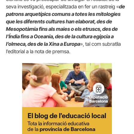
seva investigació, especialitzada en fer un rastreig «
de
patrons arquetípics comuns a totes les mitologies
que les diferents cultures han elaborat, des de
Mesopotàmia fins als maies o els etruscs, des de
l’Índia fins a Oceania, des de la cultura egípcia a
l’olmeca, des de la Xina a Europa
», tal com subratlla
l’editorial a la nota de premsa.