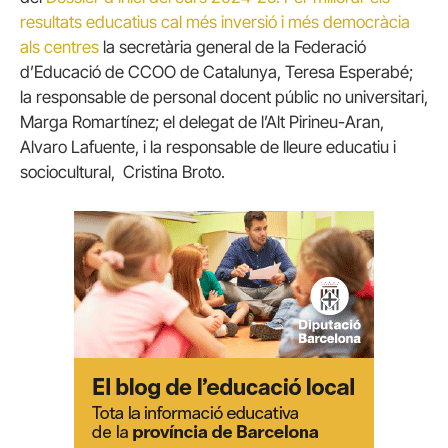
resultats educatius cal més inversió i més democràcia
als centres
la secretària general de la Federació
d’Educació de CCOO de Catalunya, Teresa Esperabé;
la responsable de personal docent públic no universitari,
Marga Romartínez; el delegat de l’Alt Pirineu-Aran,
Alvaro Lafuente, i la responsable de lleure educatiu i
sociocultural, Cristina Broto.