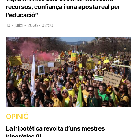
recursos, confiança i una aposta real per
l’educació”
10 - juliol - 2026 · 02:50
OPINIÓ
La hipotètica revolta d’uns mestres
hipotètics (I)