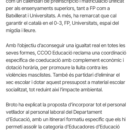
com un calendari de preinscripció i matriculació unificat
per als ensenyaments superiors, tant a FP com a
Batxillerat i Universitats. A més, ha remarcat que cal
garantir el català en el 0-3, FP, Universitats, espai del
migdia i lleure.
Amb l’objectiu d’aconseguir una igualtat real en totes les
seves formes, CCOO Educació reclama una coordinació
específica de coeducació amb complement econòmic i
dotació horària, per promoure la lluita contra les
violències masclistes. També és partidari d’eliminar el
xec escolar i dotar aquest pressupost a material escolar
socialitzat, tot reduint així l’impacte ambiental.
Broto ha explicat la proposta d’incorporar tot el personal
vetllador al personal laboral del Departament
d’Educació, amb un itinerari formatiu específic que els hi
permeti assolir la categoria d’Educadores d’Educació