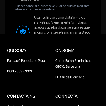
QUI SOM?
ON SOM?
Fundació Periodisme Plural
Carrer Bailén 5, principal.
08010, Barcelona
ISSN 2339 - 9619
El Diari de l'Educació
CONTACTA'NS
CONNECTA