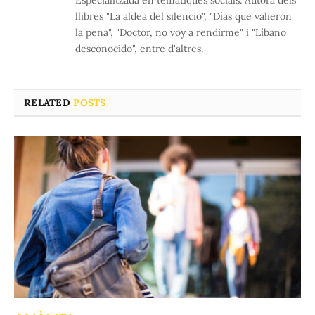
Especialitzada en temàtiques socials. Autora dels
llibres "La aldea del silencio", "Días que valieron
la pena", "Doctor, no voy a rendirme" i "Líbano
desconocido", entre d'altres.
RELATED
POSTS