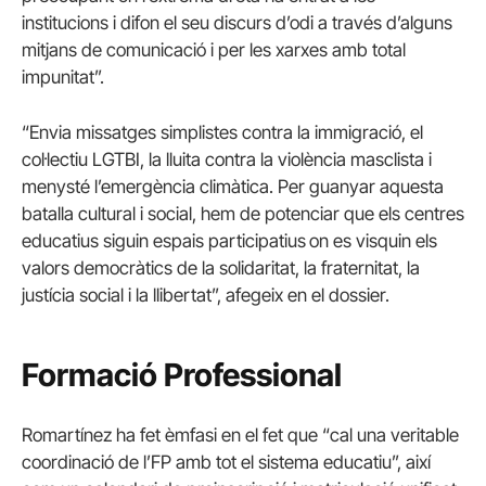
institucions i difon el seu discurs d’odi a través d’alguns
mitjans de comunicació i per les xarxes amb total
impunitat”.
“Envia missatges simplistes contra la immigració, el
col·lectiu LGTBI, la lluita contra la violència masclista i
menysté l’emergència climàtica. Per guanyar aquesta
batalla cultural i social, hem de potenciar que els centres
educatius siguin espais participatius
on es visquin els
valors democràtics de la solidaritat, la fraternitat, la
justícia social i la llibertat”, afegeix en el dossier.
Formació Professional
Romartínez ha fet èmfasi en el fet que “cal una veritable
coordinació de l’FP amb tot el sistema educatiu”, així