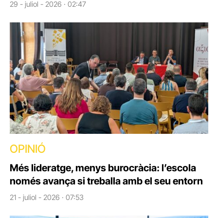
29 - juliol - 2026 · 02:47
OPINIÓ
Més lideratge, menys burocràcia: l’escola
només avança si treballa amb el seu entorn
21 - juliol - 2026 · 07:53