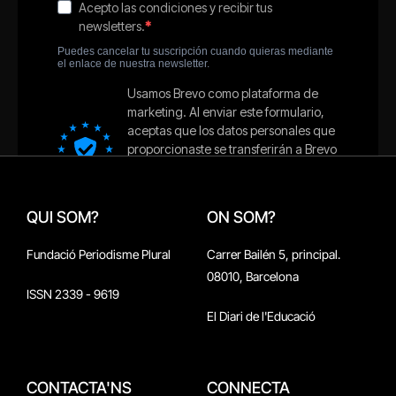
QUI SOM?
ON SOM?
Fundació Periodisme Plural
Carrer Bailén 5, principal.
08010, Barcelona
ISSN 2339 - 9619
El Diari de l'Educació
CONTACTA'NS
CONNECTA