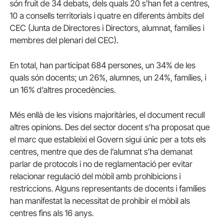
són fruit de 34 debats, dels quals 20 s’han fet a centres,
10 a consells territorials i quatre en diferents àmbits del
CEC (Junta de Directores i Directors, alumnat, famílies i
membres del plenari del CEC).
En total, han participat 684 persones, un 34% de les
quals són docents; un 26%, alumnes, un 24%, famílies, i
un 16% d’altres procedències.
Més enllà de les visions majoritàries, el document recull
altres opinions. Des del sector docent s’ha proposat que
el marc que estableixi el Govern sigui únic per a tots els
centres, mentre que des de l’alumnat s’ha demanat
parlar de protocols i no de reglamentació per evitar
relacionar regulació del mòbil amb prohibicions i
restriccions. Alguns representants de docents i famílies
han manifestat la necessitat de prohibir el mòbil als
centres fins als 16 anys.