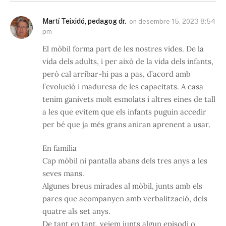
Martí Teixidó, pedagog dr.
on
desembre 15, 2023 8:54
pm
El mòbil forma part de les nostres vides. De la
vida dels adults, i per això de la vida dels infants,
però cal arribar-hi pas a pas, d’acord amb
l’evolució i maduresa de les capacitats. A casa
tenim ganivets molt esmolats i altres eines de tall
a les que evitem que els infants puguin accedir
per bé que ja més grans aniran aprenent a usar.
En família
Cap mòbil ni pantalla abans dels tres anys a les
seves mans.
Algunes breus mirades al mòbil, junts amb els
pares que acompanyen amb verbalització, dels
quatre als set anys.
De tant en tant, veiem junts algun episodi o