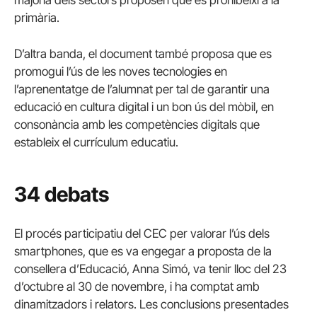
majoria dels sectors proposen que es prohibeixi a la
primària.
D’altra banda, el document també proposa que es
promogui l’ús de les noves tecnologies en
l’aprenentatge de l’alumnat per tal de garantir una
educació en cultura digital i un bon ús del mòbil, en
consonància amb les competències digitals que
estableix el currículum educatiu.
34 debats
El procés participatiu del CEC per valorar l’ús dels
smartphones, que es va engegar a proposta de la
consellera d’Educació, Anna Simó, va tenir lloc del 23
d’octubre al 30 de novembre, i ha comptat amb
dinamitzadors i relators. Les conclusions presentades