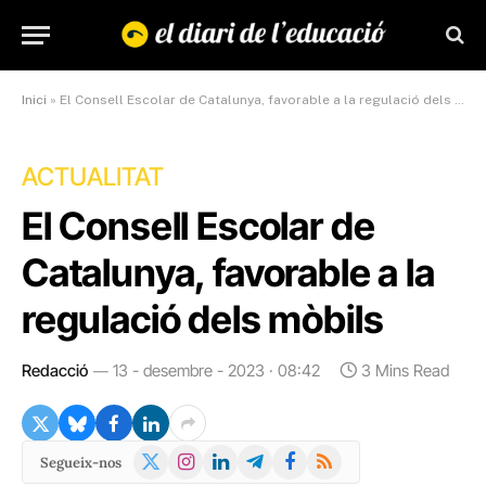
Inici
»
El Consell Escolar de Catalunya, favorable a la regulació dels mòbils
ACTUALITAT
El Consell Escolar de
Catalunya, favorable a la
regulació dels mòbils
Redacció
13 - desembre - 2023 · 08:42
3 Mins Read
X
Instagram
LinkedIn
Telegram
Facebook
RSS
Segueix-nos
(Twitter)