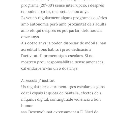
programa (20’-30’) sense interrupció, i després
en podem parlar, dels set als nou anys.
Es veuen regularment alguns programes o sèries
amb autonomia però amb proximitat dels adults
amb els qui després es pot parlar, dels nou als
onze anys.
Als dotze anys ja poden disposar de mòbil si han
acreditat bons hàbits i prou dedicació a
l’activitat d’aprenentatges escolars. Si no
mostren prou responsabilitat, sense amenaces,
cal endarrerir-ho un o dos anys.
A l’escola / institut
Ús regulat per a aprenentatges escolars segons
edat i espais i : quota de pantalla, efectes dels
mitjans i digital, contingutsde violència a bon
humor
>>> Desenvolupat extensament a El Diari de