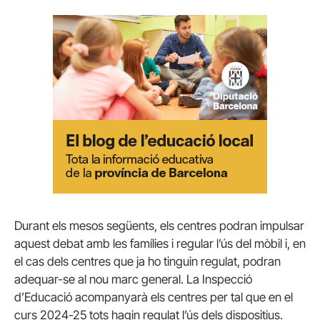
Durant els mesos següents, els centres podran impulsar
aquest debat amb les famílies i regular l’ús del mòbil i, en
el cas dels centres que ja ho tinguin regulat, podran
adequar-se al nou marc general. La Inspecció
d’Educació acompanyarà els centres per tal que en el
curs 2024-25 tots hagin regulat l’ús dels dispositius.