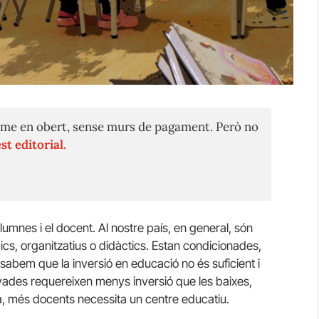
me en obert, sense murs de pagament. Però no
st editorial.
umnes i el docent. Al nostre país, en general, són
ics, organitzatius o didàctics. Estan condicionades,
abem que la inversió en educació no és suficient i
vades requereixen menys inversió que les baixes,
 més docents necessita un centre educatiu.