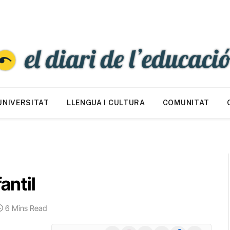
UNIVERSITAT
LLENGUA I CULTURA
COMUNITAT
antil
6 Mins Read