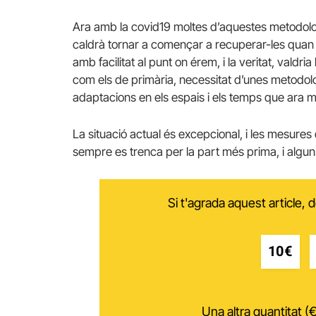
Ara amb la covid19 moltes d’aquestes metodologie
caldrà tornar a començar a recuperar-les quan t
amb facilitat al punt on érem, i la veritat, valdria
com els de primària, necessitat d’unes metodologi
adaptacions en els espais i els temps que ara mat
La situació actual és excepcional, i les mesures
sempre es trenca per la part més prima, i algu
Si t'agrada aquest article,
10€
Una altra quantitat (€