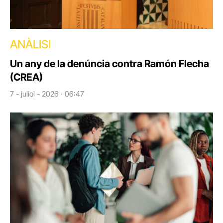
ANÀLISI
Un any de la denúncia contra Ramón Flecha
(CREA)
7 - juliol - 2026 · 06:47