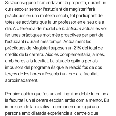
Si s’aconsegueix tirar endavant la proposta, durant un
curs escolar sencer l’estudiant de magisteri farà
pràctiques en una mateixa escola, tot participant de
totes les activitats que fa un professor en el seu dia a
dia. A diferència del model de
pràcticum
actual, es vol
fer unes pràctiques molt més proactives per part de
l’estudiant i durant més temps. Actualment les
pràctiques de Magisteri suposen un 21% del total de
crèdits de la carrera. Això es complementaria, a més,
amb hores a la facultat. La situació òptima per als
impulsors del programa és que la relació fos de dos
terços de les hores a l’escola i un terç a la facultat,
aproximadament.
Per això caldrà que l’estudiant tingui un doble tutor, un a
la facultat i un al centre escolar, entès com a mentor. Els
impulsors de la iniciativa recomanen que sigui una
persona amb dilatada experiència al centre o que