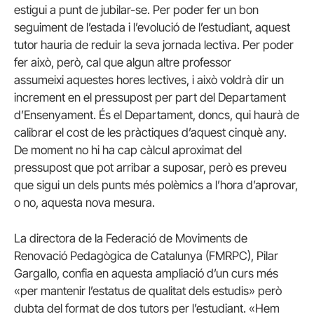
estigui a punt de jubilar-se. Per poder fer un bon
seguiment de l’estada i l’evolució de l’estudiant, aquest
tutor hauria de reduir la seva jornada lectiva. Per poder
fer això, però, cal que algun altre professor
assumeixi aquestes hores lectives, i això voldrà dir un
increment en el pressupost per part del Departament
d’Ensenyament. És el Departament, doncs, qui haurà de
calibrar el cost de les pràctiques d’aquest cinquè any.
De moment no hi ha cap càlcul aproximat del
pressupost que pot arribar a suposar, però es preveu
que sigui un dels punts més polèmics a l’hora d’aprovar,
o no, aquesta nova mesura.
La directora de la Federació de Moviments de
Renovació Pedagògica de Catalunya (FMRPC), Pilar
Gargallo, confia en aquesta ampliació d’un curs més
«per mantenir l’estatus de qualitat dels estudis» però
dubta del format de dos tutors per l’estudiant. «Hem