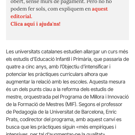
obert, sense murs de pagament. Però no ho
podem fer sols, com expliquem en
aquest
editorial.
Clica aquí i ajuda'ns!
Les universitats catalanes estudien allargar un curs més
els estudis d’Educació Infantil i Primària, que passaria de
quatre a cinc anys, amb l’0bjectiu d’intensificar i
potenciar les pràctiques curriculars alhora que
augmentar la relació amb les escoles. Aquesta mesura
és un dels punts clau a la reforma dels estudis de
mestre, orquestrada pel Programa de Millora i Innovació
de la Formació de Mestres (MIF). Segons el professor
de Pedagogia de la Universitat de Barcelona, Enric
Prats, codirector del programa, amb aquest canvi es
busca que les pràctiques siguin «més empíriques i
intensives, per tal d’augmentar-ne la qualitat».