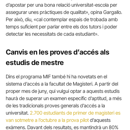
d’apostar per una bona relació universitat-escola per
assegurar unes pràctiques de qualitat», opina Gargallo.
Per això, diu, «cal contemplar espais de trobada amb
temps suficient per parlar entre els dos tutors i poder
detectar les necessitats de cada estudiant».
Canvis en les proves d’accés als
estudis de mestre
Dins el programa MIF també hi ha novetats en el
sistema d’accés a la facultat de Magisteri. A partir del
proper mes de juny, qui vulgui optar a aquests estudis
haurà de superar un examen específic d’aptitud, a més
de les tradicionals proves generals d’accés a la
universitat.
2.700 estudiants de primer de magisteri es
van sotmetre a l’octubre a la prova pilot
d’aquests
exàmens. Davant dels resultats, es mantindrà un 80%