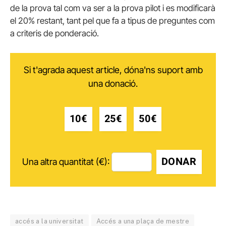
de la prova tal com va ser a la prova pilot i es modificarà
el 20% restant, tant pel que fa a tipus de preguntes com
a criteris de ponderació.
Si t'agrada aquest article, dóna'ns suport amb
una donació.
10€
25€
50€
DONAR
Una altra quantitat (€):
accés a la universitat
Accés a una plaça de mestre