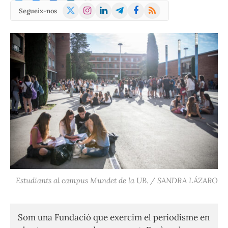
X
Instagram
LinkedIn
Telegram
Facebook
RSS
Segueix-nos
(Twitter)
Estudiants al campus Mundet de la UB. / SANDRA LÁZARO
Som una Fundació que exercim el periodisme en