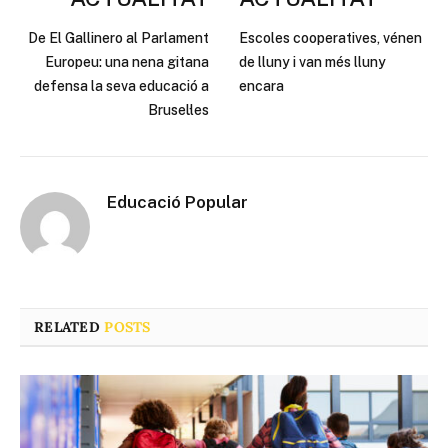
De El Gallinero al Parlament
Escoles cooperatives, vénen
Europeu: una nena gitana
de lluny i van més lluny
defensa la seva educació a
encara
Brusel·les
Educació Popular
RELATED
POSTS