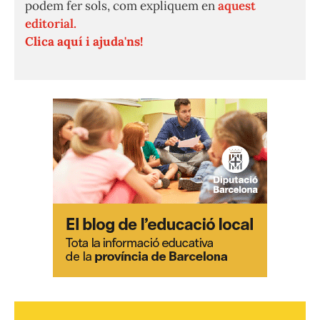
podem fer sols, com expliquem en
aquest
editorial.
Clica aquí i ajuda'ns!