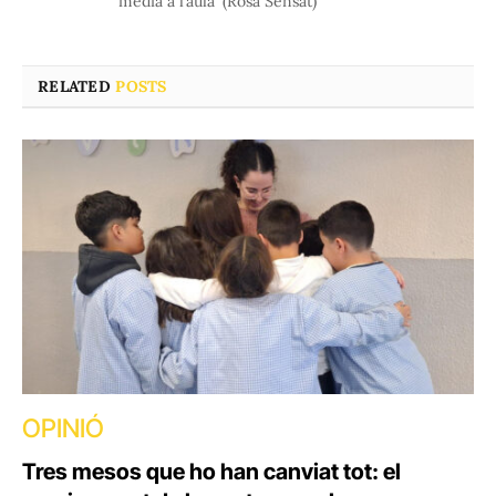
mèdia a l’aula' (Rosa Sensat)
RELATED
POSTS
OPINIÓ
Tres mesos que ho han canviat tot: el