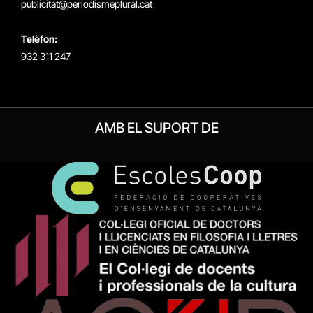
publicitat@periodismeplural.cat
Telèfon:
932 311 247
AMB EL SUPORT DE