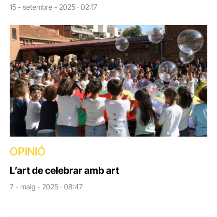
15 - setembre - 2025 · 02:17
OPINIÓ
L’art de celebrar amb art
7 - maig - 2025 · 08:47