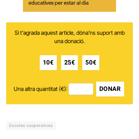
Si t'agrada aquest article, dóna'ns suport amb
una donació.
10€
25€
50€
DONAR
Una altra quantitat (€):
Escoles cooperatives