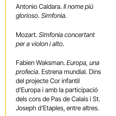
Antonio Caldara.
Il nome piú
glorioso. Simfonia
.
Mozart.
Simfonia concertant
per a violon i alto
.
Fabien Waksman.
Europa, una
profecia
. Estrena mundial. Dins
del projecte Cor infantil
d’Europa i amb la participació
dels cors de Pas de Calais i St.
Joseph d’Etaples, entre altres.