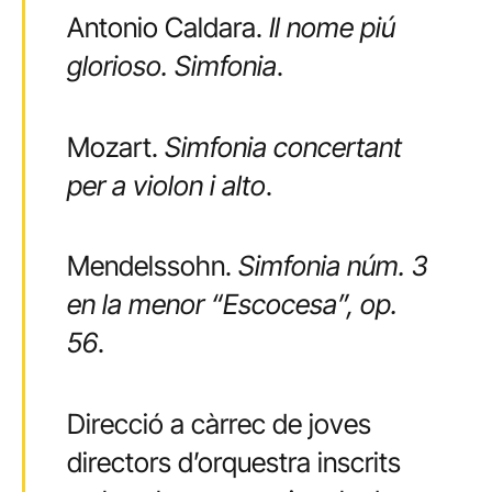
Antonio Caldara.
Il nome piú
glorioso. Simfonia
.
Mozart.
Simfonia concertant
per a violon i alto
.
Mendelssohn.
Simfonia núm. 3
en la menor “Escocesa”, op.
56
.
Direcció a càrrec de joves
directors d’orquestra inscrits