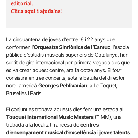
editorial.
Clica aquí i ajuda'ns!
La cinquantena de joves d’entre 18 i 22 anys que
conformen l’
Orquestra Simfònica de l’Esmuc
, l’escola
pública d’estudis musicals superiors de Catalunya, han
sortit de gira internacional per primera vegada des que
es va crear aquest centre, ara fa dotze anys. El
tour
consistirà en tres concerts, sota la batuta del director
nord-americà
Georges Pehlivanian
: a Le Toquet,
Brusel·les i París.
El conjunt es trobava aquests dies fent una estada al
Touquet International Music Masters
(TIMM), una
trobada a la localitat francesa de
centres
d’ensenyament musical d’excel·lència
i
joves talents
.