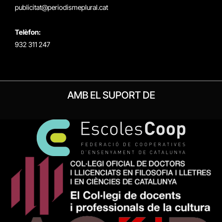
publicitat@periodismeplural.cat
Telèfon:
932 311 247
AMB EL SUPORT DE