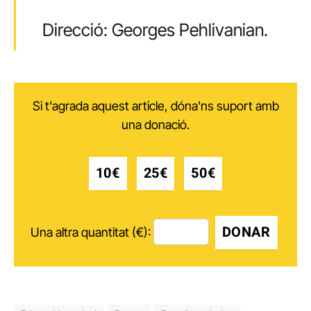
Direcció: Georges Pehlivanian.
Si t'agrada aquest article, dóna'ns suport amb
una donació.
10€
25€
50€
DONAR
Una altra quantitat (€):