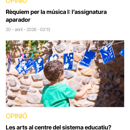
OPINIÓ
Rèquiem per la música I: l’assignatura
aparador
20 - abril - 2026 · 02:13
OPINIÓ
Les arts al centre del sistema educatiu?