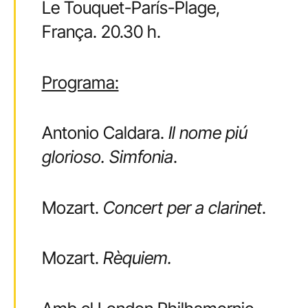
Le Touquet-París-Plage,
França. 20.30 h.
Programa:
Antonio Caldara.
Il nome piú
glorioso. Simfonia
.
Mozart.
Concert per a clarinet
.
Mozart.
Rèquiem.