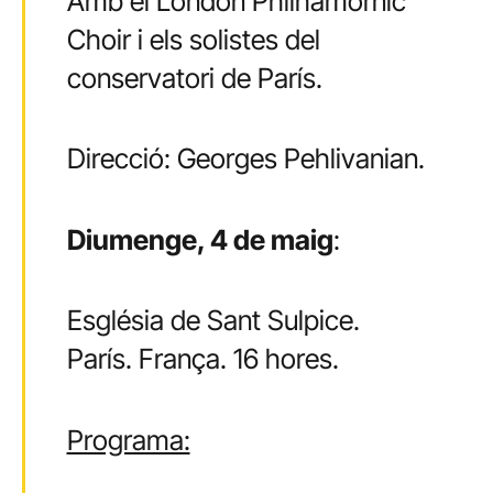
Amb el London Philhamornic
Choir i els solistes del
conservatori de París.
Direcció: Georges Pehlivanian.
Diumenge, 4 de maig
:
Església de Sant Sulpice.
París. França. 16 hores.
Programa: