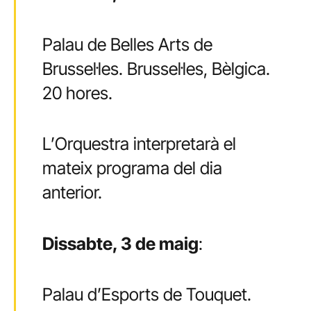
Palau de Belles Arts de
Brussel·les. Brussel·les, Bèlgica.
20 hores.
L’Orquestra interpretarà el
mateix programa del dia
anterior.
Dissabte, 3 de maig
:
Palau d’Esports de Touquet.