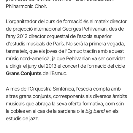
Philharmonic Choir.
L’organitzador del curs de formació és el mateix director
de projecció internacional Georges Pehlivanian, des de
l’any 2012 director orquestral de l’escola superior
d’estudis musicals de París. No serà la primera vegada,
tanmateix, que els joves de l’Esmuc tractin amb aquest
músic nord-americà, ja que Pehlivanian va ser convidat
a dirigir el juny del 2013 el concert de formació del cicle
Grans Conjunts
de l’Esmuc.
A més de l’Orquestra Simfònica, l’escola compta amb
altres grans conjunts, corresponents als diversos àmbits
musicals que abraça la seva oferta formativa, com són
la cobles en el cas de la sardana o la
big band
en els
estudis de jazz.