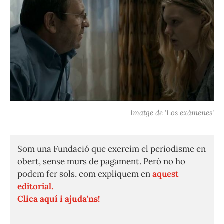
Imatge de 'Los exámenes'
Som una Fundació que exercim el periodisme en
obert, sense murs de pagament. Però no ho
podem fer sols, com expliquem en
aquest
editorial.
Clica aquí i ajuda'ns!