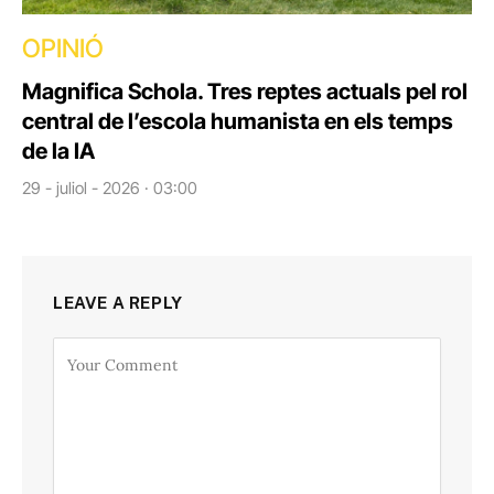
OPINIÓ
Magnifica Schola. Tres reptes actuals pel rol
central de l’escola humanista en els temps
de la IA
29 - juliol - 2026 · 03:00
LEAVE A REPLY