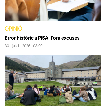
OPINIÓ
Error històric a PISA: Fora excuses
30 - juliol - 2026 · 03:00