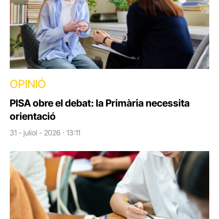
OPINIÓ
PISA obre el debat: la Primària necessita
orientació
31 - juliol - 2026 · 13:11