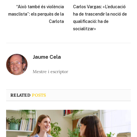
“Això també és violència
Carlos Vargas: «L’educació
masclista”: els perquès de la
ha de trascendir la noció de
Carlota
qualificació: ha de
socialitzar»
Jaume Cela
Mestre i escriptor
RELATED
POSTS