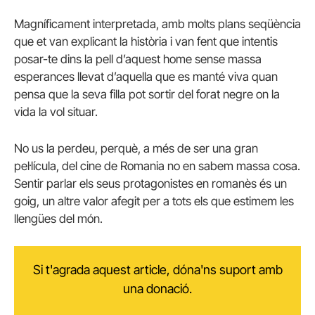
Magníficament interpretada, amb molts plans seqüència
que et van explicant la història i van fent que intentis
posar-te dins la pell d’aquest home sense massa
esperances llevat d’aquella que es manté viva quan
pensa que la seva filla pot sortir del forat negre on la
vida la vol situar.
No us la perdeu, perquè, a més de ser una gran
pel·lícula, del cine de Romania no en sabem massa cosa.
Sentir parlar els seus protagonistes en romanès és un
goig, un altre valor afegit per a tots els que estimem les
llengües del món.
Si t'agrada aquest article, dóna'ns suport amb
una donació.