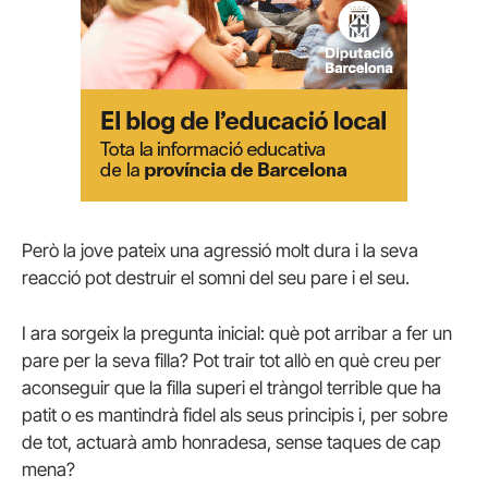
Però la jove pateix una agressió molt dura i la seva
reacció pot destruir el somni del seu pare i el seu.
I ara sorgeix la pregunta inicial: què pot arribar a fer un
pare per la seva filla? Pot trair tot allò en què creu per
aconseguir que la filla superi el tràngol terrible que ha
patit o es mantindrà fidel als seus principis i, per sobre
de tot, actuarà amb honradesa, sense taques de cap
mena?