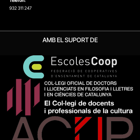
Telèfon:
932 311 247
AMB EL SUPORT DE