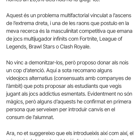
Aquest és un problema multifactorial vinculat a l’ascens
de l’extrema dreta, i una de les raons que postulo en la
meva recerca és la masculinitat competitiva que emana
de jocs multijugador infinits com Fortnite, League of
Legends, Brawl Stars o Clash Royale.
No vinc a demonitzar-los, però proposo donar als nois
un cop d’atenció. Aquí a sota recomano alguns
videojocs alternatius (consensuats amb companyes de
l’àmbit) que pots proposar als estudiants que vegis
jugant als jocs addictius esmentats. Evidentment no són
màgics, però alguns d’aquests he confirmat en primera
persona que serveixen per introduir canvis en el
consum de l’alumnat.
Ara, no et suggereixo que els introdueixis així com així, el