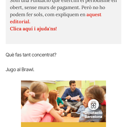
Som una Fundació que exercim el periodisme en
obert, sense murs de pagament. Però no ho
podem fer sols, com expliquem en
aquest
editorial.
Clica aquí i ajuda'ns!
Què fas tant concentrat?
Jugo al Brawl.