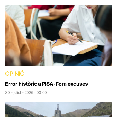
OPINIÓ
Error històric a PISA: Fora excuses
30 - juliol - 2026 · 03:00