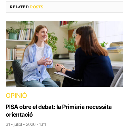
RELATED
POSTS
OPINIÓ
PISA obre el debat: la Primària necessita
orientació
31 - juliol - 2026 · 13:11