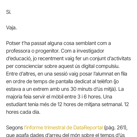
Sí.
Vaja.
Potser t’ha passat alguna cosa semblant com a
professora o progenitor. Com a investigador
d’educació, jo recentment vaig fer un conjunt d’activitats
per conscienciar sobre aquest ús digital compulsiu.
Entre d’altres, en una sessió vaig posar l’alumnat en fila
en ordre de temps de pantalla dedicat al telèfon (jo
estava a un extrem amb uns 30 minuts d’ús mitjà). La
majoria feia servir el mòbil entre 3 i 6 hores. Una
estudiant tenia més de 12 hores de mitjana setmanal. 12
hores cada dia.
Segons
l’informe trimestral de DataReportal
(pàg. 261),
que agafa dades d’arreu del món sobre el temps d’ús