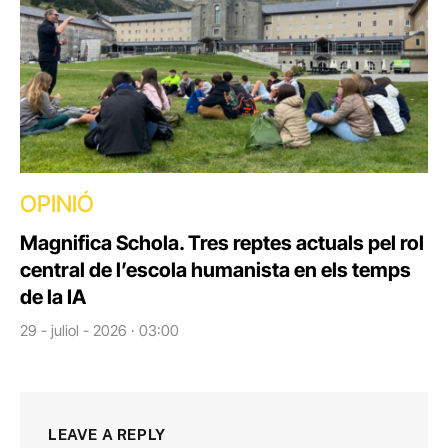
OPINIÓ
Magnifica Schola. Tres reptes actuals pel rol
central de l’escola humanista en els temps
de la IA
29 - juliol - 2026 · 03:00
LEAVE A REPLY