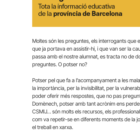
Moltes són les preguntes, els interrogants que
que ja portava en assistir-hi, i que van ser la 
passa amb el nostre alumnat, es tracta no de do
preguntes. O potser no?
Potser pel que fa a l’acompanyament a les malal
la importància, per la invisibilitat, per la vulnerab
poder oferir més respostes, que no pas pregu
Domènech, potser amb tant acrònim ens perd
CSMIJ… són molts els recursos, els professionals,
com va repetir-se en diferents moments de la jo
el treball en xarxa.