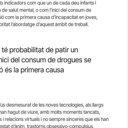
 indicadors com que un de cada deu infants i
 de salut mental, o com l’inici del consum de
ió com la primera causa d’incapacitat en joves,
ritat l’abordatge d’aquest àmbit de treball.
é probabilitat de patir un
inici del consum de drogues se
ió és la primera causa
’ús desmesurat de les noves tecnologies, als llargs
 han hagut de viure, amb molts moments tancats,
ts i relacions virtuals i no sempre sinceres que els han
’estat d’ànim, trastorns obsessivo-compulsius,