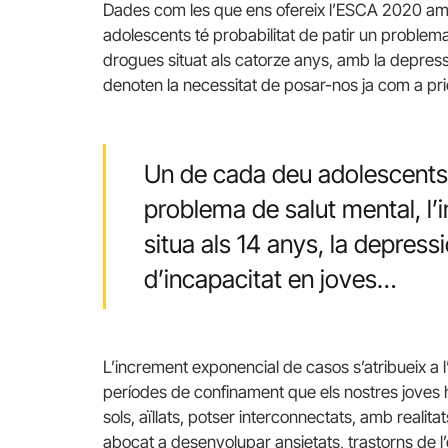
Dades com les que ens ofereix l’ESCA 2020 amb
adolescents té probabilitat de patir un problema
drogues situat als catorze anys, amb la depress
denoten la necessitat de posar-nos ja com a prio
Un de cada deu adolescents t
problema de salut mental, l’
situa als 14 anys, la depress
d’incapacitat en joves…
L’increment exponencial de casos s’atribueix a l
períodes de confinament que els nostres joves
sols, aïllats, potser interconnectats, amb realita
abocat a desenvolupar ansietats, trastorns de l