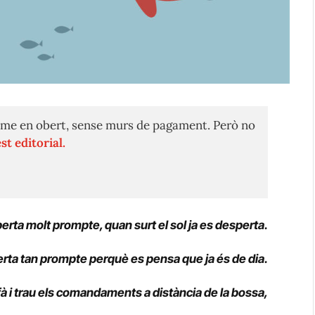
me en obert, sense murs de pagament. Però no
st editorial.
perta molt prompte, quan surt el sol ja es desperta.
ta tan prompte perquè es pensa que ja és de dia.
à i trau els comandaments a distància de la bossa,