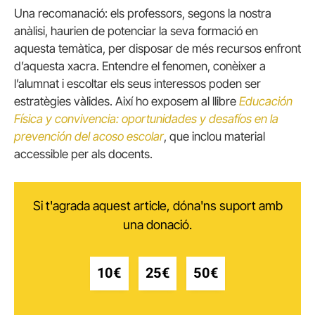
Una recomanació: els professors, segons la nostra
anàlisi, haurien de potenciar la seva formació en
aquesta temàtica, per disposar de més recursos enfront
d’aquesta xacra. Entendre el fenomen, conèixer a
l’alumnat i escoltar els seus interessos poden ser
estratègies vàlides. Així ho exposem al llibre
Educación
Física y convivencia: oportunidades y desafíos en la
prevención del acoso escolar
, que inclou material
accessible per als docents.
Si t'agrada aquest article, dóna'ns suport amb
una donació.
10€
25€
50€