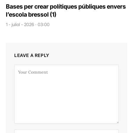
Bases per crear polítiques públiques envers
l’escola bressol (1)
1 - juliol - 2026 · 03:00
LEAVE A REPLY