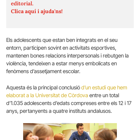
editorial.
Clica aquí i ajuda'ns!
Els adolescents que estan ben integrats en el seu
entorn, participen sovint en activitats esportives,
mantenen bones relacions interpersonals i rebutgen la
violència, tendeixen a estar menys embolicats en
fenòmens d’assetjament escolar.
Aquesta és la principal conclusió
d’un estudi que hem
elaborat a la Universitat de Còrdova
entre un total
d’1.035 adolescents d’edats compreses entre els 12 i 17
anys, pertanyents a quatre instituts andalusos.