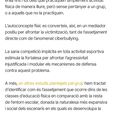
enllà fins i tot dels que practiquen simplement activitat
física de manera lliure, però sense pertànyer a un grup,
o a aquells que no la practiquen.
L’autoconcepte físic es converteix, així, en un mediador
positiu per afrontar la victimització, tant de l’assetjament
directe com de l’anomenat ciberbullying.
La sana competició implícita en tota activitat esportiva
estimula la fortalesa per afrontar l’agressivitat
injustificada i modular els mecanismes de defensa
contra aquest problema.
A més,
en altres estudis plantejats pel grup
hem tractat
d’identificar com és l’assetjament que ocorre dins de les
classes d’educació física en comparació amb la resta
de l’entorn escolar, donada la naturalesa més expansiva
i social dels escenaris en els quals es desenvolupa la