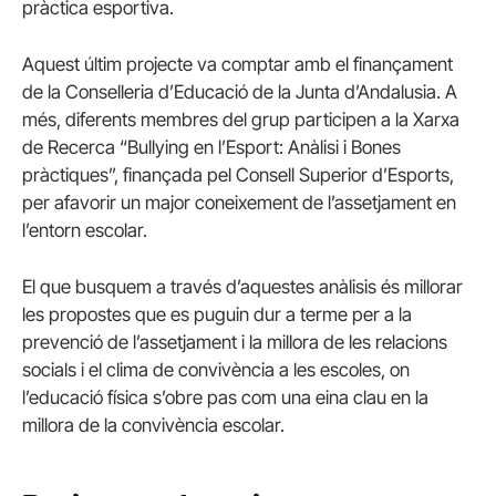
pràctica esportiva.
Aquest últim projecte va comptar amb el finançament
de la Conselleria d’Educació de la Junta d’Andalusia. A
més, diferents membres del grup participen a la Xarxa
de Recerca “Bullying en l’Esport: Anàlisi i Bones
pràctiques”, finançada pel Consell Superior d’Esports,
per afavorir un major coneixement de l’assetjament en
l’entorn escolar.
El que busquem a través d’aquestes anàlisis és millorar
les propostes que es puguin dur a terme per a la
prevenció de l’assetjament i la millora de les relacions
socials i el clima de convivència a les escoles, on
l’educació física s’obre pas com una eina clau en la
millora de la convivència escolar.