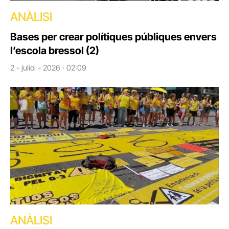
ANÀLISI
Bases per crear polítiques públiques envers
l’escola bressol (2)
2 - juliol - 2026 · 02:09
ANÀLISI