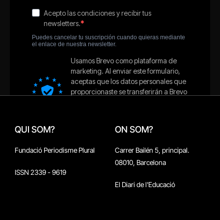
QUI SOM?
ON SOM?
Fundació Periodisme Plural
Carrer Bailén 5, principal.
08010, Barcelona
ISSN 2339 - 9619
El Diari de l'Educació