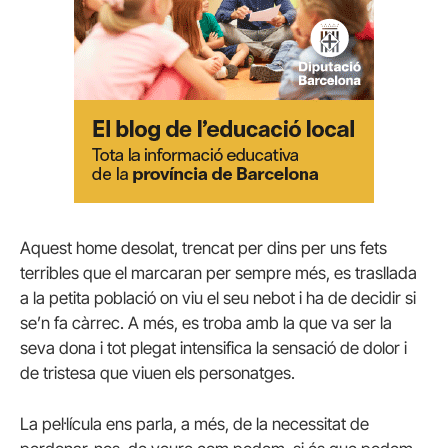
Aquest home desolat, trencat per dins per uns fets
terribles que el marcaran per sempre més, es trasllada
a la petita població on viu el seu nebot i ha de decidir si
se’n fa càrrec. A més, es troba amb la que va ser la
seva dona i tot plegat intensifica la sensació de dolor i
de tristesa que viuen els personatges.
La pel·lícula ens parla, a més, de la necessitat de