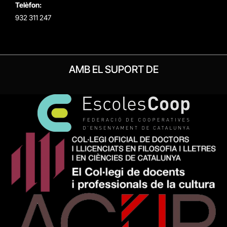
Telèfon:
932 311 247
AMB EL SUPORT DE