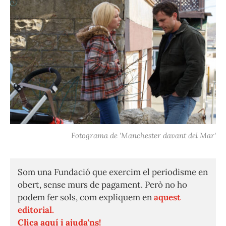
Fotograma de 'Manchester davant del Mar'
Som una Fundació que exercim el periodisme en
obert, sense murs de pagament. Però no ho
podem fer sols, com expliquem en
aquest
editorial.
Clica aquí i ajuda'ns!