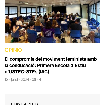
OPINIÓ
El compromís del moviment feminista amb
la coeducació: Primera Escola d’Estiu
d’USTEC-STEs (IAC)
10 - juliol - 2024 · 05:44
LEAVE A REPLY