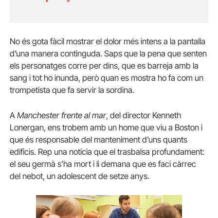
No és gota fàcil mostrar el dolor més intens a la pantalla
d’una manera continguda. Saps que la pena que senten
els personatges corre per dins, que es barreja amb la
sang i tot ho inunda, però quan es mostra ho fa com un
trompetista que fa servir la sordina.
A
Manchester frente al mar
, del director Kenneth
Lonergan, ens trobem amb un home que viu a Boston i
que és responsable del manteniment d’uns quants
edificis. Rep una notícia que el trasbalsa profundament:
el seu germà s’ha mort i li demana que es faci càrrec
del nebot, un adolescent de setze anys.