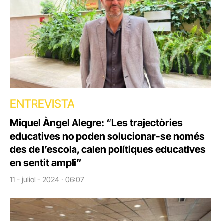
ENTREVISTA
Miquel Àngel Alegre: “Les trajectòries
educatives no poden solucionar-se només
des de l’escola, calen polítiques educatives
en sentit ampli”
11 - juliol - 2024 · 06:07