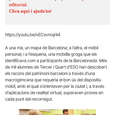
editorial.
Clica aquí i ajuda'ns!
https://youtu.be/vECxvmxjrk4
A una mà, un mapa de Barcelona; a l’altra, el mòbil
personal, i a l’esquena, una motxilla groga que els
identificava com a participants de la
Barcelonada.
Més
de mil alumnes de Tercer i Quart d’ESO han descobert
els racons del patrimoni barceloní a través d’una
macrogimcana que requeria el bon ús del dispositiu
mòbil, amb el qual s’orientaven per la ciutat i, a través
d’aplicacions de realitat virtual, superaven proves en
cada punt del recorregut.