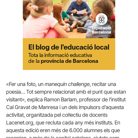
«Fer una foto, un
manequin challenge
, recitar una
poesia… Tot sempre relacionat amb el punt que estan
visitant», explica Ramon Barlam, professor de l’institut
Cal Gravat de Manresa i un dels impulsors d’aquesta
activitat, organitzada pel col·lectiu de docents
Lacenet.org, que recluta cada any més instituts. En
aquesta edició eren més de 6.000 alumnes els que
recorrien, a més de la capital catalana, ciutats com