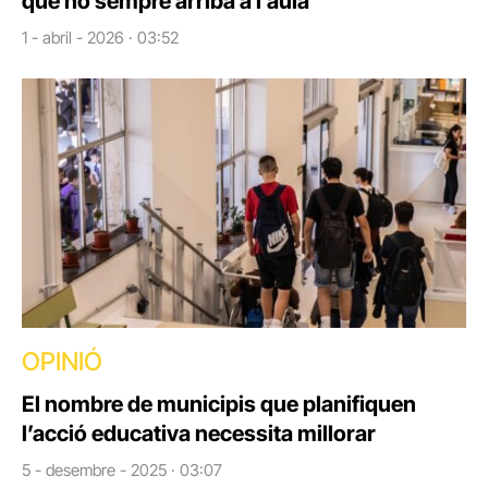
que no sempre arriba a l’aula
1 - abril - 2026 · 03:52
OPINIÓ
El nombre de municipis que planifiquen
l’acció educativa necessita millorar
5 - desembre - 2025 · 03:07