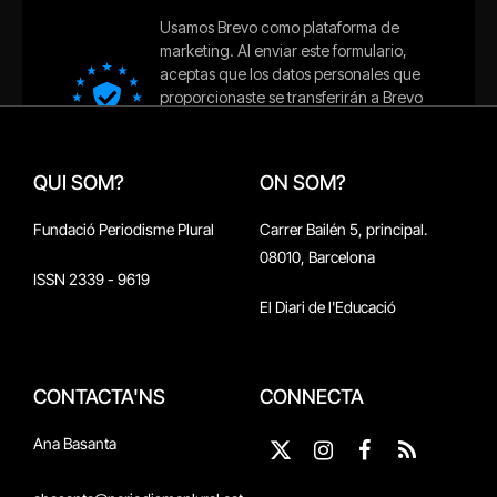
QUI SOM?
ON SOM?
Fundació Periodisme Plural
Carrer Bailén 5, principal.
08010, Barcelona
ISSN 2339 - 9619
El Diari de l'Educació
CONTACTA'NS
CONNECTA
Ana Basanta
X
Instagram
Facebook
RSS
(Twitter)