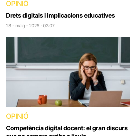
OPINIÓ
Drets digitals i implicacions educatives
28 - maig - 2026 · 02:07
OPINIÓ
Competència digital docent: el gran discurs