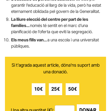
garantir l’educació al llarg de la vida, però ha estat
eternament oblidada pel govern de la Generalitat.
La lliure elecció del centre per part de les
famílies…
només té sentit en el marc d’una
planificació de l’oferta que eviti la segregació.
Els meus fills van…
a una escola i una universitat
públiques.
Si t'agrada aquest article, dóna'ns suport amb
una donació.
10€
25€
50€
DONAR
Una altra quantitat (€):