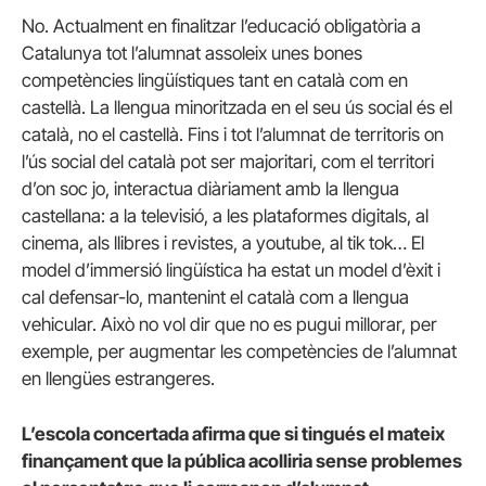
No. Actualment en finalitzar l’educació obligatòria a
Catalunya tot l’alumnat assoleix unes bones
competències lingüístiques tant en català com en
castellà. La llengua minoritzada en el seu ús social és el
català, no el castellà. Fins i tot l’alumnat de territoris on
l’ús social del català pot ser majoritari, com el territori
d’on soc jo, interactua diàriament amb la llengua
castellana: a la televisió, a les plataformes digitals, al
cinema, als llibres i revistes, a youtube, al tik tok… El
model d’immersió lingüística ha estat un model d’èxit i
cal defensar-lo, mantenint el català com a llengua
vehicular. Això no vol dir que no es pugui millorar, per
exemple, per augmentar les competències de l’alumnat
en llengües estrangeres.
L’escola concertada afirma que si tingués el mateix
finançament que la pública acolliria sense problemes