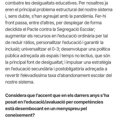
combatre les desigualtats educatives. Per nosaltres ja
eren el principal problema estructural del nostre sistema
i, sens dubte, s’han agreujat amb la pandèmia. Fer-hi
front passa, entre d’altres, per desplegar de forma
decidida el Pacte contra la Segregació Escolar;
augmentar els recursos en l’educació ordinària per tal
de reduir ràtios, personalitzar l’educació i garantir la
inclusió; universalitzar el 0-3; desenvolupar una política
pública adreçada als espais i temps no lectius, que són
la principal font de desigualtat; i impulsar una estratègia
en l’educació secundària i postobligatòria adreçada a
revertir l’elevadíssima taxa d’abandonament escolar del
nostre sistema.
Considera que l’accent que en els darrers anys s’ha
posat en l’educació/avaluació per competències
està desembocant en un menyspreu pel
coneixement?