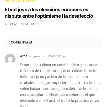
ACTUALITAT
El vot jove a les eleccions europees es
disputa entre l’optimisme i la desafecció
4 - juny - 2024 · 06:19
1
COMENTARI
Aroa
on
gener 28, 2021 9:19 pm
Doncs a Barcelona en comú podem gestiona el
0-3 i res de reduir ratios, ni de cuidar la petita
infància i ja no parlem de les educadores
titulades amb grau superior i magisteri a les que
voleu baixar dues categories deixant-les com a
meres auxiliars… No és gaire coherent el que
dieu sobre el 0-3 amb el que a la pràctica esteu
fent!