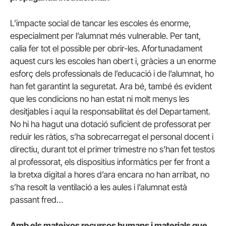
L’impacte social de tancar les escoles és enorme,
especialment per l’alumnat més vulnerable. Per tant,
calia fer tot el possible per obrir-les. Afortunadament
aquest curs les escoles han obert i, gràcies a un enorme
esforç dels professionals de l’educació i de l’alumnat, ho
han fet garantint la seguretat. Ara bé, també és evident
que les condicions no han estat ni molt menys les
desitjables i aquí la responsabilitat és del Departament.
No hi ha hagut una dotació suficient de professorat per
reduir les ràtios, s’ha sobrecarregat el personal docent i
directiu, durant tot el primer trimestre no s’han fet testos
al professorat, els dispositius informàtics per fer front a
la bretxa digital a hores d’ara encara no han arribat, no
s’ha resolt la ventilació a les aules i l’alumnat està
passant fred…
Amb els mateixos recursos humans i materials que