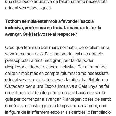
una distribució equitativa de l’alumnat amb necessitats
educatives específiques.
Tothom sembla estar molt a favor de l’escola
inclusiva, però ningú no troba la manera de fer-la
avançar. Què farà vostè al respecte?
Crec que tenim un bon marc normatiu, però fallem en la
seva implementació. Per una banda, cal una dotació
pressupostària molt més gran, per tal de poder
desplegar el decret d’escola inclusiva. Per altra banda,
cal tenir molt més en compte l’alumnat amb necessitats
educatives especials i les seves famílies. La Plataforma
Ciutadana per a una Escola Inclusiva a Catalunya ha fet
recentment un decàleg que crec que hauria de ser la
guia per començar a avançar. Plantegen coses de sentit
comú que el nostre grup fa temps que reclamem, com
la figura de la infermera escolar als centres, o l’ampliació