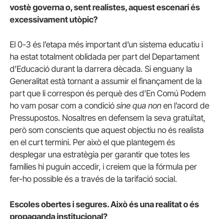
vostè governa o, sent realistes, aquest escenari és
excessivament utòpic?
El 0-3 és l’etapa més important d’un sistema educatiu i
ha estat totalment oblidada per part del Departament
d’Educació durant la darrera dècada. Si enguany la
Generalitat està tornant a assumir el finançament de la
part que li correspon és perquè des d’En Comú Podem
ho vam posar com a condició
sine qua non
en l’acord de
Pressupostos. Nosaltres en defensem la seva gratuïtat,
però som conscients que aquest objectiu no és realista
en el curt termini. Per això el que plantegem és
desplegar una estratègia per garantir que totes les
famílies hi puguin accedir, i creiem que la fórmula per
fer-ho possible és a través de la tarifació social.
Escoles obertes i segures. Això és una realitat o és
propaganda institucional?