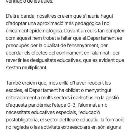
ventilació de les aules.
D’altra banda, nosaltres creiem que s’hauria hagut
d’adoptar una aproximació més pedagògica i no
únicament epidemiològica. Davant un curs tan complex
com aquest hem trobat a faltar que el Departament es
preocupés per la qualitat de l’ensenyament, per
abordar els efectes del confinament en l’alumnat i per
revertir les desigualtats educatives, que és evident que
s’estan multiplicant.
També creiem que, més enllà d’haver reobert les
escoles, el Departament ha oblidat o menystingut
reiteradament a molts sectors i col·lectius en la gestió
d’aquesta pandèmia: l’etapa 0-3, l’alumnat amb
necessitats educatives especials, l’educació
postobligatòria, el sector del lleure educatiu, la formació
no reglada o les activitats extraescolars en són alguns