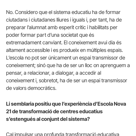
No. Considero que el sistema educatiu ha de formar
ciutadans i ciutadanes lliures i iguals i, per tant, ha de
preparar l’alumnat amb esperit crític i habilitats per
poder formar part d’una societat que és
extremadament canviant. El coneixement avui dia és
altament accessible i es produeix en múltiples espais.
L’escola no pot ser únicament un espai transmissor de
coneixement; sinó que ha de ser un lloc on aprenguem a
pensar, a relacionar, a dialogar, a accedir al
coneixement i, sobretot, ha de ser un espai transmissor
de valors democràtics.
Li semblaria positiu que l’experiència d’Escola Nova
21 de transformació de centres educatius
s’estengués al conjunt del sistema?
Cal impulsar una profunda transformació educativa