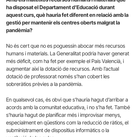
ha disposat el Departament d’Educació durant
aquest curs, què hauria fet diferent en relació amb la
gestió per mantenir els centres oberts malgrat la
pandèmia?
No és cert que no es poguessin abocar més recursos
humans i materials. La Generalitat podria haver generat
més dèficit, com ha fet per exemple el País Valencià, i
augmentar així la dotació de recursos. Amb l’actual
dotació de professorat només s’han cobert les
sobreràtios prèvies a la pandèmia.
En qualsevol cas, és obvi que s’hauria hagut d’arribar a
acords amb la comunitat educativa, i no s’ha fet. També
s’hauria hagut de planificar més i improvisar menys,
especialment en qüestions com la reducció de ràtios, el
subministrament de dispositius informàtics o la