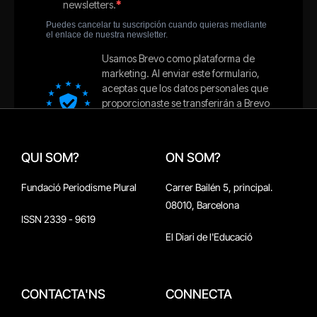
QUI SOM?
ON SOM?
Fundació Periodisme Plural
Carrer Bailén 5, principal.
08010, Barcelona
ISSN 2339 - 9619
El Diari de l'Educació
CONTACTA'NS
CONNECTA