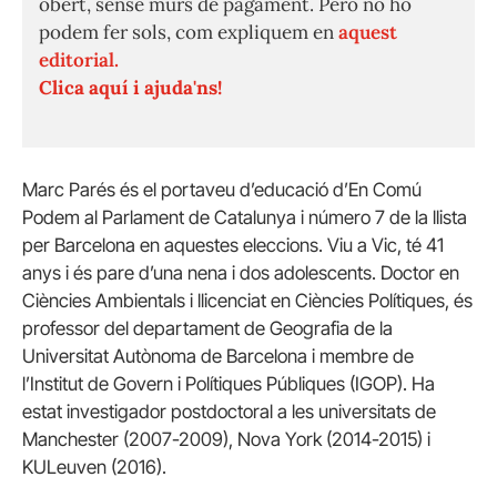
obert, sense murs de pagament. Però no ho
podem fer sols, com expliquem en
aquest
editorial.
Clica aquí i ajuda'ns!
Marc Parés és el portaveu d’educació d’En Comú
Podem al Parlament de Catalunya i número 7 de la llista
per Barcelona en aquestes eleccions. Viu a Vic, té 41
anys i és pare d’una nena i dos adolescents. Doctor en
Ciències Ambientals i llicenciat en Ciències Polítiques, és
professor del departament de Geografia de la
Universitat Autònoma de Barcelona i membre de
l’Institut de Govern i Polítiques Públiques (IGOP). Ha
estat investigador postdoctoral a les universitats de
Manchester (2007-2009), Nova York (2014-2015) i
KULeuven (2016).