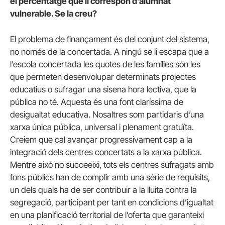
el percentatge que li correspon d’alumnat
vulnerable. Se la creu?
El problema de finançament és del conjunt del sistema,
no només de la concertada. A ningú se li escapa que a
l’escola concertada les quotes de les famílies són les
que permeten desenvolupar determinats projectes
educatius o sufragar una sisena hora lectiva, que la
pública no té. Aquesta és una font claríssima de
desigualtat educativa. Nosaltres som partidaris d’una
xarxa única pública, universal i plenament gratuïta.
Creiem que cal avançar progressivament cap a la
integració dels centres concertats a la xarxa pública.
Mentre això no succeeixi, tots els centres sufragats amb
fons públics han de complir amb una sèrie de requisits,
un dels quals ha de ser contribuir a la lluita contra la
segregació, participant per tant en condicions d’igualtat
en una planificació territorial de l’oferta que garanteixi