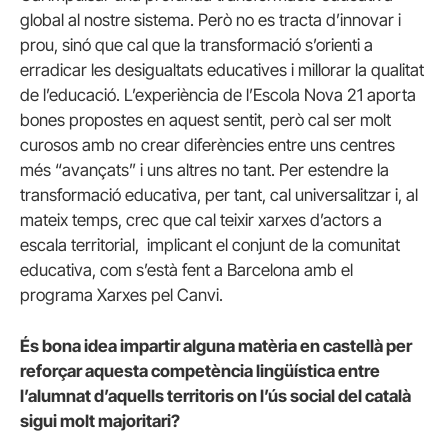
global al nostre sistema. Però no es tracta d’innovar i
prou, sinó que cal que la transformació s’orienti a
erradicar les desigualtats educatives i millorar la qualitat
de l’educació. L’experiència de l’Escola Nova 21 aporta
bones propostes en aquest sentit, però cal ser molt
curosos amb no crear diferències entre uns centres
més “avançats” i uns altres no tant. Per estendre la
transformació educativa, per tant, cal universalitzar i, al
mateix temps, crec que cal teixir xarxes d’actors a
escala territorial, implicant el conjunt de la comunitat
educativa, com s’està fent a Barcelona amb el
programa Xarxes pel Canvi.
És bona idea impartir alguna matèria en castellà per
reforçar aquesta competència lingüística entre
l’alumnat d’aquells territoris on l’ús social del català
sigui molt majoritari?