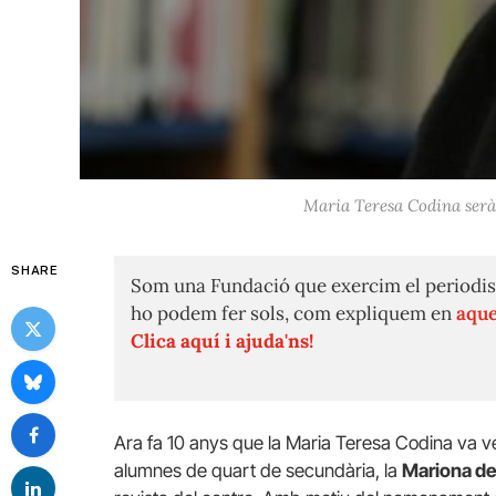
Maria Teresa Codina serà
SHARE
Som una Fundació que exercim el periodis
ho podem fer sols, com expliquem en
aque
Clica aquí i ajuda'ns!
Ara fa 10 anys que la Maria Teresa Codina va ve
alumnes de quart de secundària, la
Mariona de