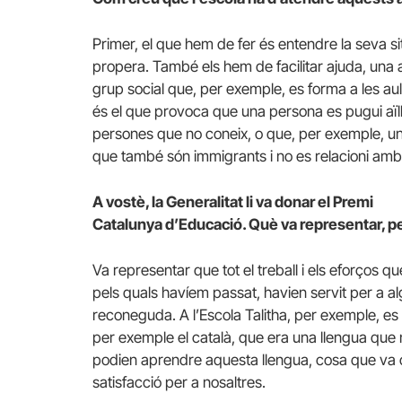
Primer, el que hem de fer és entendre la seva sit
propera. També els hem de facilitar ajuda, una a
grup social que, per exemple, es forma a les aul
és el que provoca que una persona es pugui aïll
persones que no coneix, o que, per exemple, un
que també són immigrants i no es relacioni amb
A vostè, la Generalitat li va donar el Premi
Catalunya d’Educació. Què va representar, pe
Va representar que tot el treball i els eforços 
pels quals havíem passat, havien servit per a 
reconeguda. A l’Escola Talitha, per exemple, e
per exemple el català, que era una llengua que n
podien aprendre aquesta llengua, cosa que va 
satisfacció per a nosaltres.