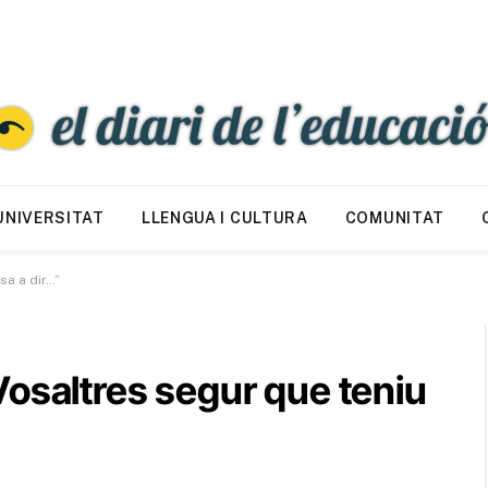
UNIVERSITAT
LLENGUA I CULTURA
COMUNITAT
sa a dir…”
osaltres segur que teniu