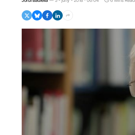
Jordi Badiella
5 - juny - 2018 · 06:04
6 Mins Read