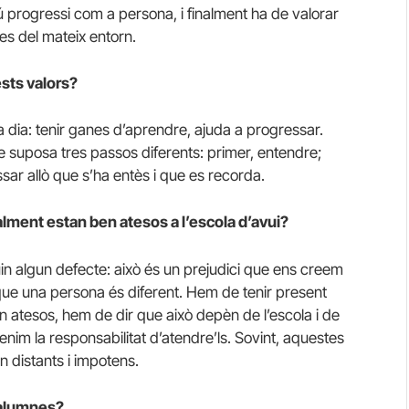
cú progressi com a persona, i finalment ha de valorar
es del mateix entorn.
sts valors?
 dia: tenir ganes d’aprendre, ajuda a progressar.
suposa tres passos diferents: primer, entendre;
sar allò que s’ha entès i que es recorda.
lment estan ben atesos a l’escola d’avui?
n algun defecte: això és un prejudici que ens creem
que una persona és diferent. Hem de tenir present
n atesos, hem de dir que això depèn de l’escola i de
 tenim la responsabilitat d’atendre’ls. Sovint, aquestes
distants i impotens.
 alumnes?