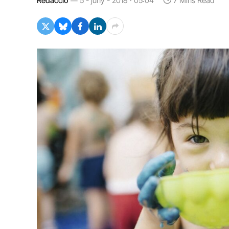
Redacció
5 - juny - 2018 · 05:04
7 Mins Read