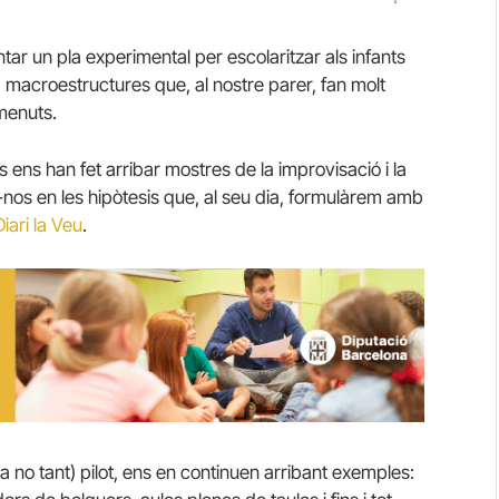
tar un pla experimental per escolaritzar als infants
 macroestructures que, al nostre parer, fan molt
 menuts.
s ens han fet arribar mostres de la improvisació i la
r-nos en les hipòtesis que, al seu dia, formulàrem amb
iari la Veu
.
 no tant) pilot, ens en continuen arribant exemples: