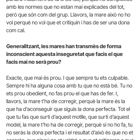
amb les normes que no estan mai explicades del tot,
però que són com del grup. Llavors, la mare això no ho
vol perquè no vol que et critiquin i has de ser una dona
com cal.
Generalitzant, les mares han transmès de forma
inconscient aquesta inseguretat que facis el que
facis mai no serà prou?
Exacte, que mai és prou. I que sempre tu ets culpable.
Sempre hi ha alguna cosa amb tu que no està bé. Tu no
ets prou obedient, no fas prou el que has de fer. I,
llavors, la mare t’ha de corregir, perquè la mare és la
que ha d’aconseguir que siguis la dona perfecta. Tot el
que tu fas que surti d’aquest motlle, que surti d’aquest
model, la mare t’ho ha de corregir, perquè si no ho fa, tu
no seràs la dona perfecta i el resultat d’això és que no et