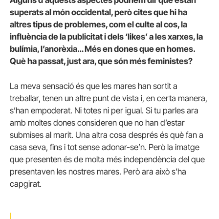
superats al món occidental, però cites que hi ha
altres tipus de problemes, com el culte al cos, la
influència de la publicitat i dels ‘likes’ a les xarxes, la
bulímia, l’anorèxia… Més en dones que en homes.
Què ha passat, just ara, que són més feministes?
La meva sensació és que les mares han sortit a
treballar, tenen un altre punt de vista i, en certa manera,
s’han empoderat. Ni totes ni per igual. Si tu parles ara
amb moltes dones consideren que no han d’estar
submises al marit. Una altra cosa després és què fan a
casa seva, fins i tot sense adonar-se’n. Però la imatge
que presenten és de molta més independència del que
presentaven les nostres mares. Però ara això s’ha
capgirat.