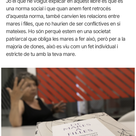
Jo el que he volgut explicar en aquest llibre és que és
una norma social i que quan anem fent retrocés
d’aquesta norma, també canvien les relacions entre
mares i filles, que no haurien de ser conflictives en si
mateixes. Ho són perquè estem en una societat
patriarcal que obliga les mares a fer això, però per a la
majoria de dones, això es viu com un fet individual i
estricte de tu amb la teva mare.