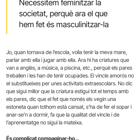
Necessitem feminitzar la
societat, perquè ara el que
hem fet és masculinitzar-la
Jo, quan tornava de l’escola, volia tenir la meva mare,
parlar amb ella i jugar amb ella. Ara hi ha criatures que
van a anglès, a música, a piscina, etc., perquè els pares
treballen i les han de tenir ocupades. El vincle amorós no
el substitueixes per unes activitats extraescolars. No dic
que sigui millor que la criatura estigui tot el temps amb
els pares, dic que el fet que només els vegin una
estoneta quan tothom està cansat, s’ha de fer el sopar i
anar-se’n a dormir, fa que la qualitat del vincle i de
l’aprenentatge no sigui la mateixa.
És complicat compaginar-ho…