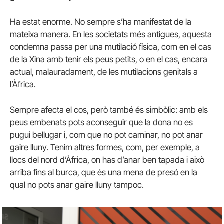
Ha estat enorme. No sempre s’ha manifestat de la
mateixa manera. En les societats més antigues, aquesta
condemna passa per una mutilació física, com en el cas
de la Xina amb tenir els peus petits, o en el cas, encara
actual, malauradament, de les mutilacions genitals a
l’Àfrica.
Sempre afecta el cos, però també és simbòlic: amb els
peus embenats pots aconseguir que la dona no es
pugui bellugar i, com que no pot caminar, no pot anar
gaire lluny. Tenim altres formes, com, per exemple, a
llocs del nord d’Àfrica, on has d’anar ben tapada i això
arriba fins al burca, que és una mena de presó en la
qual no pots anar gaire lluny tampoc.