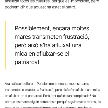
analitzat totes les cultures, perquè és impossible, però
podríem dir que aquest ha estat el patró.
Possiblement, encara moltes
mares transmeten frustració,
però això s’ha afluixat una
mica en afluixar-se el
patriarcat
Ara està sent diferent. Possiblement, encara moltes mares
transmeten el mateix, la frustració, però això s’ha afluixat una mica
en afluixar-se el patriarcat. Però, per què és tan complicada? No
perquè les mares siguin estúpides o perquè siguin males mares, és
perquè és la norma social imposada pel patriarcat, que les va