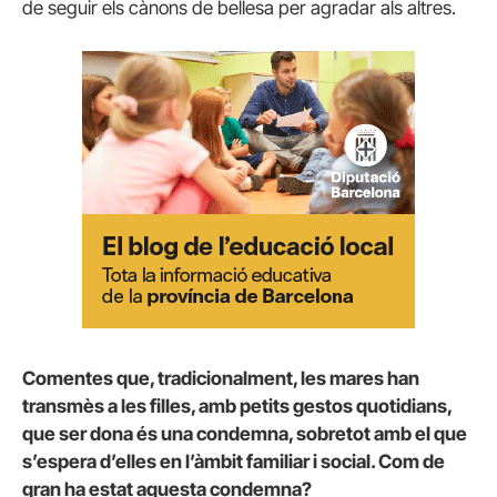
de seguir els cànons de bellesa per agradar als altres.
Comentes que, tradicionalment, les mares han
transmès a les filles, amb petits gestos quotidians,
que ser dona és una condemna, sobretot amb el que
s’espera d’elles en l’àmbit familiar i social. Com de
gran ha estat aquesta condemna?