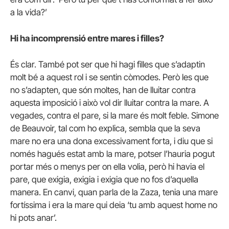
a la vida?’
Hi ha incomprensió entre mares i filles?
És clar. També pot ser que hi hagi filles que s’adaptin
molt bé a aquest rol i se sentin còmodes. Però les que
no s’adapten, que són moltes, han de lluitar contra
aquesta imposició i això vol dir lluitar contra la mare. A
vegades, contra el pare, si la mare és molt feble. Simone
de Beauvoir, tal com ho explica, sembla que la seva
mare no era una dona excessivament forta, i diu que si
només hagués estat amb la mare, potser l’hauria pogut
portar més o menys per on ella volia, però hi havia el
pare, que exigia, exigia i exigia que no fos d’aquella
manera. En canvi, quan parla de la Zaza, tenia una mare
fortíssima i era la mare qui deia ‘tu amb aquest home no
hi pots anar’.