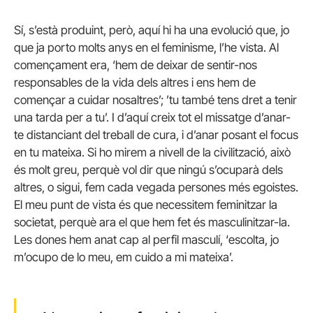
Sí, s’està produint, però, aquí hi ha una evolució que, jo
que ja porto molts anys en el feminisme, l’he vista. Al
començament era, ‘hem de deixar de sentir-nos
responsables de la vida dels altres i ens hem de
començar a cuidar nosaltres’; ’tu també tens dret a tenir
una tarda per a tu’. I d’aquí creix tot el missatge d’anar-
te distanciant del treball de cura, i d’anar posant el focus
en tu mateixa. Si ho mirem a nivell de la civilització, això
és molt greu, perquè vol dir que ningú s’ocuparà dels
altres, o sigui, fem cada vegada persones més egoistes.
El meu punt de vista és que necessitem feminitzar la
societat, perquè ara el que hem fet és masculinitzar-la.
Les dones hem anat cap al perfil masculí, ‘escolta, jo
m’ocupo de lo meu, em cuido a mi mateixa’.