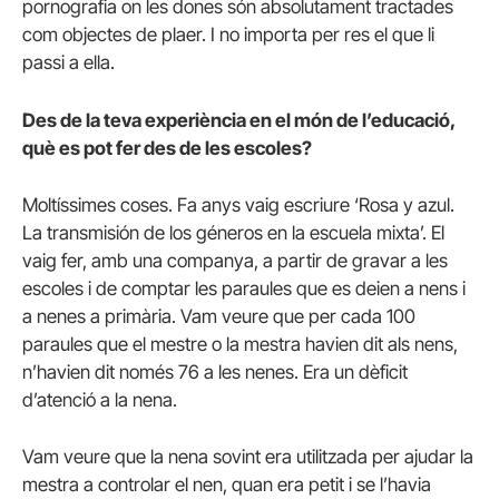
pornografia on les dones són absolutament tractades
com objectes de plaer. I no importa per res el que li
passi a ella.
Des de la teva experiència en el món de l’educació,
què es pot fer des de les escoles?
Moltíssimes coses. Fa anys vaig escriure ‘Rosa y azul.
La transmisión de los géneros en la escuela mixta’. El
vaig fer, amb una companya, a partir de gravar a les
escoles i de comptar les paraules que es deien a nens i
a nenes a primària. Vam veure que per cada 100
paraules que el mestre o la mestra havien dit als nens,
n’havien dit només 76 a les nenes. Era un dèficit
d’atenció a la nena.
Vam veure que la nena sovint era utilitzada per ajudar la
mestra a controlar el nen, quan era petit i se l’havia