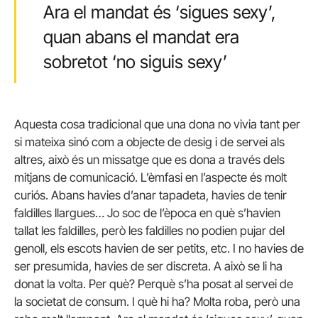
Ara el mandat és ‘sigues sexy’,
quan abans el mandat era
sobretot ‘no siguis sexy’
Aquesta cosa tradicional que una dona no vivia tant per
si mateixa sinó com a objecte de desig i de servei als
altres, això és un missatge que es dona a través dels
mitjans de comunicació. L’èmfasi en l’aspecte és molt
curiós. Abans havies d’anar tapadeta, havies de tenir
faldilles llargues… Jo soc de l’època en què s’havien
tallat les faldilles, però les faldilles no podien pujar del
genoll, els escots havien de ser petits, etc. I no havies de
ser presumida, havies de ser discreta. A això se li ha
donat la volta. Per què? Perquè s’ha posat al servei de
la societat de consum. I què hi ha? Molta roba, però una