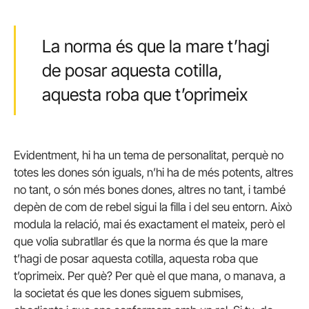
La norma és que la mare t’hagi
de posar aquesta cotilla,
aquesta roba que t’oprimeix
Evidentment, hi ha un tema de personalitat, perquè no
totes les dones són iguals, n’hi ha de més potents, altres
no tant, o són més bones dones, altres no tant, i també
depèn de com de rebel sigui la filla i del seu entorn. Això
modula la relació, mai és exactament el mateix, però el
que volia subratllar és que la norma és que la mare
t’hagi de posar aquesta cotilla, aquesta roba que
t’oprimeix. Per què? Per què el que mana, o manava, a
la societat és que les dones siguem submises,