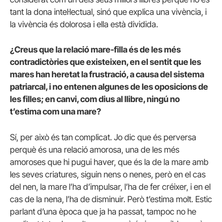
tant la dona intel·lectual, sinó que explica una vivència, i
la vivència és dolorosa i ella està dividida.
¿Creus que la relació mare-filla és de les més
contradictòries que existeixen, en el sentit que les
mares han heretat la frustració, a causa del sistema
patriarcal, i no entenen algunes de les oposicions de
les filles; en canvi, com dius al llibre, ningú no
t’estima com una mare?
Sí, per això és tan complicat. Jo dic que és perversa
perquè és una relació amorosa, una de les més
amoroses que hi pugui haver, que és la de la mare amb
les seves criatures, siguin nens o nenes, però en el cas
del nen, la mare l’ha d’impulsar, l’ha de fer créixer, i en el
cas de la nena, l’ha de disminuir. Però t’estima molt. Estic
parlant d’una època que ja ha passat, tampoc no he