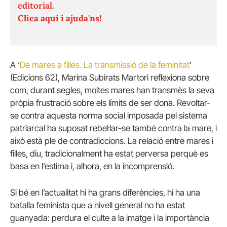
editorial.
Clica aquí i ajuda'ns!
A ‘
De mares a filles. La transmissió de la feminitat
’
(Edicions 62), Marina Subirats Martori reflexiona sobre
com, durant segles, moltes mares han transmès la seva
pròpia frustració sobre els límits de ser dona. Revoltar-
se contra aquesta norma social imposada pel sistema
patriarcal ha suposat rebel·lar-se també contra la mare, i
això està ple de contradiccions. La relació entre mares i
filles, diu, tradicionalment ha estat perversa perquè es
basa en l’estima i, alhora, en la incomprensió.
Si bé en l’actualitat hi ha grans diferències, hi ha una
batalla feminista que a nivell general no ha estat
guanyada: perdura el culte a la imatge i la importància