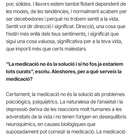
poc sòlides. I llavors estem també flotant dependent de
les modes, de les tendències, i normalment acabem per
ser decebedores i perquè no trobem sentit a la vida.
Sentit vol dir direcció i significat. Direcció, una cosa que
t’estiri més enllà dels teus sentiments, i significat que
sigui una cosa valuosa, significativa per a la teva vida,
que importi més que certs malestars.
“La medicació no és la solució i si ho fos ja estaríem
tots curats”, escriu. Aleshores, per a què serveix la
medicació?
Certament, la medicació no és la solució als problemes
psicològics, psiquiàtrics. La naturalesa de l’ansietat i la
depressió deriva de les reaccions molt humanes a les
adversitats de la vida i no tenen l’origen en desequilibris
neuroquímics, en causes biològiques que
suposadament pot corregir la medicació. La medicació