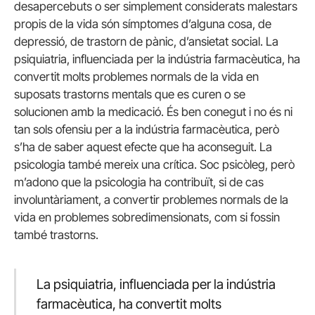
desapercebuts o ser simplement considerats malestars
propis de la vida són símptomes d’alguna cosa, de
depressió, de trastorn de pànic, d’ansietat social. La
psiquiatria, influenciada per la indústria farmacèutica, ha
convertit molts problemes normals de la vida en
suposats trastorns mentals que es curen o se
solucionen amb la medicació. És ben conegut i no és ni
tan sols ofensiu per a la indústria farmacèutica, però
s’ha de saber aquest efecte que ha aconseguit. La
psicologia també mereix una crítica. Soc psicòleg, però
m’adono que la psicologia ha contribuït, si de cas
involuntàriament, a convertir problemes normals de la
vida en problemes sobredimensionats, com si fossin
també trastorns.
La psiquiatria, influenciada per la indústria
farmacèutica, ha convertit molts