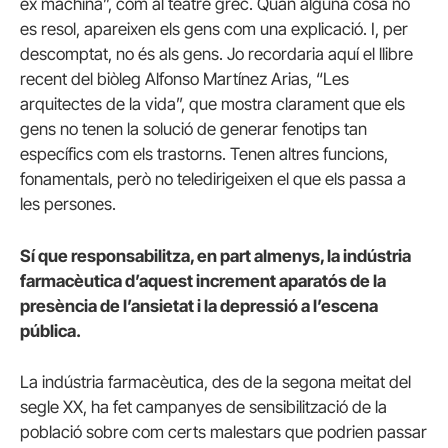
ex machina”, com al teatre grec. Quan alguna cosa no
es resol, apareixen els gens com una explicació. I, per
descomptat, no és als gens. Jo recordaria aquí el llibre
recent del biòleg Alfonso Martínez Arias, “Les
arquitectes de la vida”, que mostra clarament que els
gens no tenen la solució de generar fenotips tan
específics com els trastorns. Tenen altres funcions,
fonamentals, però no teledirigeixen el que els passa a
les persones.
Sí que responsabilitza, en part almenys, la indústria
farmacèutica d’aquest increment aparatós de la
presència de l’ansietat i la depressió a l’escena
pública.
La indústria farmacèutica, des de la segona meitat del
segle XX, ha fet campanyes de sensibilització de la
població sobre com certs malestars que podrien passar