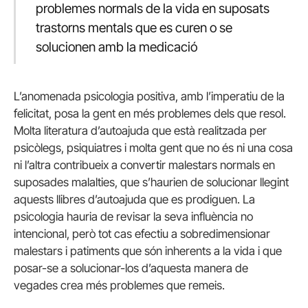
problemes normals de la vida en suposats
trastorns mentals que es curen o se
solucionen amb la medicació
L’anomenada psicologia positiva, amb l’imperatiu de la
felicitat, posa la gent en més problemes dels que resol.
Molta literatura d’autoajuda que està realitzada per
psicòlegs, psiquiatres i molta gent que no és ni una cosa
ni l’altra contribueix a convertir malestars normals en
suposades malalties, que s’haurien de solucionar llegint
aquests llibres d’autoajuda que es prodiguen. La
psicologia hauria de revisar la seva influència no
intencional, però tot cas efectiu a sobredimensionar
malestars i patiments que són inherents a la vida i que
posar-se a solucionar-los d’aquesta manera de
vegades crea més problemes que remeis.