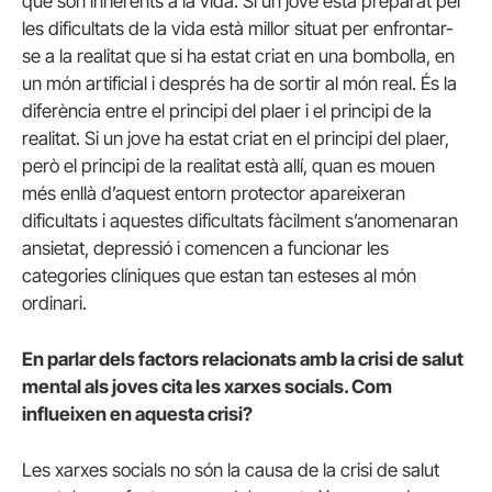
que són inherents a la vida. Si un jove està preparat per
les dificultats de la vida està millor situat per enfrontar-
se a la realitat que si ha estat criat en una bombolla, en
un món artificial i després ha de sortir al món real. És la
diferència entre el principi del plaer i el principi de la
realitat. Si un jove ha estat criat en el principi del plaer,
però el principi de la realitat està allí, quan es mouen
més enllà d’aquest entorn protector apareixeran
dificultats i aquestes dificultats fàcilment s’anomenaran
ansietat, depressió i comencen a funcionar les
categories clíniques que estan tan esteses al món
ordinari.
En parlar dels factors relacionats amb la crisi de salut
mental als joves cita les xarxes socials. Com
influeixen en aquesta crisi?
Les xarxes socials no són la causa de la crisi de salut