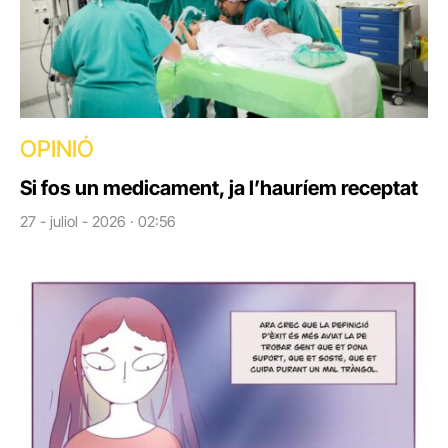
OPINIÓ
Si fos un medicament, ja l’hauríem receptat
27 - juliol - 2026 · 02:56