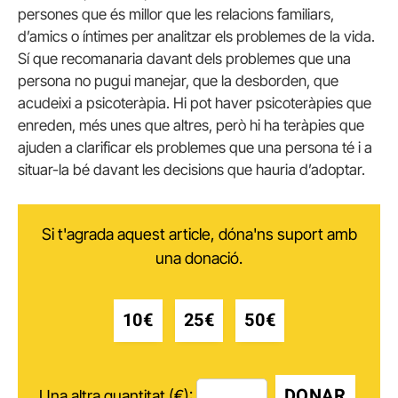
persones que és millor que les relacions familiars,
d’amics o íntimes per analitzar els problemes de la vida.
Sí que recomanaria davant dels problemes que una
persona no pugui manejar, que la desborden, que
acudeixi a psicoteràpia. Hi pot haver psicoteràpies que
enreden, més unes que altres, però hi ha teràpies que
ajuden a clarificar els problemes que una persona té i a
situar-la bé davant les decisions que hauria d’adoptar.
Si t'agrada aquest article, dóna'ns suport amb
una donació.
10€
25€
50€
DONAR
Una altra quantitat (€):