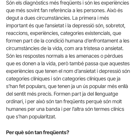
Són els diagnòstics més freqüents i són les experiències
que més sovint fan referència a les persones. Això és
degut a dues circumstàncies. La primera i més
important és que l’ansietat i la depressió són, sobretot,
reaccions, experiències, categories existencials, que
formen part de la condició humana d’enfrontament a les
circumstàncies de la vida, com ara tristesa o ansietat.
Són les respostes normals a les amenaces o pèrdues
que es donen a la vida, però també passa que aquestes
experiències que tenen el nom d’ansietat i depressió són
categories clíniques i són categories clíniques que ja
s’han fet populars, que tenen ja un ús popular més enllà
del sentit més precís. Formen part ja del llenguatge
ordinari, i per això són tan freqüents perquè són molt
humanes per una banda i per l’altra són termes clínics
que s’han popularitzat.
Per què són tan freqüents?