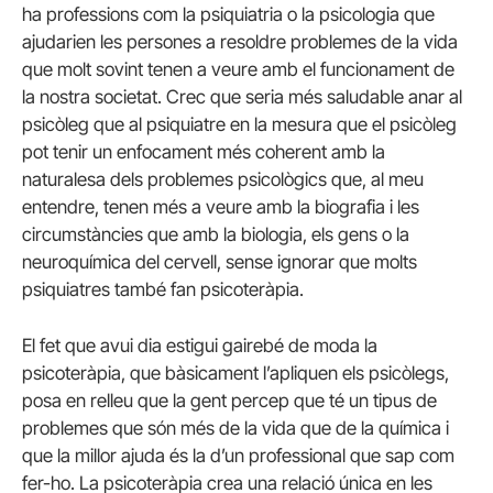
ha professions com la psiquiatria o la psicologia que
ajudarien les persones a resoldre problemes de la vida
que molt sovint tenen a veure amb el funcionament de
la nostra societat. Crec que seria més saludable anar al
psicòleg que al psiquiatre en la mesura que el psicòleg
pot tenir un enfocament més coherent amb la
naturalesa dels problemes psicològics que, al meu
entendre, tenen més a veure amb la biografia i les
circumstàncies que amb la biologia, els gens o la
neuroquímica del cervell, sense ignorar que molts
psiquiatres també fan psicoteràpia.
El fet que avui dia estigui gairebé de moda la
psicoteràpia, que bàsicament l’apliquen els psicòlegs,
posa en relleu que la gent percep que té un tipus de
problemes que són més de la vida que de la química i
que la millor ajuda és la d’un professional que sap com
fer-ho. La psicoteràpia crea una relació única en les