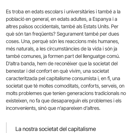
Es troba en edats escolars i universitàries i també a la
població en general, en edats adultes, a Espanya i a
altres països occidentals, també als Estats Units. Per
què són tan freqüents? Segurament també per dues
coses. Una, perquè són les reaccions més humanes,
més naturals, a les circumstàncies de la vida i són ja
també comunes, ja formen part del llenguatge comú.
D’altra banda, hem de reconèixer que la societat del
benestar i del confort en què vivim, una societat
caracteritzada pel capitalisme consumista i, en fi, una
societat que té moltes comoditats, conforts, serveis, on
molts problemes que tenien generacions tradicionals no
existeixen, no fa que desapareguin els problemes i els
inconvenients, sinó que n’apareixen d’altres.
La nostra societat del capitalisme