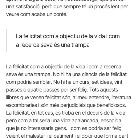
una satisfacció, però que sempre té un procés lent per
veure com acaba un conte.
La felicitat com a objectiu de la vida i com
a recerca seva és una trampa
La felicitat com a objectiu de la vida i com a recerca
seva és una trampa. No hi ha una ciència de la felicitat
com podria semblar. No hi ha un curs, set idees, vint
passes o quatre passes per ser feliç. Tots aquests
llibres que venen felicitat són, al meu entendre, literatura
escombraries i són més perjudicials que beneficiosos.
La felicitat, en tot cas, es troba en el decurs de la vida,
però com a tal seria una vida apalancada, ensopida,
que ja no interessaria gens. I com es podria ser feliç
veient el malestar i el patiment i el dolor que forma part