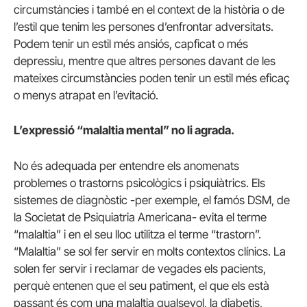
circumstàncies i també en el context de la història o de
l’estil que tenim les persones d’enfrontar adversitats.
Podem tenir un estil més ansiós, capficat o més
depressiu, mentre que altres persones davant de les
mateixes circumstàncies poden tenir un estil més eficaç
o menys atrapat en l’evitació.
L’expressió “malaltia mental” no li agrada.
No és adequada per entendre els anomenats
problemes o trastorns psicològics i psiquiàtrics. Els
sistemes de diagnòstic -per exemple, el famós DSM, de
la Societat de Psiquiatria Americana- evita el terme
“malaltia” i en el seu lloc utilitza el terme “trastorn”.
“Malaltia” se sol fer servir en molts contextos clínics. La
solen fer servir i reclamar de vegades els pacients,
perquè entenen que el seu patiment, el que els està
passant és com una malaltia qualsevol, la diabetis,