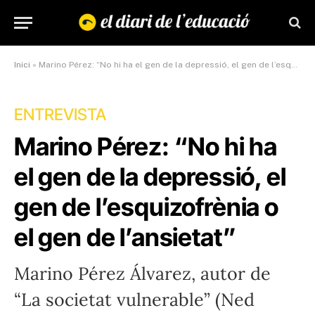
Inici
»
Marino Pérez: “No hi ha el gen de la depressió, el gen de l’esquizofrènia o el gen de l’ansietat”
ENTREVISTA
Marino Pérez: “No hi ha
el gen de la depressió, el
gen de l’esquizofrènia o
el gen de l’ansietat”
Marino Pérez Álvarez, autor de
“La societat vulnerable” (Ned