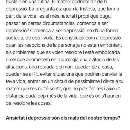
bucle o en una rutina. El mateix podríem dir de la
depressió. La pregunta és: quan la tristesa, que forma
part de la vida i és el més natural i propi que pugui
passar en certes circumstàncies, comença a ser
depressió? Comença a ser depressió, no d’una forma
sobtada, de cop i volta. Es constitueix com a depressió
quan les reaccions de la persona ja no estan enfrontant
els problemes que es volen resoldre i està embolicada
en el que anomenem en psicologia una evitació de les
situacions, una retirada del món, quedar-se a casa,
quedar-se al llit, evitar situacions que podrien canviar la
teva vida, entrar en un circuit de pessimisme i dir-te a tu
mateix que res no té sentit, que no pots fer res i això et
distancia cada cop més de la vida, que és on s’haurien
de resoldre les coses.
Ansietat i depressió són els mals del nostre temps?