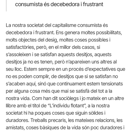
consumista és decebedora i frustrant
La nostra societat del capitalisme consumista és
decebedora i frustrant. Ens genera moltes possibilitats,
molts objectes del desig, moltes coses possibles i
satisfactòries, però, en el millor dels casos, si
s’assoleixen i se satisfan aquests desitjos, aquests
desitjos ja no es tenen, però n’apareixen uns altres al
seu lloc. Estem sempre en un procés d’expectatives que
no es poden complir, de desitjos que si se satisfan no
s’acaben aquí, sinó que contínuament estem tensionats
per alguna cosa més que mai se satisfà del tot a la
nostra vida. Com han dit sociòlegs i jo mateix en un altre
llibre amb el títol de “L’individu flotant”, a la nostra
societat hi ha poques coses que siguin sòlides i
duradores. Treballs precaris, les mateixes relacions, les
amistats, coses bàsiques de la vida són poc duradores i