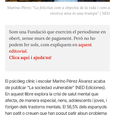
Marino Pérez: “La felicitat com a objectiu de la vida i com a
recerca seva és una trampa” | NED
Som una Fundació que exercim el periodisme en
obert, sense murs de pagament. Però no ho
podem fer sols, com expliquem en
aquest
editorial.
Clica aquí i ajuda'ns!
El psicòleg clínic i escolar Marino Pérez Álvarez acaba
de publicar “La sociedad vulnerable” (NED Ediciones).
En aquest llibre explora la crisi de salut mental que
afecta, de manera especial, nens, adolescents i joves, i
l’origen dels trastorns mentals. El 56,5% dels espanyols
han patit o creuen que han pogut patir algun problema