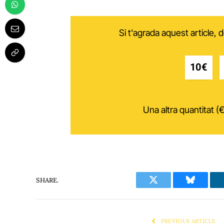
Si t'agrada aquest article,
10€
Una altra quantitat (€
SHARE.
Twitter
Bluesky
PREVIOUS ARTICLE