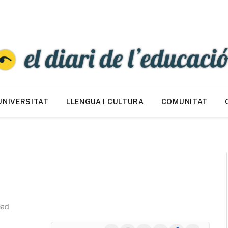
UNIVERSITAT
LLENGUA I CULTURA
COMUNITAT
ead