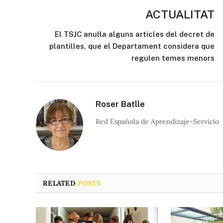
ACTUALITAT
El TSJC anul·la alguns articles del decret de
plantilles, que el Departament considera que
regulen temes menors
Roser Batlle
Red Española de Aprendizaje-Servicio
RELATED
POSTS