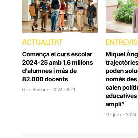
ACTUALITAT
ENTREVI
Comença el curs escolar
Miquel Àng
2024-25 amb 1,6 milions
trajectòrie
d’alumnes i més de
poden solu
82.000 docents
només des d
calen polít
6 - setembre - 2024 · 15:11
educatives 
ampli”
11 - juliol - 2024