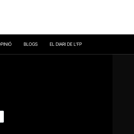
PINIÓ
BLOGS
EL DIARI DE L’FP