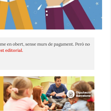
me en obert, sense murs de pagament. Però no
st editorial.