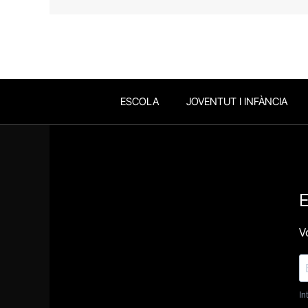
ESCOLA
JOVENTUT I INFÀNCIA