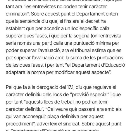
tant ara “les entrevistes no poden tenir caràcter
eliminatori”. Sobre aquest punt el Departament entén
que la sentència diu que, si fins ara el decret ha
establert que per accedir a un lloc específic calia
superar dues fases, i que per la segona (on l’entrevista
seria només una part) calia una puntuació mínima per
poder superar l’avaluació, ara el tribunal estima que es
pot superar l’avaluació amb la suma de les puntuacions
de les dues fases, i per tant “el Departament d’Educació
adaptarà la norma per modificar aquest aspecte”.
Pel que fa a la derogació del 17.1, diu que regulava el
caràcter definitiu dels llocs de “provisió especial” i que
per tant “aquests llocs de treball no podran tenir
caràcter definitiu”. “Cal veure què passarà ara amb els
qui van aconseguir plaça definitiva per aquest
procediment”, adverteix el sindicat. Sobre aquest punt