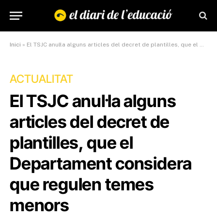
Inici
»
El TSJC anul·la alguns articles del decret de plantilles, que el Departament considera que regulen temes menors
ACTUALITAT
El TSJC anul·la alguns
articles del decret de
plantilles, que el
Departament considera
que regulen temes
menors