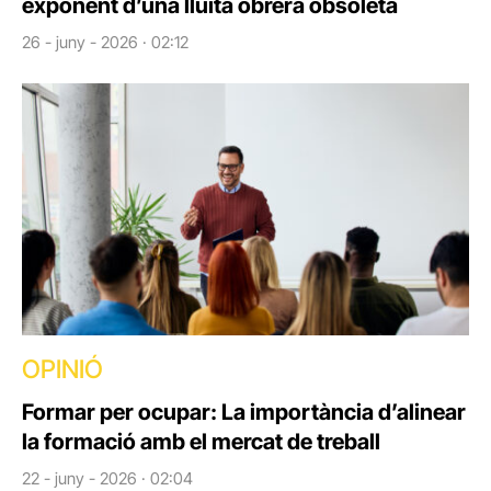
exponent d’una lluita obrera obsoleta
26 - juny - 2026 · 02:12
OPINIÓ
Formar per ocupar: La importància d’alinear
la formació amb el mercat de treball
22 - juny - 2026 · 02:04