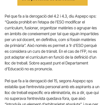
Pel que fa a la derogació del 4.2 i 4.3, diu Aspepc·sps:
“Queda prohibit en l’etapa de l’ESO modificar el
currículum, fusionar, organitzar matèries o agrupar-les
en àmbits de coneixement per tal que siguin impartides
per un sol docent, en definitiva, com si fossin matèries
de primària”. Això només es permet a 1r d’ESO perquè
es considera un curs de trànsit. En el cas de l’FP, no es
pot adaptar el currículum en funció de la definició d’un
lloc de treball. Sobre aquest punt el Departament
d’Educació no es pronuncia.
Pel que fa a la derogació del 15, segons Aspepc·sps
establia que l’entrevista personal amb els aspirants a un
lloc de treball específic era eliminatòria, és a dir, que qui
no superava l’entrevista quedava fora, que això
“introduïa un element d’arbitrarietat absoluta”, i que per