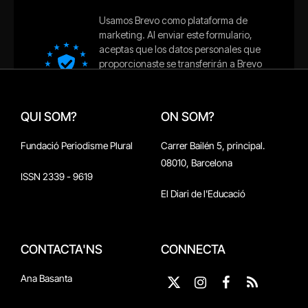
QUI SOM?
ON SOM?
Fundació Periodisme Plural
Carrer Bailén 5, principal.
08010, Barcelona
ISSN 2339 - 9619
El Diari de l'Educació
CONTACTA'NS
CONNECTA
Ana Basanta
X
Instagram
Facebook
RSS
(Twitter)