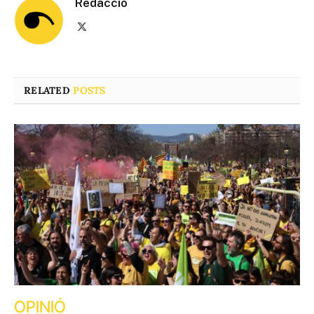
Redacció
X
(Twitter)
RELATED
POSTS
OPINIÓ