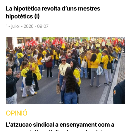
La hipotètica revolta d’uns mestres
hipotètics (I)
1 - juliol - 2026 · 09:07
OPINIÓ
L’atzucac sindical a ensenyament com a