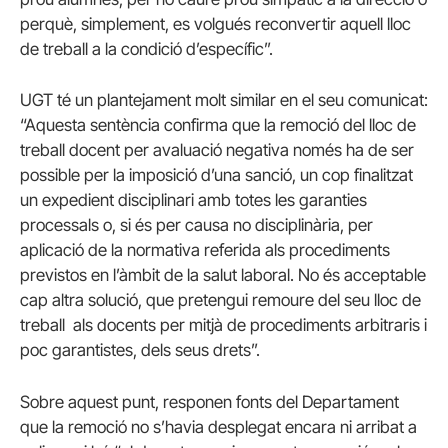
perquè, simplement, es volgués reconvertir aquell lloc
de treball a la condició d’específic”.
UGT té un plantejament molt similar en el seu comunicat:
“Aquesta sentència confirma que la remoció del lloc de
treball docent per avaluació negativa només ha de ser
possible per la imposició d’una sanció, un cop finalitzat
un expedient disciplinari amb totes les garanties
processals o, si és per causa no disciplinària, per
aplicació de la normativa referida als procediments
previstos en l’àmbit de la salut laboral. No és acceptable
cap altra solució, que pretengui remoure del seu lloc de
treball als docents per mitjà de procediments arbitraris i
poc garantistes, dels seus drets”.
Sobre aquest punt, responen fonts del Departament
que la remoció no s’havia desplegat encara ni arribat a