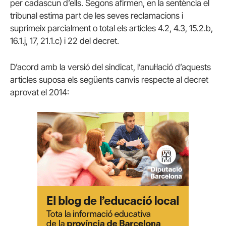
per cadascun d’ells. Segons afirmen, en la sentència el
tribunal estima part de les seves reclamacions i
suprimeix parcialment o total els articles 4.2, 4.3, 15.2.b,
16.1.j, 17, 21.1.c) i 22 del decret.
D’acord amb la versió del sindicat, l’anul·lació d’aquests
articles suposa els següents canvis respecte al decret
aprovat el 2014: