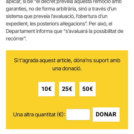
aplicar, si bé “el decret preveia aquesta remoció amb
garanties, no de forma arbitrària, sinó a través d’un
sistema que preveia l’avaluació, l’obertura d’un
expedient, les posteriors al·legacions”. Per això, el
Departament informa que “s’avaluarà la possibilitat de
recórrer”.
Si t'agrada aquest article, dóna'ns suport amb
una donació.
10€
25€
50€
DONAR
Una altra quantitat (€):